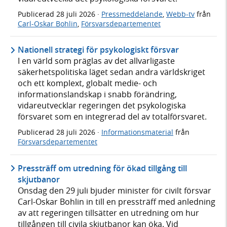
Publicerad
28 juli 2026
·
Pressmeddelande
,
Webb-tv
från
Carl-Oskar Bohlin
,
Försvarsdepartementet
Nationell strategi för psykologiskt försvar
I en värld som präglas av det allvarligaste
säkerhetspolitiska läget sedan andra världskriget
och ett komplext, globalt medie- och
informationslandskap i snabb förändring,
vidareutvecklar regeringen det psykologiska
försvaret som en integrerad del av totalförsvaret.
Publicerad
28 juli 2026
·
Informationsmaterial
från
Försvarsdepartementet
Pressträff om utredning för ökad tillgång till
skjutbanor
Onsdag den 29 juli bjuder minister för civilt försvar
Carl-Oskar Bohlin in till en pressträff med anledning
av att regeringen tillsätter en utredning om hur
tillgången till civila skjutbanor kan öka. Vid