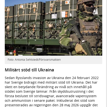
Foto: Antonia Sehlstedt/Försvarsmakten
Militärt stöd till Ukraina
Sedan Rysslands invasion av Ukraina den 24 februari 2022
har Sverige bidragit med militärt stöd till Ukraina. Det har
skett en betydande förändring av nivå och innehåll på
stödet som Sverige lämnar. Från skyddsutrustning i det
första beslutet till stridsvagnar, avancerade vapensystem
och ammunition i senare paket. Inkluderat det stöd som
presenterades av regeringen den 28 maj 2026 uppgår det