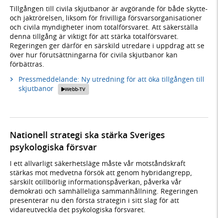
Tillgången till civila skjutbanor är avgörande för både skytte-
och jaktrörelsen, liksom för frivilliga försvarsorganisationer
och civila myndigheter inom totalförsvaret. Att säkerställa
denna tillgång är viktigt för att stärka totalförsvaret.
Regeringen ger därför en särskild utredare i uppdrag att se
över hur förutsättningarna för civila skjutbanor kan
förbättras.
Pressmeddelande: Ny utredning för att öka tillgången till
skjutbanor
Webb-TV
Nationell strategi ska stärka Sveriges
psykologiska försvar
I ett allvarligt säkerhetsläge måste vår motståndskraft
stärkas mot medvetna försök att genom hybridangrepp,
särskilt otillbörlig informationspåverkan, påverka vår
demokrati och samhälleliga sammanhållning. Regeringen
presenterar nu den första strategin i sitt slag för att
vidareutveckla det psykologiska försvaret.