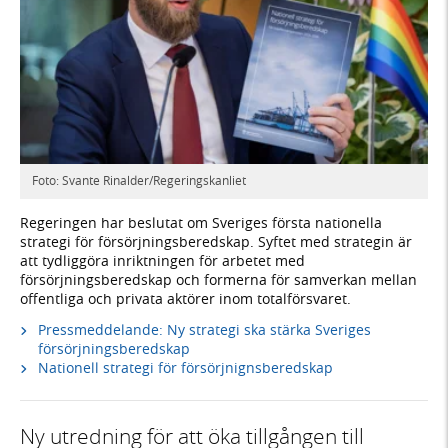
Foto: Svante Rinalder/Regeringskanliet
Regeringen har beslutat om Sveriges första nationella
strategi för försörjningsberedskap. Syftet med strategin är
att tydliggöra inriktningen för arbetet med
försörjningsberedskap och formerna för samverkan mellan
offentliga och privata aktörer inom totalförsvaret.
Pressmeddelande: Ny strategi ska stärka Sveriges
försörjningsberedskap
Nationell strategi för försörjnignsberedskap
Ny utredning för att öka tillgången till