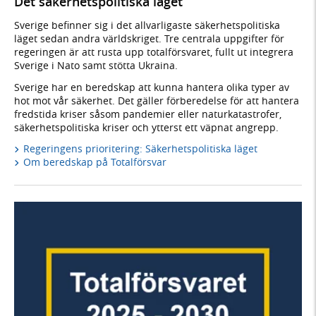
Det säkerhetspolitiska läget
Sverige befinner sig i det allvarligaste säkerhetspolitiska
läget sedan andra världskriget. Tre centrala uppgifter för
regeringen är att rusta upp totalförsvaret, fullt ut integrera
Sverige i Nato samt stötta Ukraina.
Sverige har en beredskap att kunna hantera olika typer av
hot mot vår säkerhet. Det gäller förberedelse för att hantera
fredstida kriser såsom pandemier eller naturkatastrofer,
säkerhetspolitiska kriser och ytterst ett väpnat angrepp.
Regeringens prioritering: Säkerhetspolitiska läget
Om beredskap på Totalförsvar