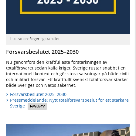
Illustration: Regeringskansliet
Försvarsbeslutet 2025–2030
Nu genomförs den kraftfullaste förstärkningen av
totalförsvaret sedan kalla kriget. Sverige rustar snabbt i en
internationell kontext och gör stora satsningar på både civilt
och militärt försvar. Ett kraftfullt svenskt totalförsvar stärker
både Sveriges och Natos säkerhet.
Försvarsbeslutet 2025–2030
Pressmeddelande: Nytt totalförsvarsbeslut för ett starkare
Sverige
Webb-TV