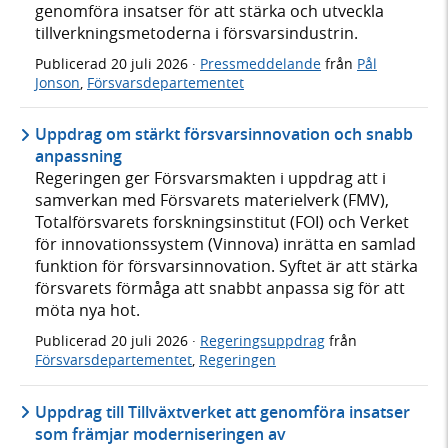
genomföra insatser för att stärka och utveckla
tillverkningsmetoderna i försvarsindustrin.
Publicerad
20 juli 2026
·
Pressmeddelande
från
Pål
Jonson
,
Försvarsdepartementet
Uppdrag om stärkt försvarsinnovation och snabb
anpassning
Regeringen ger Försvarsmakten i uppdrag att i
samverkan med Försvarets materielverk (FMV),
Totalförsvarets forskningsinstitut (FOI) och Verket
för innovationssystem (Vinnova) inrätta en samlad
funktion för försvarsinnovation. Syftet är att stärka
försvarets förmåga att snabbt anpassa sig för att
möta nya hot.
Publicerad
20 juli 2026
·
Regeringsuppdrag
från
Försvarsdepartementet
,
Regeringen
Uppdrag till Tillväxtverket att genomföra insatser
som främjar moderniseringen av