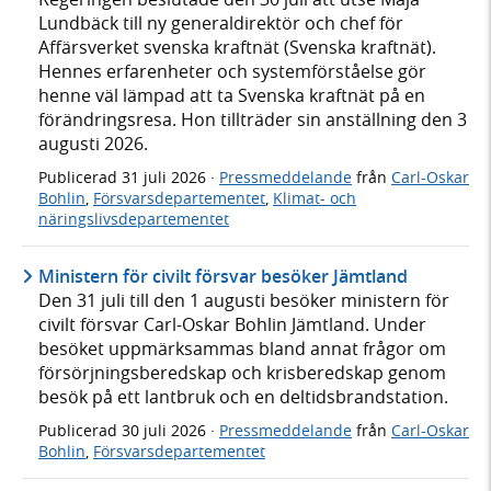
Lundbäck till ny generaldirektör och chef för
Affärsverket svenska kraftnät (Svenska kraftnät).
Hennes erfarenheter och systemförståelse gör
henne väl lämpad att ta Svenska kraftnät på en
förändringsresa. Hon tillträder sin anställning den 3
augusti 2026.
Publicerad
31 juli 2026
·
Pressmeddelande
från
Carl-Oskar
Bohlin
,
Försvarsdepartementet
,
Klimat- och
näringslivsdepartementet
Ministern för civilt försvar besöker Jämtland
Den 31 juli till den 1 augusti besöker ministern för
civilt försvar Carl-Oskar Bohlin Jämtland. Under
besöket uppmärksammas bland annat frågor om
försörjningsberedskap och krisberedskap genom
besök på ett lantbruk och en deltidsbrandstation.
Publicerad
30 juli 2026
·
Pressmeddelande
från
Carl-Oskar
Bohlin
,
Försvarsdepartementet