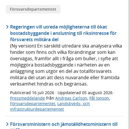
Försvars­­departementet
Regeringen vill utreda möjligheterna till ökat
bostadsbyggande i anslutning till riksintresse för
försvarets militära del
(Ny version) En särskild utredare ska analysera vilka
hinder som finns och vilka förändringar som kan
övervägas, framför allt i fråga om buller, i syfte att
möjliggöra bostadsbyggande i närheten av en
anläggning som utgör en del av totalförsvarets
militära del utan att dess nuvarande eller framtida
verksamhet hindras och begränsas.
Publicerad
16 juli 2026
· Uppdaterad
05 augusti 2026
·
Pressmeddelande
från
Andreas Carlson
,
Pål Jonson
,
Försvarsdepartementet
,
Landsbygds- och
infrastrukturdepartementet
Försvarsministern och jämställdhetsministern till