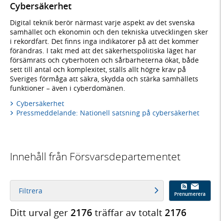
Cybersäkerhet
Digital teknik berör närmast varje aspekt av det svenska
samhället och ekonomin och den tekniska utvecklingen sker
i rekordfart. Det finns inga indikatorer på att det kommer
förändras. I takt med att det säkerhetspolitiska läget har
försämrats och cyberhoten och sårbarheterna ökat, både
sett till antal och komplexitet, ställs allt högre krav på
Sveriges förmåga att säkra, skydda och stärka samhällets
funktioner – även i cyberdomänen.
Cybersäkerhet
Pressmeddelande: Nationell satsning på cybersäkerhet
Innehåll från Försvarsdepartementet
Filtrera
Prenumerera
Ditt urval ger
2176
träffar av totalt
2176