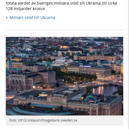
totala värdet av Sveriges militära stöd till Ukraina till cirka
128 miljarder kronor.
Militärt stöd till Ukraina
Foto: Ulf Grünbaum/Imagebank.sweden.se