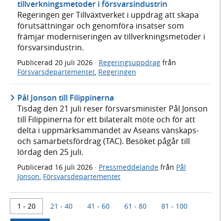
tillverkningsmetoder i försvarsindustrin
Regeringen ger Tillväxtverket i uppdrag att skapa
förutsättningar och genomföra insatser som
främjar moderniseringen av tillverkningsmetoder i
försvarsindustrin.
Publicerad
20 juli 2026
·
Regeringsuppdrag
från
Försvarsdepartementet
,
Regeringen
Pål Jonson till Filippinerna
Tisdag den 21 juli reser försvarsminister Pål Jonson
till Filippinerna för ett bilateralt möte och för att
delta i uppmärksammandet av Aseans vänskaps-
och samarbetsfördrag (TAC). Besöket pågår till
lördag den 25 juli.
Publicerad
16 juli 2026
·
Pressmeddelande
från
Pål
Jonson
,
Försvarsdepartementet
1 - 20
21 - 40
41 - 60
61 - 80
81 - 100