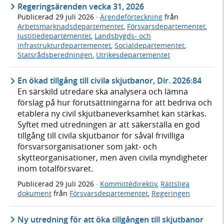
Regeringsärenden vecka 31, 2026
Publicerad
29 juli 2026
·
Ärendeförteckning
från
Arbetsmarknadsdepartementet
,
Försvarsdepartementet
,
Justitiedepartementet
,
Landsbygds- och
infrastrukturdepartementet
,
Socialdepartementet
,
Statsrådsberedningen
,
Utrikesdepartementet
En ökad tillgång till civila skjutbanor, Dir. 2026:84
En särskild utredare ska analysera och lämna
förslag på hur förutsättningarna för att bedriva och
etablera ny civil skjutbaneverksamhet kan stärkas.
Syftet med utredningen är att säkerställa en god
tillgång till civila skjutbanor för såväl frivilliga
försvarsorganisationer som jakt- och
skytteorganisationer, men även civila myndigheter
inom totalförsvaret.
Publicerad
29 juli 2026
·
Kommittédirektiv
,
Rättsliga
dokument
från
Försvarsdepartementet
,
Regeringen
Ny utredning för att öka tillgången till skjutbanor