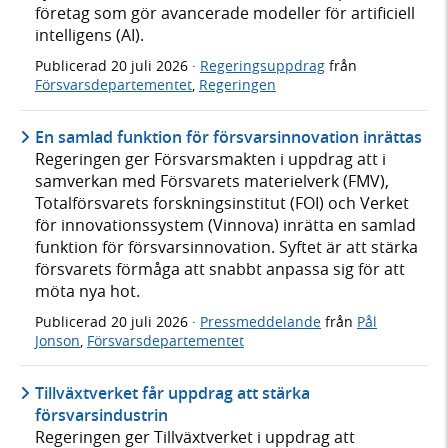
företag som gör avancerade modeller för artificiell
intelligens (AI).
Publicerad
20 juli 2026
·
Regeringsuppdrag
från
Försvarsdepartementet
,
Regeringen
En samlad funktion för försvarsinnovation inrättas
Regeringen ger Försvarsmakten i uppdrag att i
samverkan med Försvarets materielverk (FMV),
Totalförsvarets forskningsinstitut (FOI) och Verket
för innovationssystem (Vinnova) inrätta en samlad
funktion för försvarsinnovation. Syftet är att stärka
försvarets förmåga att snabbt anpassa sig för att
möta nya hot.
Publicerad
20 juli 2026
·
Pressmeddelande
från
Pål
Jonson
,
Försvarsdepartementet
Tillväxtverket får uppdrag att stärka
försvarsindustrin
Regeringen ger Tillväxtverket i uppdrag att