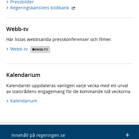
Pressbilder
- extern webbplats,
Regeringskansliets bildbank
Webb-tv
Här listas webbsända presskonferenser och filmer.
Webb-tv
Webb-TV
Kalendarium
Kalendariet uppdateras vanligen varje vecka med ett urval
av statsrådens engagemang för de kommande två veckorna.
Kalendarium
Innehåll på regeringen.se