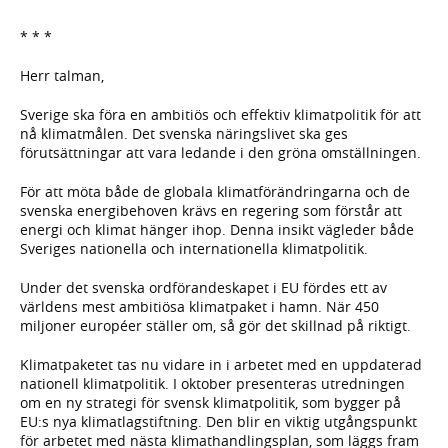
* * *
Herr talman,
Sverige ska föra en ambitiös och effektiv klimatpolitik för att
nå klimatmålen. Det svenska näringslivet ska ges
förutsättningar att vara ledande i den gröna omställningen.
För att möta både de globala klimatförändringarna och de
svenska energibehoven krävs en regering som förstår att
energi och klimat hänger ihop. Denna insikt vägleder både
Sveriges nationella och internationella klimatpolitik.
Under det svenska ordförandeskapet i EU fördes ett av
världens mest ambitiösa klimatpaket i hamn. När 450
miljoner européer ställer om, så gör det skillnad på riktigt.
Klimatpaketet tas nu vidare in i arbetet med en uppdaterad
nationell klimatpolitik. I oktober presenteras utredningen
om en ny strategi för svensk klimatpolitik, som bygger på
EU:s nya klimatlagstiftning. Den blir en viktig utgångspunkt
för arbetet med nästa klimathandlingsplan, som läggs fram