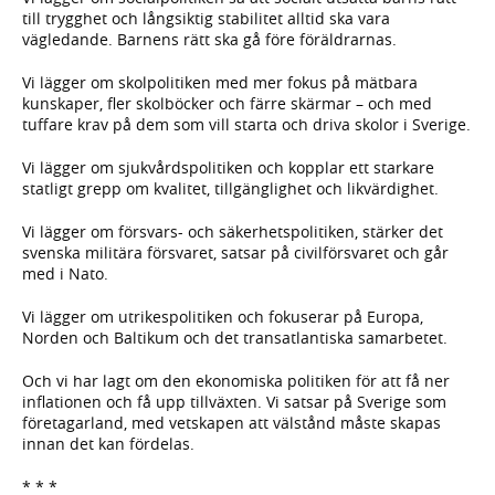
till trygghet och långsiktig stabilitet alltid ska vara
vägledande. Barnens rätt ska gå före föräldrarnas.
Vi lägger om skolpolitiken med mer fokus på mätbara
kunskaper, fler skolböcker och färre skärmar – och med
tuffare krav på dem som vill starta och driva skolor i Sverige.
Vi lägger om sjukvårdspolitiken och kopplar ett starkare
statligt grepp om kvalitet, tillgänglighet och likvärdighet.
Vi lägger om försvars- och säkerhetspolitiken, stärker det
svenska militära försvaret, satsar på civilförsvaret och går
med i Nato.
Vi lägger om utrikespolitiken och fokuserar på Europa,
Norden och Baltikum och det transatlantiska samarbetet.
Och vi har lagt om den ekonomiska politiken för att få ner
inflationen och få upp tillväxten. Vi satsar på Sverige som
företagarland, med vetskapen att välstånd måste skapas
innan det kan fördelas.
* * *