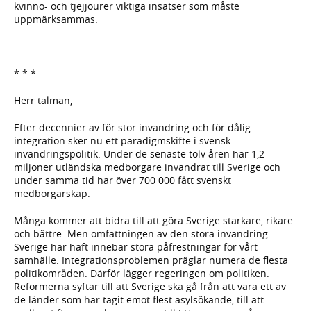
kvinno- och tjejjourer viktiga insatser som måste
uppmärksammas.
* * *
Herr talman,
Efter decennier av för stor invandring och för dålig
integration sker nu ett paradigmskifte i svensk
invandringspolitik. Under de senaste tolv åren har 1,2
miljoner utländska medborgare invandrat till Sverige och
under samma tid har över 700 000 fått svenskt
medborgarskap.
Många kommer att bidra till att göra Sverige starkare, rikare
och bättre. Men omfattningen av den stora invandring
Sverige har haft innebär stora påfrestningar för vårt
samhälle. Integrationsproblemen präglar numera de flesta
politikområden. Därför lägger regeringen om politiken.
Reformerna syftar till att Sverige ska gå från att vara ett av
de länder som har tagit emot flest asylsökande, till att