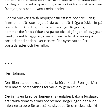
vardag och för arbetspendling, men också för godstrafik som
främjar jobb och tillväxt i hela landet.
Fler människor ska få möjlighet till ett bra boende. I dag
finns en alltför stor regelbörda och alltför höga trösklar in på
bostadsmarknaden, inte minst för unga. Regeringen
kommer därför att fokusera på att öka tillgången på byggbar
mark, förenkla byggreglerna och sänka trösklarna in på
bostadsmarknaden. Det behövs fler hyresrätter, fler
bostadsrätter och fler villor.
* * *
Herr talman,
Den liberala demokratin är starkt förankrad i Sverige. Men
den måste också vinnas för varje ny generation.
Det finns en bred parlamentarisk enighet bakom förslaget
att stärka domstolarnas oberoende. Regeringen har även
inlett ett arbete för att stärka skyddet för demokratiska fri-