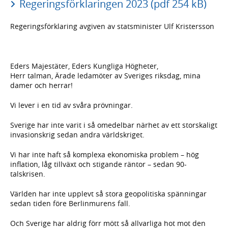
Regeringsförklaringen 2023 (pdf 254 kB)
Regeringsförklaring avgiven av statsminister Ulf Kristersson
Eders Majestäter, Eders Kungliga Högheter,
Herr talman, Ärade ledamöter av Sveriges riksdag, mina
damer och herrar!
Vi lever i en tid av svåra prövningar.
Sverige har inte varit i så omedelbar närhet av ett storskaligt
invasionskrig sedan andra världskriget.
Vi har inte haft så komplexa ekonomiska problem – hög
inflation, låg tillväxt och stigande räntor – sedan 90-
talskrisen.
Världen har inte upplevt så stora geopolitiska spänningar
sedan tiden före Berlinmurens fall.
Och Sverige har aldrig förr mött så allvarliga hot mot den