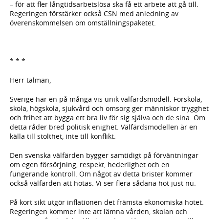
– för att fler långtidsarbetslösa ska få ett arbete att gå till.
Regeringen förstärker också CSN med anledning av
överenskommelsen om omställningspaketet.
* * *
Herr talman,
Sverige har en på många vis unik välfärdsmodell. Förskola,
skola, högskola, sjukvård och omsorg ger människor trygghet
och frihet att bygga ett bra liv för sig själva och de sina. Om
detta råder bred politisk enighet. Välfärdsmodellen är en
källa till stolthet, inte till konflikt.
Den svenska välfärden bygger samtidigt på förväntningar
om egen försörjning, respekt, hederlighet och en
fungerande kontroll. Om något av detta brister kommer
också välfärden att hotas. Vi ser flera sådana hot just nu.
På kort sikt utgör inflationen det främsta ekonomiska hotet.
Regeringen kommer inte att lämna vården, skolan och