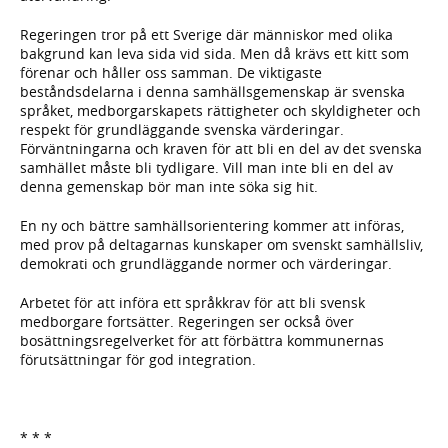
Regeringen tror på ett Sverige där människor med olika
bakgrund kan leva sida vid sida. Men då krävs ett kitt som
förenar och håller oss samman. De viktigaste
beståndsdelarna i denna samhällsgemenskap är svenska
språket, medborgarskapets rättigheter och skyldigheter och
respekt för grundläggande svenska värderingar.
Förväntningarna och kraven för att bli en del av det svenska
samhället måste bli tydligare. Vill man inte bli en del av
denna gemenskap bör man inte söka sig hit.
En ny och bättre samhällsorientering kommer att införas,
med prov på deltagarnas kunskaper om svenskt samhällsliv,
demokrati och grundläggande normer och värderingar.
Arbetet för att införa ett språkkrav för att bli svensk
medborgare fortsätter. Regeringen ser också över
bosättningsregelverket för att förbättra kommunernas
förutsättningar för god integration.
* * *