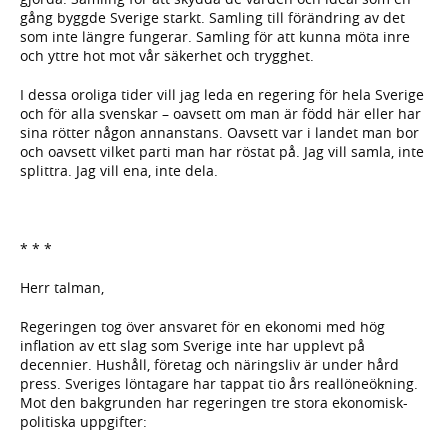
gång byggde Sverige starkt. Samling till förändring av det
som inte längre fungerar. Samling för att kunna möta inre
och yttre hot mot vår säkerhet och trygghet.
I dessa oroliga tider vill jag leda en regering för hela Sverige
och för alla svenskar – oavsett om man är född här eller har
sina rötter någon annanstans. Oavsett var i landet man bor
och oavsett vilket parti man har röstat på. Jag vill samla, inte
splittra. Jag vill ena, inte dela.
* * *
Herr talman,
Regeringen tog över ansvaret för en ekonomi med hög
inflation av ett slag som Sverige inte har upplevt på
decennier. Hushåll, företag och näringsliv är under hård
press. Sveriges löntagare har tappat tio års reallöneökning.
Mot den bakgrunden har regeringen tre stora ekonomisk-
politiska uppgifter: