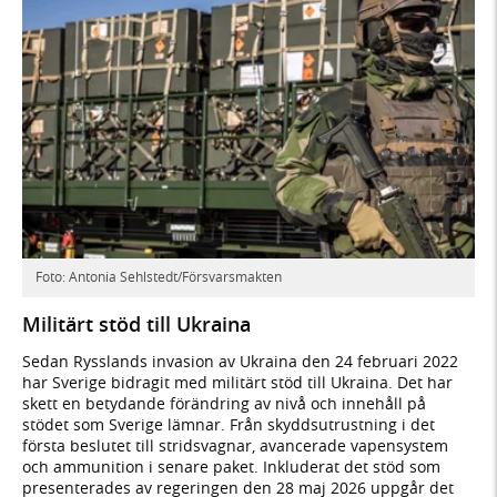
Foto: Antonia Sehlstedt/Försvarsmakten
Militärt stöd till Ukraina
Sedan Rysslands invasion av Ukraina den 24 februari 2022
har Sverige bidragit med militärt stöd till Ukraina. Det har
skett en betydande förändring av nivå och innehåll på
stödet som Sverige lämnar. Från skyddsutrustning i det
första beslutet till stridsvagnar, avancerade vapensystem
och ammunition i senare paket. Inkluderat det stöd som
presenterades av regeringen den 28 maj 2026 uppgår det