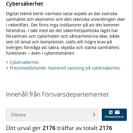
Cybersäkerhet
Digital teknik berör närmast varje aspekt av det svenska
samhället och ekonomin och den tekniska utvecklingen sker
i rekordfart. Det finns inga indikatorer på att det kommer
förändras. I takt med att det säkerhetspolitiska läget har
försämrats och cyberhoten och sårbarheterna ökat, både
sett till antal och komplexitet, ställs allt högre krav på
Sveriges förmåga att säkra, skydda och stärka samhällets
funktioner – även i cyberdomänen.
Cybersäkerhet
Pressmeddelande: Nationell satsning på cybersäkerhet
Innehåll från Försvarsdepartementet
Filtrera
Prenumerera
Ditt urval ger
2176
träffar av totalt
2176