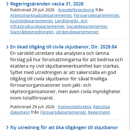
Regeringsärenden vecka 31, 2026
Publicerad
29 juli 2026
·
Ärendeförteckning
från
Arbetsmarknadsdepartementet
,
Försvarsdepartementet
,
Justitiedepartementet
,
Landsbygds- och
infrastrukturdepartementet
,
Socialdepartementet
,
Statsrådsberedningen
,
Utrikesdepartementet
En ökad tillgång till civila skjutbanor, Dir. 2026:84
En särskild utredare ska analysera och lämna
förslag på hur förutsättningarna för att bedriva och
etablera ny civil skjutbaneverksamhet kan stärkas.
Syftet med utredningen är att säkerställa en god
tillgång till civila skjutbanor för såväl frivilliga
försvarsorganisationer som jakt- och
skytteorganisationer, men även civila myndigheter
inom totalförsvaret.
Publicerad
29 juli 2026
·
Kommittédirektiv
,
Rättsliga
dokument
från
Försvarsdepartementet
,
Regeringen
Ny utredning för att öka tillgången till skjutbanor