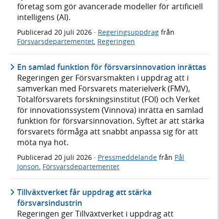
företag som gör avancerade modeller för artificiell
intelligens (AI).
Publicerad
20 juli 2026
·
Regeringsuppdrag
från
Försvarsdepartementet
,
Regeringen
En samlad funktion för försvarsinnovation inrättas
Regeringen ger Försvarsmakten i uppdrag att i
samverkan med Försvarets materielverk (FMV),
Totalförsvarets forskningsinstitut (FOI) och Verket
för innovationssystem (Vinnova) inrätta en samlad
funktion för försvarsinnovation. Syftet är att stärka
försvarets förmåga att snabbt anpassa sig för att
möta nya hot.
Publicerad
20 juli 2026
·
Pressmeddelande
från
Pål
Jonson
,
Försvarsdepartementet
Tillväxtverket får uppdrag att stärka
försvarsindustrin
Regeringen ger Tillväxtverket i uppdrag att