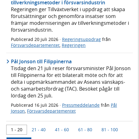
tillverkningsmetoder i försvarsindustrin
Regeringen ger Tillväxtverket i uppdrag att skapa
förutsättningar och genomföra insatser som
främjar moderniseringen av tillverkningsmetoder i
försvarsindustrin.
Publicerad
20 juli 2026
·
Regeringsuppdrag
från
Försvarsdepartementet
,
Regeringen
Pål Jonson till Filippinerna
Tisdag den 21 juli reser försvarsminister Pål Jonson
till Filippinerna för ett bilateralt möte och för att
delta i uppmärksammandet av Aseans vänskaps-
och samarbetsfördrag (TAC). Besöket pågår till
lördag den 25 juli.
Publicerad
16 juli 2026
·
Pressmeddelande
från
Pål
Jonson
,
Försvarsdepartementet
1 - 20
21 - 40
41 - 60
61 - 80
81 - 100