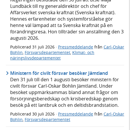
Lundbäck till ny generaldirektör och chef för
Affärsverket svenska kraftnät (Svenska kraftnät).
Hennes erfarenheter och systemförståelse gör
henne väl lämpad att ta Svenska kraftnät på en
förändringsresa. Hon tillträder sin anställning den 3
augusti 2026.
Publicerad
31 juli 2026
·
Pressmeddelande
från
Carl-Oskar
Bohlin
,
Försvarsdepartementet
,
Klimat- och
näringslivsdepartementet
Ministern för civilt försvar besöker Jämtland
Den 31 juli till den 1 augusti besöker ministern för
civilt försvar Carl-Oskar Bohlin Jämtland. Under
besöket uppmärksammas bland annat frågor om
försörjningsberedskap och krisberedskap genom
besök på ett lantbruk och en deltidsbrandstation.
Publicerad
30 juli 2026
·
Pressmeddelande
från
Carl-Oskar
Bohlin
,
Försvarsdepartementet