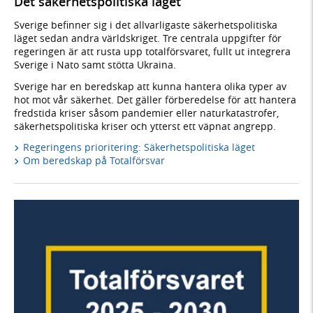
Det säkerhetspolitiska läget
Sverige befinner sig i det allvarligaste säkerhetspolitiska
läget sedan andra världskriget. Tre centrala uppgifter för
regeringen är att rusta upp totalförsvaret, fullt ut integrera
Sverige i Nato samt stötta Ukraina.
Sverige har en beredskap att kunna hantera olika typer av
hot mot vår säkerhet. Det gäller förberedelse för att hantera
fredstida kriser såsom pandemier eller naturkatastrofer,
säkerhetspolitiska kriser och ytterst ett väpnat angrepp.
Regeringens prioritering: Säkerhetspolitiska läget
Om beredskap på Totalförsvar