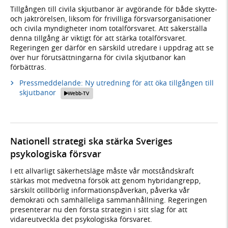
Tillgången till civila skjutbanor är avgörande för både skytte-
och jaktrörelsen, liksom för frivilliga försvarsorganisationer
och civila myndigheter inom totalförsvaret. Att säkerställa
denna tillgång är viktigt för att stärka totalförsvaret.
Regeringen ger därför en särskild utredare i uppdrag att se
över hur förutsättningarna för civila skjutbanor kan
förbättras.
Pressmeddelande: Ny utredning för att öka tillgången till
skjutbanor
Webb-TV
Nationell strategi ska stärka Sveriges
psykologiska försvar
I ett allvarligt säkerhetsläge måste vår motståndskraft
stärkas mot medvetna försök att genom hybridangrepp,
särskilt otillbörlig informationspåverkan, påverka vår
demokrati och samhälleliga sammanhållning. Regeringen
presenterar nu den första strategin i sitt slag för att
vidareutveckla det psykologiska försvaret.