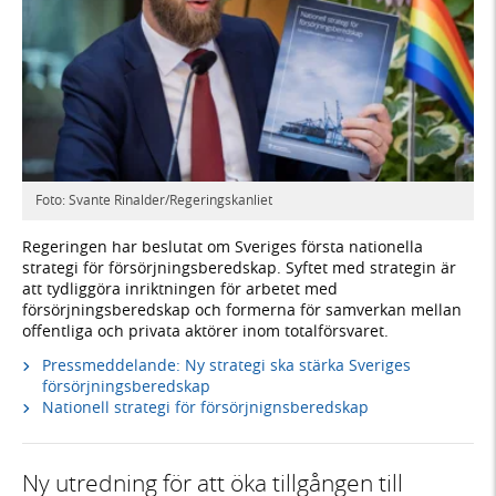
Foto: Svante Rinalder/Regeringskanliet
Regeringen har beslutat om Sveriges första nationella
strategi för försörjningsberedskap. Syftet med strategin är
att tydliggöra inriktningen för arbetet med
försörjningsberedskap och formerna för samverkan mellan
offentliga och privata aktörer inom totalförsvaret.
Pressmeddelande: Ny strategi ska stärka Sveriges
försörjningsberedskap
Nationell strategi för försörjnignsberedskap
Ny utredning för att öka tillgången till