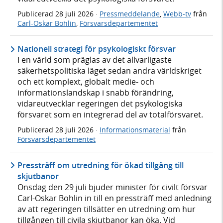
Publicerad
28 juli 2026
·
Pressmeddelande
,
Webb-tv
från
Carl-Oskar Bohlin
,
Försvarsdepartementet
Nationell strategi för psykologiskt försvar
I en värld som präglas av det allvarligaste
säkerhetspolitiska läget sedan andra världskriget
och ett komplext, globalt medie- och
informationslandskap i snabb förändring,
vidareutvecklar regeringen det psykologiska
försvaret som en integrerad del av totalförsvaret.
Publicerad
28 juli 2026
·
Informationsmaterial
från
Försvarsdepartementet
Pressträff om utredning för ökad tillgång till
skjutbanor
Onsdag den 29 juli bjuder minister för civilt försvar
Carl-Oskar Bohlin in till en pressträff med anledning
av att regeringen tillsätter en utredning om hur
tillgången till civila skjutbanor kan öka. Vid