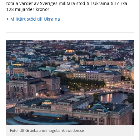
totala värdet av Sveriges militära stöd till Ukraina till cirka
128 miljarder kronor.
Militärt stöd till Ukraina
Foto: Ulf Grünbaum/Imagebank.sweden.se