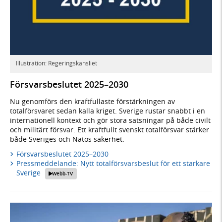
Illustration: Regeringskansliet
Försvarsbeslutet 2025–2030
Nu genomförs den kraftfullaste förstärkningen av
totalförsvaret sedan kalla kriget. Sverige rustar snabbt i en
internationell kontext och gör stora satsningar på både civilt
och militärt försvar. Ett kraftfullt svenskt totalförsvar stärker
både Sveriges och Natos säkerhet.
Försvarsbeslutet 2025–2030
Pressmeddelande: Nytt totalförsvarsbeslut för ett starkare
Sverige
Webb-TV