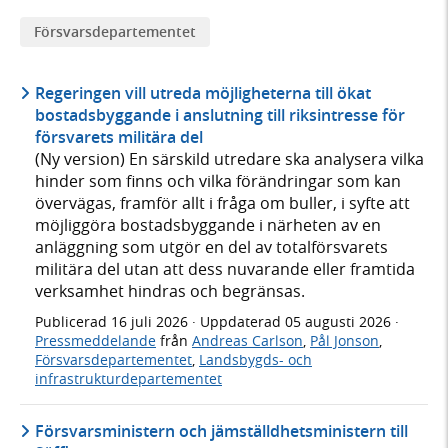
Försvars­­departementet
Regeringen vill utreda möjligheterna till ökat
bostadsbyggande i anslutning till riksintresse för
försvarets militära del
(Ny version) En särskild utredare ska analysera vilka
hinder som finns och vilka förändringar som kan
övervägas, framför allt i fråga om buller, i syfte att
möjliggöra bostadsbyggande i närheten av en
anläggning som utgör en del av totalförsvarets
militära del utan att dess nuvarande eller framtida
verksamhet hindras och begränsas.
Publicerad
16 juli 2026
· Uppdaterad
05 augusti 2026
·
Pressmeddelande
från
Andreas Carlson
,
Pål Jonson
,
Försvarsdepartementet
,
Landsbygds- och
infrastrukturdepartementet
Försvarsministern och jämställdhetsministern till