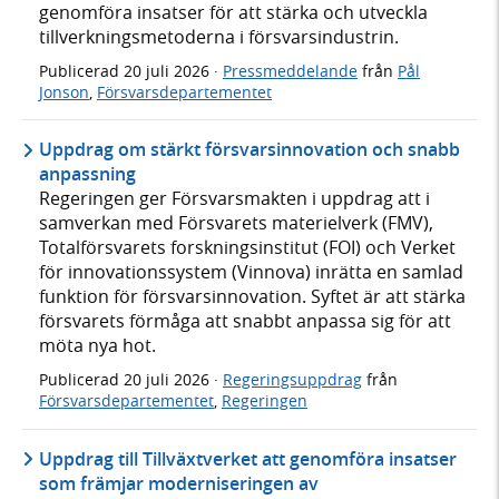
genomföra insatser för att stärka och utveckla
tillverkningsmetoderna i försvarsindustrin.
Publicerad
20 juli 2026
·
Pressmeddelande
från
Pål
Jonson
,
Försvarsdepartementet
Uppdrag om stärkt försvarsinnovation och snabb
anpassning
Regeringen ger Försvarsmakten i uppdrag att i
samverkan med Försvarets materielverk (FMV),
Totalförsvarets forskningsinstitut (FOI) och Verket
för innovationssystem (Vinnova) inrätta en samlad
funktion för försvarsinnovation. Syftet är att stärka
försvarets förmåga att snabbt anpassa sig för att
möta nya hot.
Publicerad
20 juli 2026
·
Regeringsuppdrag
från
Försvarsdepartementet
,
Regeringen
Uppdrag till Tillväxtverket att genomföra insatser
som främjar moderniseringen av