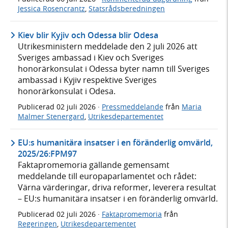
Jessica Rosencrantz
,
Statsrådsberedningen
Kiev blir Kyjiv och Odessa blir Odesa
Utrikesministern meddelade den 2 juli 2026 att
Sveriges ambassad i Kiev och Sveriges
honorärkonsulat i Odessa byter namn till Sveriges
ambassad i Kyjiv respektive Sveriges
honorärkonsulat i Odesa.
Publicerad
02 juli 2026
·
Pressmeddelande
från
Maria
Malmer Stenergard
,
Utrikesdepartementet
EU:s humanitära insatser i en föränderlig omvärld,
2025/26:FPM97
Faktapromemoria gällande gemensamt
meddelande till europaparlamentet och rådet:
Värna värderingar, driva reformer, leverera resultat
– EU:s humanitära insatser i en föränderlig omvärld.
Publicerad
02 juli 2026
·
Faktapromemoria
från
Regeringen
,
Utrikesdepartementet