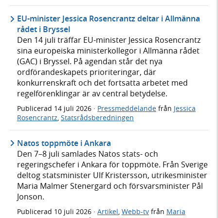
EU-minister Jessica Rosencrantz deltar i Allmänna
rådet i Bryssel
Den 14 juli träffar EU-minister Jessica Rosencrantz
sina europeiska ministerkollegor i Allmänna rådet
(GAC) i Bryssel. På agendan står det nya
ordförandeskapets prioriteringar, där
konkurrenskraft och det fortsatta arbetet med
regelförenklingar är av central betydelse.
Publicerad
14 juli 2026
·
Pressmeddelande
från
Jessica
Rosencrantz
,
Statsrådsberedningen
Natos toppmöte i Ankara
Den 7–8 juli samlades Natos stats- och
regeringschefer i Ankara för toppmöte. Från Sverige
deltog statsminister Ulf Kristersson, utrikesminister
Maria Malmer Stenergard och försvarsminister Pål
Jonson.
Publicerad
10 juli 2026
·
Artikel
,
Webb-tv
från
Maria