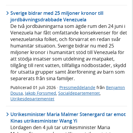
Sverige bidrar med 25 miljoner kronor till
jordbävningsdrabbade Venezuela
De två jordbävningarna som ägde rum den 24 juni i
Venezuela har fått omfattande konsekvenser för det
venezuelanska folket, och förvärrat en redan svår
humanitär situation. Sverige bidrar nu med 25
miljoner kronor i humanitärt stöd till Venezuela för
att stödja insatser som utdelning av matpaket,
tillgång till rent vatten, tillfälliga nödbostäder, skydd
för utsatta grupper samt återförening av barn som
separerats från sina familjer.
Publicerad
01 juli 2026
·
Pressmeddelande
från
Benjamin
Dousa
,
Jakob Forssmed
,
Socialdepartementet
,
Utrikesdepartementet
Utrikesminister Maria Malmer Stenergard tar emot
Kinas utrikesminister Wang Yi
Lördagen den 4 juli tar utrikesminister Maria