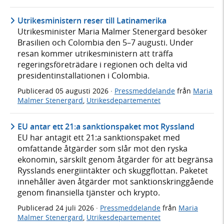
Utrikesministern reser till Latinamerika
Utrikesminister Maria Malmer Stenergard besöker
Brasilien och Colombia den 5–7 augusti. Under
resan kommer utrikesministern att träffa
regeringsföreträdare i regionen och delta vid
presidentinstallationen i Colombia.
Publicerad
05 augusti 2026
·
Pressmeddelande
från
Maria
Malmer Stenergard
,
Utrikesdepartementet
EU antar ett 21:a sanktionspaket mot Ryssland
EU har antagit ett 21:a sanktionspaket med
omfattande åtgärder som slår mot den ryska
ekonomin, särskilt genom åtgärder för att begränsa
Rysslands energiintäkter och skuggflottan. Paketet
innehåller även åtgärder mot sanktionskringgående
genom finansiella tjänster och krypto.
Publicerad
24 juli 2026
·
Pressmeddelande
från
Maria
Malmer Stenergard
,
Utrikesdepartementet