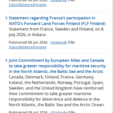
Statsrådsberedningen
Statement regarding France’s participation in
NATO’s Forward Land Forces Finland (FLF Finland)
Statement from France, Sweden and Finland, on 8
July 2026, in Ankara.
Publicerad
08 juli 2026
·
Uttalande
från
Statsrådsberedningen
Joint Commitment by European Allies and Canada
to take greater responsibility for maritime security
in the North Atlantic, the Baltic Sea and the Arctic
Canada, Denmark, Finland, France, Germany,
Iceland, the Netherlands, Norway, Portugal, Spain,
Sweden, and the United Kingdom have reinforced
their commitment to take greater maritime
responsibility for deterrence and defence in the
North Atlantic, the Baltic Sea and the Arctic Ocean.
Publicerad
08 juli 2026
·
Uttalande
från