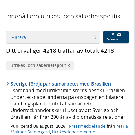
Innehåll om utrikes- och säkerhetspolitik
Filtrera
Prenumerera
Ditt urval ger
4218
träffar av totalt
4218
Utrikes- och säkerhetspolitik
Sverige fördjupar samarbetet med Brasilien
I samband med utrikesministerns besök i Brasilien
undertecknade länderna på onsdagen en bilateral
handlingsplan för utökat samarbete.
Undertecknandet sker i ljuset av att Sverige och
Brasilien i år firar 200 år av diplomatiska relationer.
Publicerad
06 augusti 2026
·
Pressmeddelande
från
Maria
Malmer Stenergard
,
Utrikesdepartementet