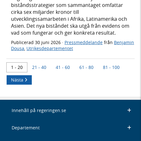
biståndsstrategier som sammantaget omfattar
cirka sex miljarder kronor till
utvecklingssamarbeten i Afrika, Latinamerika och
Asien. Det nya biståndet ska utgå från evidens om
vad som fungerar och ger konkreta resultat.
Publicerad
30 juni 2026
·
Pressmeddelande
från
Benjamin
Dousa
,
Utrikesdepartementet
1 - 20
21 - 40
41 - 60
61 - 80
81 - 100
Nästa
Innehåll på regeringen.se
Departement