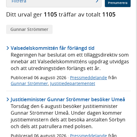
Filtrera
Prenumerera
Ditt urval ger
1105
träffar av totalt
1105
Gunnar Strömmer
Valsedelskommittén får förlängd tid
Regeringen har beslutat om ett tilläggsdirektiv som
innebär att Valsedelskommitténs uppdrag utvidgas
och att utredningstiden förlängs ett år.
Publicerad
06 augusti 2026
·
Pressmeddelande
från
Gunnar Strömmer
,
Justitiedepartementet
Justitieminister Gunnar Strömmer besöker Umeå
Torsdag den 6 augusti besöker justitieminister
Gunnar Strömmer Umeå. Under dagen kommer
justitieministern dels att besöka anstalten Sörbyn
och dels att patrullera med polisen.
Publicerad
06 augusti 2026
·
Pressmeddelande
från