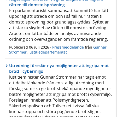
rätten till domstolsprövning
En parlamentariskt sammansatt kommitté har fått i
uppdrag att utreda om och i så fall hur rätten till
domstolsprövning bör grundlagsskyddas. Syftet är
att stärka skyddet av rätten till domstolsprövning.
Arbetet omfattar både en analys av nuvarande
ordning och överväganden om framtida reglering.
Publicerad
06 juli 2026
·
Pressmeddelande
från
Gunnar
Strömmer
,
Justitiedepartementet
Utredning föreslår nya möjligheter att ingripa mot
brott i cybermiljö
Justitieminister Gunnar Strömmer har tagit emot
ett delbetänkande från en statlig utredning med
förslag som ska ge brottsbekämpande myndigheter
bättre möjligheter att ingripa mot brott i cybermiljö.
Förslagen innebär att Polismyndigheten,
Säkerhetspolisen och Tullverket i vissa fall ska
kunna stoppa och störa pågående brottslighet