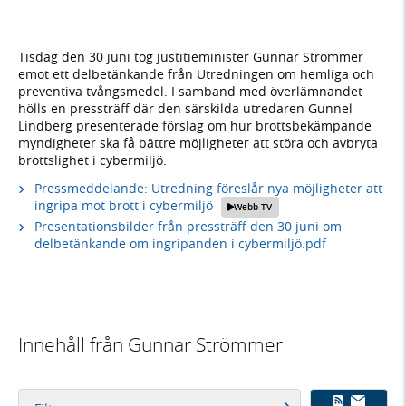
Tisdag den 30 juni tog justitieminister Gunnar Strömmer
emot ett delbetänkande från Utredningen om hemliga och
preventiva tvångsmedel. I samband med överlämnandet
hölls en pressträff där den särskilda utredaren Gunnel
Lindberg presenterade förslag om hur brottsbekämpande
myndigheter ska få bättre möjligheter att störa och avbryta
brottslighet i cybermiljö.
Pressmeddelande: Utredning föreslår nya möjligheter att
ingripa mot brott i cybermiljö
Webb-TV
Presentationsbilder från pressträff den 30 juni om
delbetänkande om ingripanden i cybermiljö.pdf
Innehåll från Gunnar Strömmer