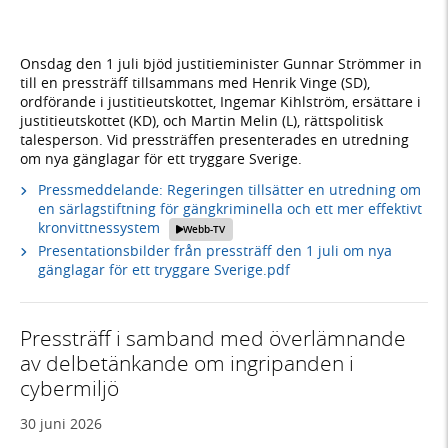
Onsdag den 1 juli bjöd justitieminister Gunnar Strömmer in
till en pressträff tillsammans med Henrik Vinge (SD),
ordförande i justitieutskottet, Ingemar Kihlström, ersättare i
justitieutskottet (KD), och Martin Melin (L), rättspolitisk
talesperson. Vid pressträffen presenterades en utredning
om nya gänglagar för ett tryggare Sverige.
Pressmeddelande: Regeringen tillsätter en utredning om
en särlagstiftning för gängkriminella och ett mer effektivt
kronvittnessystem
Webb-TV
Presentationsbilder från pressträff den 1 juli om nya
gänglagar för ett tryggare Sverige.pdf
Pressträff i samband med överlämnande
av delbetänkande om ingripanden i
cybermiljö
30 juni 2026