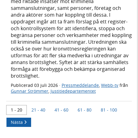
med riktade insatser mot kriminella
sammanslutningar, samt personer, företag och
andra aktörer som har koppling till dessa. I
uppdraget ingår att ta fram förslag på ett register-
och kontrollsystem för att identifiera, stoppa och
begränsa personer och verksamheter med koppling
till kriminella sammanslutningar. Utredningen ska
också se över hur kronvittnesregleringen kan
utformas för att fler ska medverka i utredningar av
annans brottslighet. Syftet är att stärka samhällets
förmåga att förebygga och bekämpa organiserad
brottslighet.
Publicerad
03 juli 2026
·
Pressmeddelande
,
Webb-tv
från
Gunnar Strömmer
,
Justitiedepartementet
1 - 20
21 - 40
41 - 60
61 - 80
81 - 100
Nästa