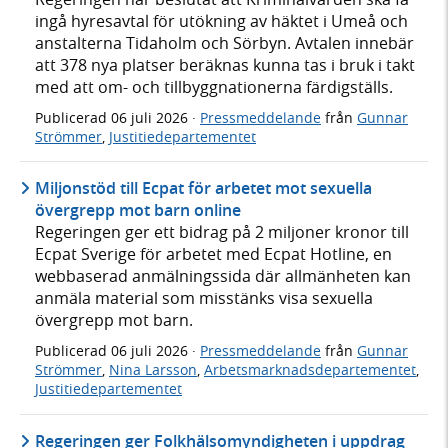
ingå hyresavtal för utökning av häktet i Umeå och
anstalterna Tidaholm och Sörbyn. Avtalen innebär
att 378 nya platser beräknas kunna tas i bruk i takt
med att om- och tillbyggnationerna färdigställs.
Publicerad
06 juli 2026
·
Pressmeddelande
från
Gunnar
Strömmer
,
Justitiedepartementet
Miljonstöd till Ecpat för arbetet mot sexuella
övergrepp mot barn online
Regeringen ger ett bidrag på 2 miljoner kronor till
Ecpat Sverige för arbetet med Ecpat Hotline, en
webbaserad anmälningssida där allmänheten kan
anmäla material som misstänks visa sexuella
övergrepp mot barn.
Publicerad
06 juli 2026
·
Pressmeddelande
från
Gunnar
Strömmer
,
Nina Larsson
,
Arbetsmarknadsdepartementet
,
Justitiedepartementet
Regeringen ger Folkhälsomyndigheten i uppdrag