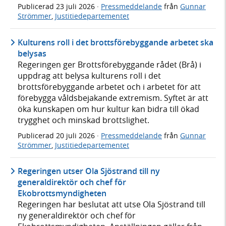
Publicerad
23 juli 2026
·
Pressmeddelande
från
Gunnar
Strömmer
,
Justitiedepartementet
Kulturens roll i det brottsförebyggande arbetet ska
belysas
Regeringen ger Brottsförebyggande rådet (Brå) i
uppdrag att belysa kulturens roll i det
brottsförebyggande arbetet och i arbetet för att
förebygga våldsbejakande extremism. Syftet är att
öka kunskapen om hur kultur kan bidra till ökad
trygghet och minskad brottslighet.
Publicerad
20 juli 2026
·
Pressmeddelande
från
Gunnar
Strömmer
,
Justitiedepartementet
Regeringen utser Ola Sjöstrand till ny
generaldirektör och chef för
Ekobrottsmyndigheten
Regeringen har beslutat att utse Ola Sjöstrand till
ny generaldirektör och chef för