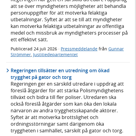
att se över myndigheters möjligheter att behandla
personuppgifter för att motverka felaktiga
utbetalningar. Syftet är att se till att myndigheter
kan motverka felaktiga utbetalningar av offentliga
medel och missbruk av myndigheters processer på
ett effektivt sätt.
Publicerad
24 juli 2026
·
Pressmeddelande
från
Gunnar
Strömmer
,
Justitiedepartementet
Regeringen tillsätter en utredning om ökad
trygghet på gator och torg
Regeringen ger en särskild utredare i uppdrag att
föreslå åtgärder för att stärka Polismyndighetens
tillväxt och bidra till fler poliser. Utredaren ska
också föreslå åtgärder som kan öka den lokala
närvaron av andra trygghetsskapande aktörer.
Syftet är att motverka brottslighet och
ordningsstörningar samt därigenom öka
tryggheten i samhället, särskilt på gator och torg.