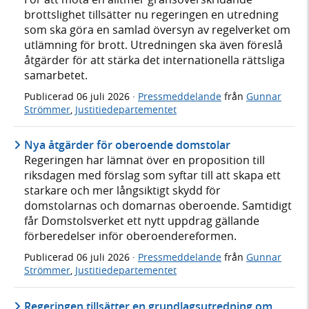
brottslighet tillsätter nu regeringen en utredning
som ska göra en samlad översyn av regelverket om
utlämning för brott. Utredningen ska även föreslå
åtgärder för att stärka det internationella rättsliga
samarbetet.
Publicerad
06 juli 2026
·
Pressmeddelande
från
Gunnar
Strömmer
,
Justitiedepartementet
Nya åtgärder för oberoende domstolar
Regeringen har lämnat över en proposition till
riksdagen med förslag som syftar till att skapa ett
starkare och mer långsiktigt skydd för
domstolarnas och domarnas oberoende. Samtidigt
får Domstolsverket ett nytt uppdrag gällande
förberedelser inför oberoendereformen.
Publicerad
06 juli 2026
·
Pressmeddelande
från
Gunnar
Strömmer
,
Justitiedepartementet
Regeringen tillsätter en grundlagsutredning om