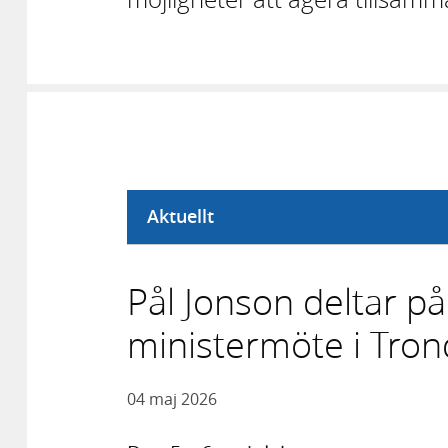
Aktuellt
Pål Jonson deltar p
ministermöte i Tro
04 maj 2026