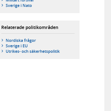
Militärt försvar
Sverige i Nato
Relaterade politikområden
Nordiska frågor
Sverige i EU
Utrikes- och säkerhetspolitik