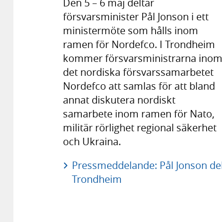
Den 5 – 6 maj deltar
försvarsminister Pål Jonson i ett
ministermöte som hålls inom
ramen för Nordefco. I Trondheim
kommer försvarsministrarna ino
det nordiska försvarssamarbetet
Nordefco att samlas för att bland
annat diskutera nordiskt
samarbete inom ramen för Nato,
militär rörlighet regional säkerhet
och Ukraina.
Pressmeddelande: Pål Jonson del
Trondheim