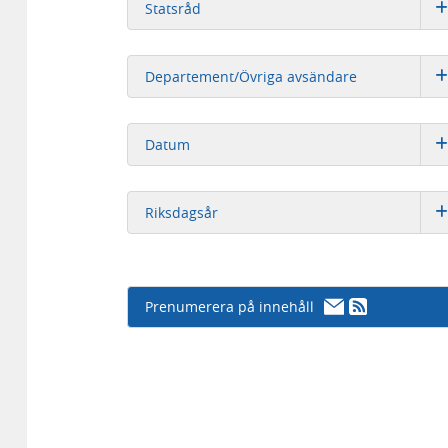
Statsråd
Departement/Övriga avsändare
Datum
Riksdagsår
Prenumerera på innehåll