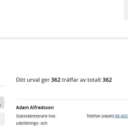
Ditt urval ger
362
träffar av totalt
362
Adam Alfredsson
Sök
Statssekreterare hos
Telefon (växel)
08-405
utbildnings- och