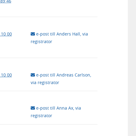
 89 46
 10 00
e-post till Anders Hall, via
registrator
 10 00
e-post till Andreas Carlson,
via registrator
e-post till Anna Ax, via
registrator