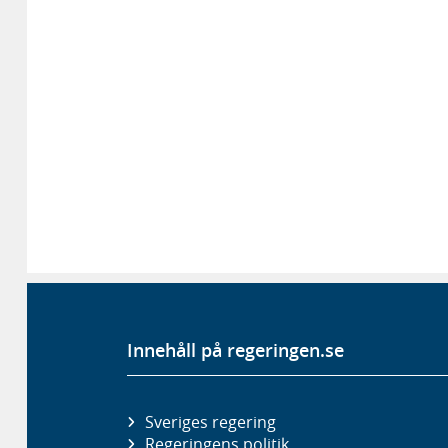
Innehåll på regeringen.se
Sveriges regering
Regeringens politik