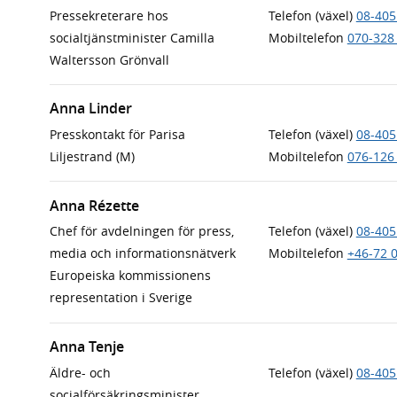
Pressekreterare hos
Telefon (växel)
08-405
socialtjänstminister Camilla
Mobiltelefon
070-328
Waltersson Grönvall
Anna Linder
Presskontakt för Parisa
Telefon (växel)
08-405
Liljestrand (M)
Mobiltelefon
076-126
Anna Rézette
Chef för avdelningen för press,
Telefon (växel)
08-405
media och informationsnätverk
Mobiltelefon
+46-72 
Europeiska kommissionens
representation i Sverige
Anna Tenje
Äldre- och
Telefon (växel)
08-405
socialförsäkringsminister