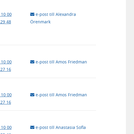
 10 00
e-post till Alexandra
 29 48
Örenmark
 10 00
e-post till Amos Friedman
 27 16
 10 00
e-post till Amos Friedman
 27 16
 10 00
e-post till Anastasia Sofla