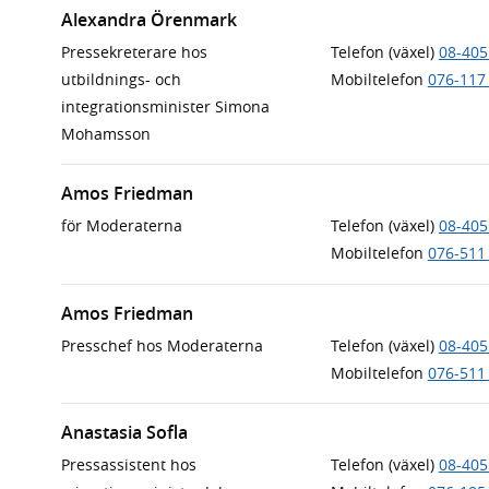
Alexandra Örenmark
Pressekreterare hos
Telefon (växel)
08-405
utbildnings- och
Mobiltelefon
076-117
integrationsminister Simona
Mohamsson
Amos Friedman
för Moderaterna
Telefon (växel)
08-405
Mobiltelefon
076-511
Amos Friedman
Presschef hos Moderaterna
Telefon (växel)
08-405
Mobiltelefon
076-511
Anastasia Sofla
Pressassistent hos
Telefon (växel)
08-405