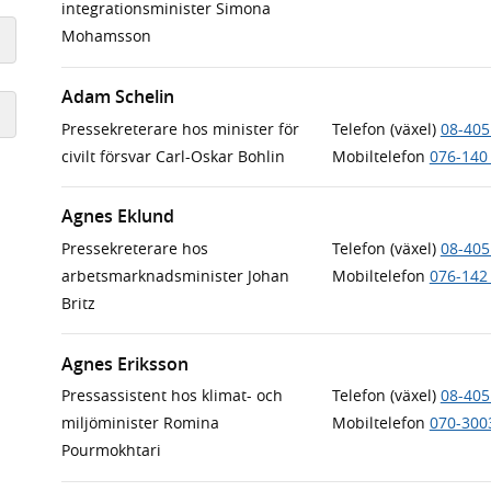
integrationsminister Simona
Mohamsson
Adam Schelin
Pressekreterare hos minister för
Telefon (växel)
08-405
civilt försvar Carl-Oskar Bohlin
Mobiltelefon
076-140
Agnes Eklund
Pressekreterare hos
Telefon (växel)
08-405
arbetsmarknadsminister Johan
Mobiltelefon
076-142
Britz
Agnes Eriksson
Pressassistent hos klimat- och
Telefon (växel)
08-405
miljöminister Romina
Mobiltelefon
070-300
Pourmokhtari