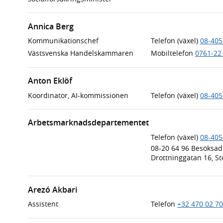
Annica Berg
Kommunikationschef
Telefon (växel)
08-405
Västsvenska Handelskammaren
Mobiltelefon
0761-22
Anton Eklöf
Koordinator, AI-kommissionen
Telefon (växel)
08-405
Arbetsmarknadsdepartementet
Telefon (växel)
08-405
08-20 64 96
Besöksad
Drottninggatan 16, S
Arezó Akbari
Assistent
Telefon
+32 470 02 70