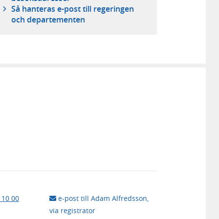
Så hanteras e-post till regeringen
och ­departementen
 10 00
e-post till Adam Alfredsson,
via registrator