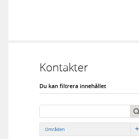
Kontakter
Du kan filtrera innehållet
Sök
Sök
Områden