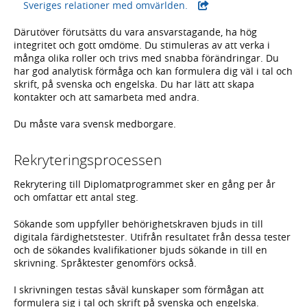
- extern webbplats,
Sveriges relationer med omvärlden.
Därutöver förutsätts du vara ansvarstagande, ha hög
integritet och gott omdöme. Du stimuleras av att verka i
många olika roller och trivs med snabba förändringar. Du
har god analytisk förmåga och kan formulera dig väl i tal och
skrift, på svenska och engelska. Du har lätt att skapa
kontakter och att samarbeta med andra.
Du måste vara svensk medborgare.
Rekryteringsprocessen
Rekrytering till Diplomatprogrammet sker en gång per år
och omfattar ett antal steg.
Sökande som uppfyller behörighetskraven bjuds in till
digitala färdighetstester. Utifrån resultatet från dessa tester
och de sökandes kvalifikationer bjuds sökande in till en
skrivning. Språktester genomförs också.
I skrivningen testas såväl kunskaper som förmågan att
formulera sig i tal och skrift på svenska och engelska.