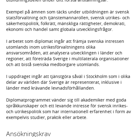
Exempel på ämnen som täcks under utbildningen är svensk
statsförvaltning och tjänstemannarollen, svensk utrikes- och
säkerhetspolitik, folkrätt, mänskliga rättigheter, demokrati,
ekonomi och handel samt globala utvecklingsfrågor.
I arbetet som diplomat ingår att främja svenska intressen
utomlands inom utrikesförvaltningens olika
ansvarsområden, att analysera utvecklingen i länder och
regioner, att företräda Sverige i multilaterala organisationer
och att bistå svenska medborgare utomlands.
I uppdraget ingår att tjänstgöra såväl i Stockholm som i olika
delar av världen där Sverige är representerat, inklusive i
länder med krävande levnadsförhållanden.
Diplomatprogrammet vänder sig till akademiker med goda
språkkunskaper och ett levande intresse för svensk inrikes-
och utrikespolitik som har internationell erfarenhet i form av
exempelvis studier, praktik eller arbete.
Ansökningskrav