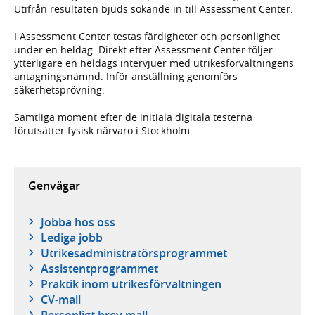
Utifrån resultaten bjuds sökande in till Assessment Center.
I Assessment Center testas färdigheter och personlighet
under en heldag. Direkt efter Assessment Center följer
ytterligare en heldags intervjuer med utrikesförvaltningens
antagningsnämnd. Inför anställning genomförs
säkerhetsprövning.
Samtliga moment efter de initiala digitala testerna
förutsätter fysisk närvaro i Stockholm.
Genvägar
Jobba hos oss
Lediga jobb
Utrikesadministratörsprogrammet
Assistentprogrammet
Praktik inom utrikesförvaltningen
CV-mall
Personligt brev mall