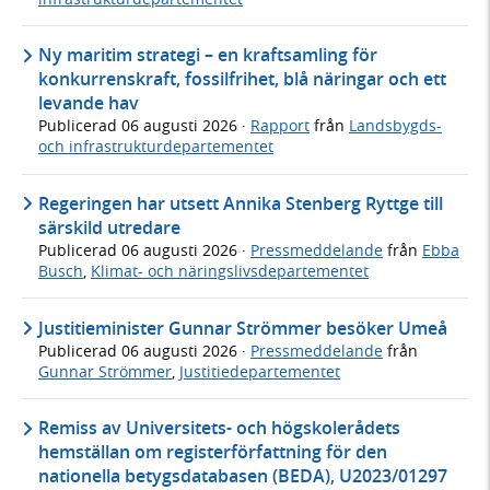
Ny maritim strategi – en kraftsamling för
konkurrenskraft, fossilfrihet, blå näringar och ett
levande hav
Publicerad
06 augusti 2026
·
Rapport
från
Landsbygds-
och infrastrukturdepartementet
Regeringen har utsett Annika Stenberg Ryttge till
särskild utredare
Publicerad
06 augusti 2026
·
Pressmeddelande
från
Ebba
Busch
,
Klimat- och näringslivsdepartementet
Justitieminister Gunnar Strömmer besöker Umeå
Publicerad
06 augusti 2026
·
Pressmeddelande
från
Gunnar Strömmer
,
Justitiedepartementet
Remiss av Universitets- och högskolerådets
hemställan om registerförfattning för den
nationella betygsdatabasen (BEDA), U2023/01297