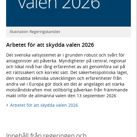
Illustration: Regeringskansliet
Arbetet för att skydda valen 2026
Det svenska valsystemet är i grunden robust och svårt för
antagonister att påverka. Myndigheter på central, regional
och lokal nivå har lång erfarenhet av att genomföra val på
ett rättssäkert och korrekt sätt. Det säkerhetspolitiska läget,
den snabba tekniska utvecklingen och erfarenheter från
andra val i Europa gör dock att det är angeläget att stärka
motståndskraften mot otillbörlig påverkan från främmande
makt inför de allmänna valen den 13 september 2026 .
Arbetet för att skydda valen 2026
Innehåll från regeringen och