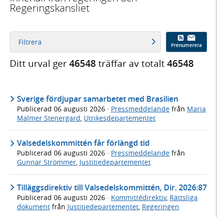
Regeringskansliet
Filtrera
Prenumerera
Ditt urval ger
46548
träffar av totalt
46548
Sverige fördjupar samarbetet med Brasilien
Publicerad
06 augusti 2026
·
Pressmeddelande
från
Maria
Malmer Stenergard
,
Utrikesdepartementet
Valsedelskommittén får förlängd tid
Publicerad
06 augusti 2026
·
Pressmeddelande
från
Gunnar Strömmer
,
Justitiedepartementet
Tilläggsdirektiv till Valsedelskommittén, Dir. 2026:87
Publicerad
06 augusti 2026
·
Kommittédirektiv
,
Rättsliga
dokument
från
Justitiedepartementet
,
Regeringen