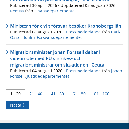
Publicerad
30 april 2026
· Uppdaterad
05 augusti 2026
·
Remiss
från
Finansdepartementet
Ministern för civilt försvar besöker Kronobergs län
Publicerad
04 augusti 2026
·
Pressmeddelande
från
Carl-
Oskar Bohlin
,
Försvarsdepartementet
Migrationsminister Johan Forssell deltar i
videomöte med EU:s inrikes- och
migrationsministrar om situationen i Ceuta
Publicerad
04 augusti 2026
·
Pressmeddelande
från
Johan
Forssell
,
Justitiedepartementet
1 - 20
21 - 40
41 - 60
61 - 80
81 - 100
Nästa