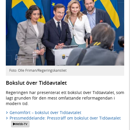
Foto: Olle Friman/Regeringskansliet
Bokslut över Tidöavtalet
Regeringen har presenterat ett bokslut över Tidöavtalet, som
lagt grunden för den mest omfattande reformagendan i
modern tid.
Genomfört – bokslut över Tidöavtalet
Pressmeddelande: Pressträff om bokslut över Tidöavtalet
Webb-TV