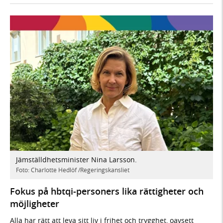
Jämställdhets­minister Nina Larsson.
Foto: Charlotte Hedlöf /Regeringskansliet
Fokus på hbtqi-personers lika rättigheter och
möjligheter
Alla har rätt att leva sitt liv i frihet och trygghet, oavsett