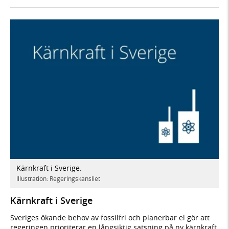
Kärnkraft i Sverige.
Illustration: Regeringskansliet
Kärnkraft i Sverige
Sveriges ökande behov av fossilfri och planerbar el gör att
regeringen prioriterar en långsiktig satsning på ny kärnkraft.