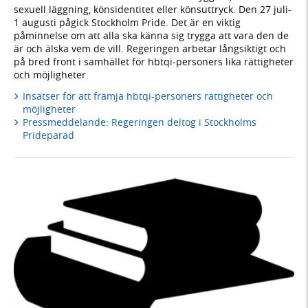
sexuell läggning, könsidentitet eller könsuttryck. Den 27 juli-
1 augusti pågick Stockholm Pride. Det är en viktig
påminnelse om att alla ska känna sig trygga att vara den de
är och älska vem de vill. Regeringen arbetar långsiktigt och
på bred front i samhället för hbtqi-personers lika rättigheter
och möjligheter.
Insatser för att främja hbtqi-personers rättigheter och
möjligheter
Pressmeddelande: Regeringen deltog i Stockholms
Prideparad