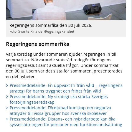
Regeringens sommarfika den 30 juli 2026.
Foto: Svante Rinalder/Regeringskansliet
Regeringens sommarfika
Varje torsdag under sommaren bjuder regeringen in till
sommarfika. Närvarande statsråd redogör för dagens
regeringsbeslut samt aktuella frågor. Under sommarfikat
den 30 juli, som var det sista för sommaren, presenterades
en del nyheter.
Pressmeddelande: En uppväxt fri från våld – regeringens
strategi för barns trygghet och frihet från våld
Pressmeddelande: Ny strategi ska stärka Sveriges
försörjningsberedskap
Pressmeddelande: Fördjupad kunskap om negativa
attityder till vissa grupper hos svenska skolelever
Pressmeddelande: Distans- och hybridarbete kan öka
sysselsättningen för personer med funktionsnedsättning