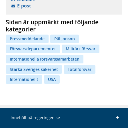
- öppnar din e-postklient,
E-post
Sidan är uppmärkt med följande
kategorier
Pressmeddelande
Pål Jonson
Försvarsdepartementet
Militärt försvar
Internationella försvarssamarbeten
Stärka Sveriges säkerhet
Totalförsvar
Internationellt
USA
Innehåll på regeringen.se