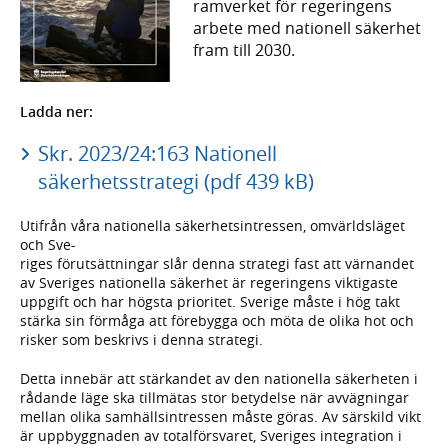
ramverket för regeringens
arbete med nationell säkerhet
fram till 2030.
Ladda ner:
Skr. 2023/24:163 Nationell
säkerhetsstrategi (pdf 439 kB)
Utifrån våra nationella säkerhetsintressen, omvärldsläget
och Sve-
riges förutsättningar slår denna strategi fast att värnandet
av Sveriges nationella säkerhet är regeringens viktigaste
uppgift och har högsta prioritet. Sverige måste i hög takt
stärka sin förmåga att förebygga och möta de olika hot och
risker som beskrivs i denna strategi.
Detta innebär att stärkandet av den nationella säkerheten i
rådande läge ska tillmätas stor betydelse när avvägningar
mellan olika samhällsintressen måste göras. Av särskild vikt
är uppbyggnaden av totalförsvaret, Sveriges integration i