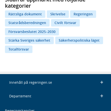
kategorier
Rättsliga dokument
Skrivelse
Regeringen
Statsrådsberedningen
Civilt försvar
Försvarsbeslutet 2025–2030
Stärka Sveriges säkerhet
Säkerhetspolitiska läget
Totalförsvar
Innehåll på regeringen.se
Departement
Regeringskansliet