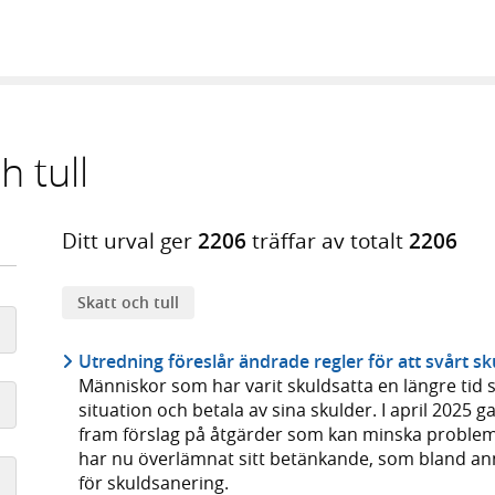
h tull
Ditt urval ger
2206
träffar av totalt
2206
Skatt och tull
Utredning föreslår ändrade regler för att svårt sku
Människor som har varit skuldsatta en längre tid sk
situation och betala av sina skulder. I april 2025 
fram förslag på åtgärder som kan minska proble
har nu överlämnat sitt betänkande, som bland ann
för skuldsanering.