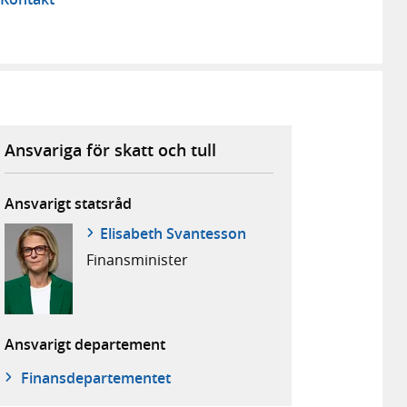
Ansvariga för skatt och tull
Ansvarigt statsråd
Elisabeth Svantesson
Finans­minister
Ansvarigt departement
Finans­departementet