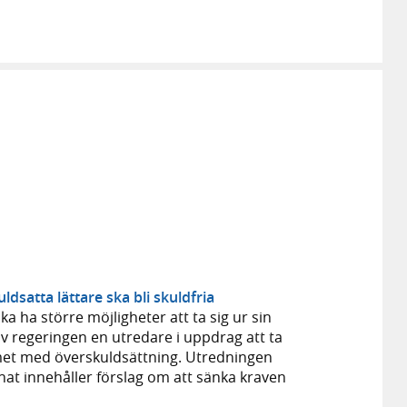
ldsatta lättare ska bli skuldfria
a ha större möjligheter att ta sig ur sin
gav regeringen en utredare i uppdrag att ta
met med överskuldsättning. Utredningen
at innehåller förslag om att sänka kraven