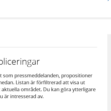
liceringar
t som pressmeddelanden, propositioner
nedan. Listan är förfiltrerad att visa ut
aktuella området. Du kan göra ytterligare
du är intresserad av.