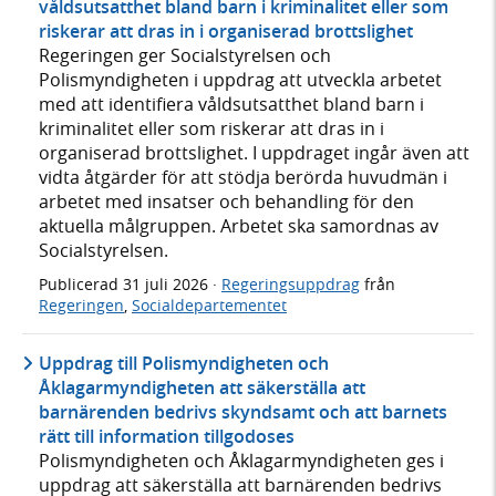
våldsutsatthet bland barn i kriminalitet eller som
riskerar att dras in i organiserad brottslighet
Regeringen ger Socialstyrelsen och
Polismyndigheten i uppdrag att utveckla arbetet
med att identifiera våldsutsatthet bland barn i
kriminalitet eller som riskerar att dras in i
organiserad brottslighet. I uppdraget ingår även att
vidta åtgärder för att stödja berörda huvudmän i
arbetet med insatser och behandling för den
aktuella målgruppen. Arbetet ska samordnas av
Socialstyrelsen.
Publicerad
31 juli 2026
·
Regeringsuppdrag
från
Regeringen
,
Socialdepartementet
Uppdrag till Polismyndigheten och
Åklagarmyndigheten att säkerställa att
barnärenden bedrivs skyndsamt och att barnets
rätt till information tillgodoses
Polismyndigheten och Åklagarmyndigheten ges i
uppdrag att säkerställa att barnärenden bedrivs