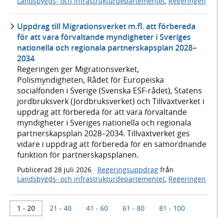
Landsbygds- och infrastrukturdepartementet
,
Regeringen
Uppdrag till Migrationsverket m.fl. att förbereda
för att vara förvaltande myndigheter i Sveriges
nationella och regionala partnerskapsplan 2028–
2034
Regeringen ger Migrationsverket,
Polismyndigheten, Rådet för Europeiska
socialfonden i Sverige (Svenska ESF-rådet), Statens
jordbruksverk (Jordbruksverket) och Tillväxtverket i
uppdrag att förbereda för att vara förvaltande
myndigheter i Sveriges nationella och regionala
partnerskapsplan 2028–2034. Tillväxtverket ges
vidare i uppdrag att förbereda för en samordnande
funktion för partnerskapsplanen.
Publicerad
28 juli 2026
·
Regeringsuppdrag
från
Landsbygds- och infrastrukturdepartementet
,
Regeringen
1 - 20
21 - 40
41 - 60
61 - 80
81 - 100