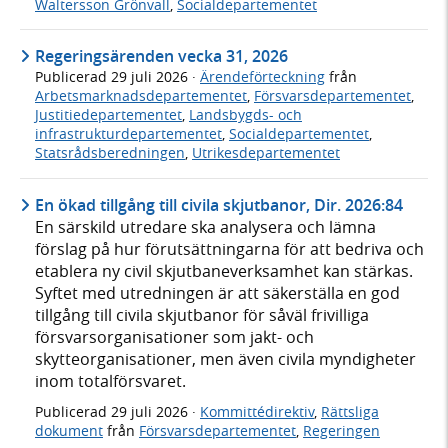
Waltersson Grönvall
,
Socialdepartementet
Regeringsärenden vecka 31, 2026
Publicerad
29 juli 2026
·
Ärendeförteckning
från
Arbetsmarknadsdepartementet
,
Försvarsdepartementet
,
Justitiedepartementet
,
Landsbygds- och
infrastrukturdepartementet
,
Socialdepartementet
,
Statsrådsberedningen
,
Utrikesdepartementet
En ökad tillgång till civila skjutbanor, Dir. 2026:84
En särskild utredare ska analysera och lämna
förslag på hur förutsättningarna för att bedriva och
etablera ny civil skjutbaneverksamhet kan stärkas.
Syftet med utredningen är att säkerställa en god
tillgång till civila skjutbanor för såväl frivilliga
försvarsorganisationer som jakt- och
skytteorganisationer, men även civila myndigheter
inom totalförsvaret.
Publicerad
29 juli 2026
·
Kommittédirektiv
,
Rättsliga
dokument
från
Försvarsdepartementet
,
Regeringen