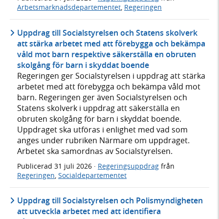
Arbetsmarknadsdepartementet
,
Regeringen
Uppdrag till Socialstyrelsen och Statens skolverk
att stärka arbetet med att förebygga och bekämpa
våld mot barn respektive säkerställa en obruten
skolgång för barn i skyddat boende
Regeringen ger Socialstyrelsen i uppdrag att stärka
arbetet med att förebygga och bekämpa våld mot
barn. Regeringen ger även Socialstyrelsen och
Statens skolverk i uppdrag att säkerställa en
obruten skolgång för barn i skyddat boende.
Uppdraget ska utföras i enlighet med vad som
anges under rubriken Närmare om uppdraget.
Arbetet ska samordnas av Socialstyrelsen.
Publicerad
31 juli 2026
·
Regeringsuppdrag
från
Regeringen
,
Socialdepartementet
Uppdrag till Socialstyrelsen och Polismyndigheten
att utveckla arbetet med att identifiera