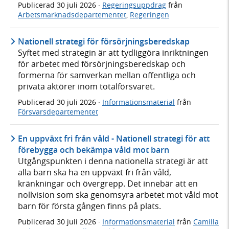
Publicerad
30 juli 2026
·
Regeringsuppdrag
från
Arbetsmarknadsdepartementet
,
Regeringen
Nationell strategi för försörjningsberedskap
Syftet med strategin är att tydliggöra inriktningen
för arbetet med försörjningsberedskap och
formerna för samverkan mellan offentliga och
privata aktörer inom totalförsvaret.
Publicerad
30 juli 2026
·
Informationsmaterial
från
Försvarsdepartementet
En uppväxt fri från våld - Nationell strategi för att
förebygga och bekämpa våld mot barn
Utgångspunkten i denna nationella strategi är att
alla barn ska ha en uppväxt fri från våld,
kränkningar och övergrepp. Det innebär att en
nollvision som ska genomsyra arbetet mot våld mot
barn för första gången finns på plats.
Publicerad
30 juli 2026
·
Informationsmaterial
från
Camilla