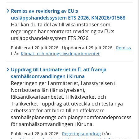
Remiss av revidering av EU:s
utsläppshandelssystem ETS 2026, KN2026/01568
Här kan du ta del av till vilka instanser som
regeringen har remitterat revidering av EU:s
utsläppshandelssystem ETS 2026.
Publicerad
20 juli 2026
· Uppdaterad
29 juli 2026
·
Remiss
från
Klimat- och näringslivsdepartementet
Uppdrag till Lantmäteriet m.fl. att främja
samhällsomvandlingen i Kiruna
Regeringen ger Lantmäteriet, Länsstyrelsen i
Norrbottens län (länsstyrelsen),
Riksantikvarieämbetet, Tillväxtverket och
Trafikverket i uppdrag att utveckla och testa nya
arbetssätt för att bidra till en effektivare
samhällsplanerings och plangenomförandeprocess
för samhällsomvandlingen i Kiruna.
Publicerad
28 juli 2026
·
Regeringsuppdrag
från