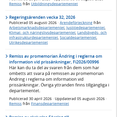
Remiss
från
Utbildningsdepartementet
Regeringsärenden vecka 32, 2026
Publicerad
05 augusti 2026
·
Ärendeförteckning
från
Arbetsmarknadsdepartementet
,
Justitiedepartementet
,
Klimat- och näringslivsdepartementet
,
Landsbygds- och
infrastrukturdepartementet
,
Socialdepartementet
,
Utrikesdepartementet
Remiss av promemorian Ändring i reglerna om
information vid prissänkningar, Fi2026/00996
Här kan du ta del av svaren från dem som har
ombetts att svara på remissen av promemorian
Ändring i reglerna om information vid
prissänkningar. Övriga yttranden finns tillgängliga i
departementet.
Publicerad
30 april 2026
· Uppdaterad
05 augusti 2026
·
Remiss
från
Finansdepartementet