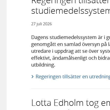
studiemedelssyste
27 juli 2026
Dagens studiemedelssystem är i g
genomgått en samlad översyn på lån
utredare i uppdrag att se över syste
effektivt, ändamålsenligt och bidr
utbildning.
Regeringen tillsätter en utredn
Lotta Edholm tog e