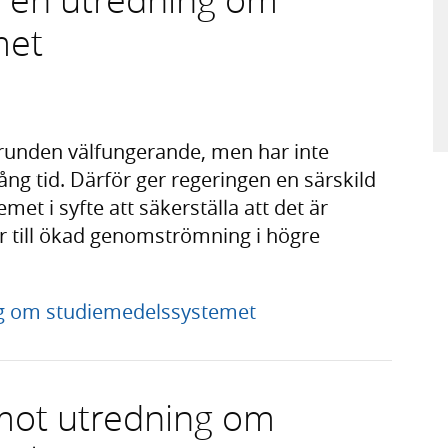
met
runden välfungerande, men har inte
g tid. Därför ger regeringen en särskild
met i syfte att säkerställa att det är
ar till ökad genomströmning i högre
ing om studiemedelssystemet
mot utredning om