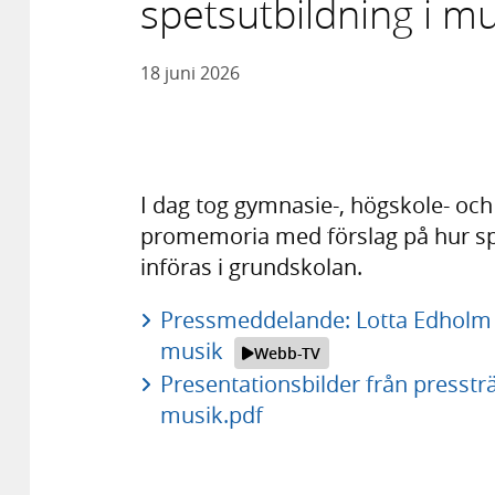
spetsutbildning i mu
18 juni 2026
I dag tog gymnasie-, högskole- oc
promemoria med förslag på hur sp
införas i grundskolan.
Pressmeddelande: Lotta Edholm 
musik
Webb-TV
Presentationsbilder från pressträ
musik.pdf