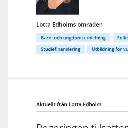
Lotta Edholms områden
Barn- och ungdomsutbildning
Folk
Studiefinansiering
Utbildning för v
Aktuellt från Lotta Edholm
Regeringen tillsätt