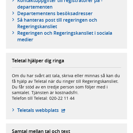
Kontaktuppgifter till registratorer på ­­
departementen
Departementens besöksadresser
Så hanteras post till regeringen och
Regeringskansliet
Regeringen och Regeringskansliet i sociala
medier
Teletal hjälper dig ringa
Om du har svårt att tala, skriva eller minnas så kan du
få hjälp av Teletal när du ringer till Regeringskansliet.
Du får stöd av en tredje person som följer med i
samtalet. Tjänsten är kostnadsfri.
Telefon till Teletal: 020-22 11 44
- extern webbplats,
Teletals webbplats
Samtal mellan tal och text