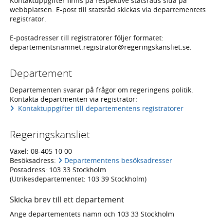
Kontaktuppgifter finns på respektive statsråds sida på
webbplatsen. E-post till statsråd skickas via departementets
registrator.
E-postadresser till registratorer följer formatet:
departementsnamnet.registrator@regeringskansliet.se
.
Departement
Departementen svarar på frågor om regeringens politik.
Kontakta departmenten via registrator:
Kontaktuppgifter till departementens registratorer
Regeringskansliet
Växel: 08-405 10 00
Besöksadress:
Departementens besöksadresser
Postadress: 103 33 Stockholm
(Utrikesdepartementet: 103 39 Stockholm)
Skicka brev till ett departement
Ange departementets namn och 103 33 Stockholm