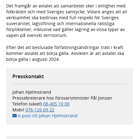
Det framgår av avtalet att samarbetet sker i enlighet med
folkrätten och med Sveriges samtycke. Vidare anges att all
verksamhet ska bedrivas med full respekt för Sveriges
suveränitet, lagstiftning och internationella rättsliga
förpliktelser, inklusive vad gäller lagring av vissa typer av
vapen på svenskt territorium.
Efter det att beslutade författningsändringar trätt i kraft
kommer avtalet att börja gälla. Avsikten är att avtalet ska
börja gälla i augusti 2024.
Presskontakt
Johan Hjelmstrand
Pressekreterare hos försvarsminister Pål Jonson
Telefon (växel)
08-405 10 00
Mobil
076-126 69 22
e-post till Johan Hjelmstrand