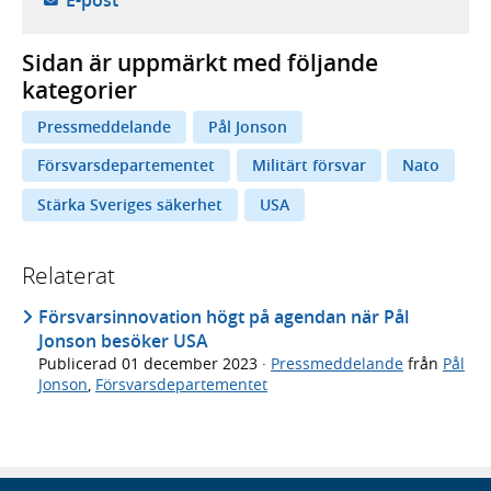
Sidan är uppmärkt med följande
kategorier
Pressmeddelande
Pål Jonson
Försvarsdepartementet
Militärt försvar
Nato
Stärka Sveriges säkerhet
USA
Relaterat
Försvarsinnovation högt på agendan när Pål
Jonson besöker USA
Publicerad
01 december 2023
·
Pressmeddelande
från
Pål
Jonson
,
Försvarsdepartementet