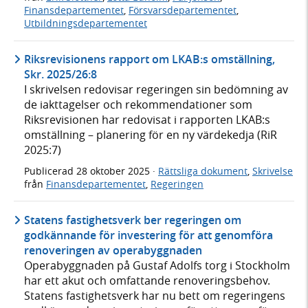
Finansdepartementet
,
Försvarsdepartementet
,
Utbildningsdepartementet
Riksrevisionens rapport om LKAB:s omställning,
Skr. 2025/26:8
I skrivelsen redovisar regeringen sin bedömning av
de iakttagelser och rekommendationer som
Riksrevisionen har redovisat i rapporten LKAB:s
omställning – planering för en ny värdekedja (RiR
2025:7)
Publicerad
28 oktober 2025
·
Rättsliga dokument
,
Skrivelse
från
Finansdepartementet
,
Regeringen
Statens fastighetsverk ber regeringen om
godkännande för investering för att genomföra
renoveringen av operabyggnaden
Operabyggnaden på Gustaf Adolfs torg i Stockholm
har ett akut och omfattande renoveringsbehov.
Statens fastighetsverk har nu bett om regeringens