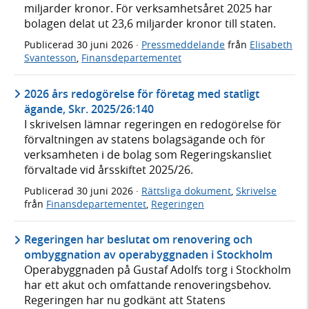
miljarder kronor. För verksamhetsåret 2025 har
bolagen delat ut 23,6 miljarder kronor till staten.
Publicerad
30 juni 2026
·
Pressmeddelande
från
Elisabeth
Svantesson
,
Finansdepartementet
2026 års redogörelse för företag med statligt
ägande, Skr. 2025/26:140
I skrivelsen lämnar regeringen en redogörelse för
förvaltningen av statens bolagsägande och för
verksamheten i de bolag som Regeringskansliet
förvaltade vid årsskiftet 2025/26.
Publicerad
30 juni 2026
·
Rättsliga dokument
,
Skrivelse
från
Finansdepartementet
,
Regeringen
Regeringen har beslutat om renovering och
ombyggnation av operabyggnaden i Stockholm
Operabyggnaden på Gustaf Adolfs torg i Stockholm
har ett akut och omfattande renoveringsbehov.
Regeringen har nu godkänt att Statens