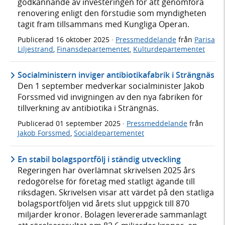
godkännande av investeringen för att genomföra
renovering enligt den förstudie som myndigheten
tagit fram tillsammans med Kungliga Operan.
Publicerad
16 oktober 2025
·
Pressmeddelande
från
Parisa
Liljestrand
,
Finansdepartementet
,
Kulturdepartementet
Socialministern inviger antibiotikafabrik i Strängnäs
Den 1 september medverkar socialminister Jakob
Forssmed vid invigningen av den nya fabriken för
tillverkning av antibiotika i Strängnäs.
Publicerad
01 september 2025
·
Pressmeddelande
från
Jakob Forssmed
,
Socialdepartementet
En stabil bolagsportfölj i ständig utveckling
Regeringen har överlämnat skrivelsen 2025 års
redogörelse för företag med statligt ägande till
riksdagen. Skrivelsen visar att värdet på den statliga
bolagsportföljen vid årets slut uppgick till 870
miljarder kronor. Bolagen levererade sammanlagt