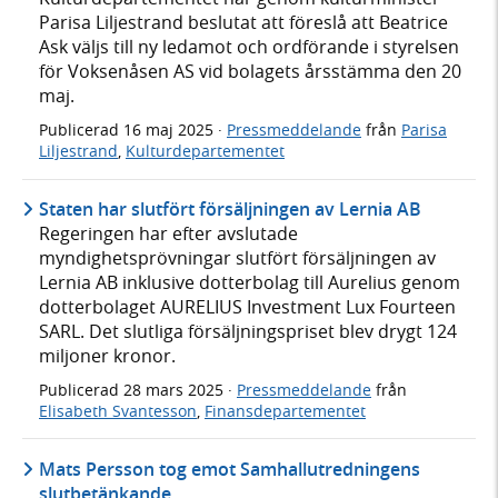
Parisa Liljestrand beslutat att föreslå att Beatrice
Ask väljs till ny ledamot och ordförande i styrelsen
för Voksenåsen AS vid bolagets årsstämma den 20
maj.
Publicerad
16 maj 2025
·
Pressmeddelande
från
Parisa
Liljestrand
,
Kulturdepartementet
Staten har slutfört försäljningen av Lernia AB
Regeringen har efter avslutade
myndighetsprövningar slutfört försäljningen av
Lernia AB inklusive dotterbolag till Aurelius genom
dotterbolaget AURELIUS Investment Lux Fourteen
SARL. Det slutliga försäljningspriset blev drygt 124
miljoner kronor.
Publicerad
28 mars 2025
·
Pressmeddelande
från
Elisabeth Svantesson
,
Finansdepartementet
Mats Persson tog emot Samhallutredningens
slutbetänkande