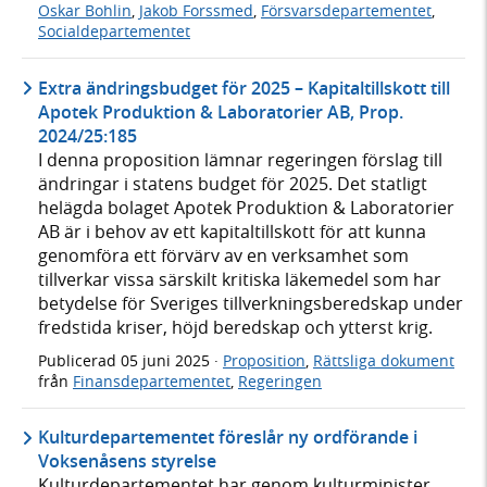
Oskar Bohlin
,
Jakob Forssmed
,
Försvarsdepartementet
,
Socialdepartementet
Extra ändringsbudget för 2025 – Kapitaltillskott till
Apotek Produktion & Laboratorier AB, Prop.
2024/25:185
I denna proposition lämnar regeringen förslag till
ändringar i statens budget för 2025. Det statligt
helägda bolaget Apotek Produktion & Laboratorier
AB är i behov av ett kapitaltillskott för att kunna
genomföra ett förvärv av en verksamhet som
tillverkar vissa särskilt kritiska läkemedel som har
betydelse för Sveriges tillverkningsberedskap under
fredstida kriser, höjd beredskap och ytterst krig.
Publicerad
05 juni 2025
·
Proposition
,
Rättsliga dokument
från
Finansdepartementet
,
Regeringen
Kulturdepartementet föreslår ny ordförande i
Voksenåsens styrelse
Kulturdepartementet har genom kulturminister