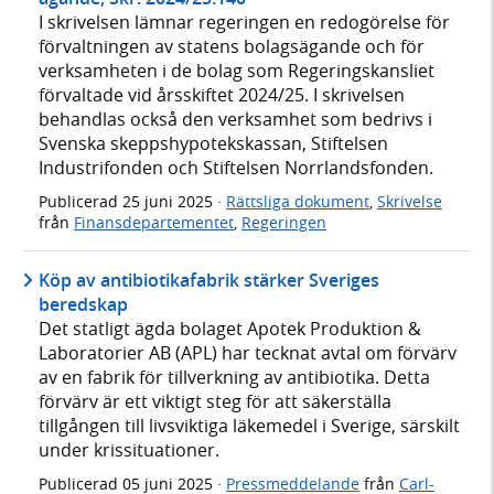
I skrivelsen lämnar regeringen en redogörelse för
förvaltningen av statens bolagsägande och för
verksamheten i de bolag som Regeringskansliet
förvaltade vid årsskiftet 2024/25. I skrivelsen
behandlas också den verksamhet som bedrivs i
Svenska skeppshypotekskassan, Stiftelsen
Industrifonden och Stiftelsen Norrlandsfonden.
Publicerad
25 juni 2025
·
Rättsliga dokument
,
Skrivelse
från
Finansdepartementet
,
Regeringen
Köp av antibiotikafabrik stärker Sveriges
beredskap
Det statligt ägda bolaget Apotek Produktion &
Laboratorier AB (APL) har tecknat avtal om förvärv
av en fabrik för tillverkning av antibiotika. Detta
förvärv är ett viktigt steg för att säkerställa
tillgången till livsviktiga läkemedel i Sverige, särskilt
under krissituationer.
Publicerad
05 juni 2025
·
Pressmeddelande
från
Carl-