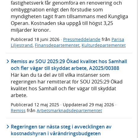
fastighetsverk får genomföra en renovering och
ombyggnation enligt den förstudie som
myndigheten tagit fram tillsammans med Kungliga
Operan. Kostnaden ska uppgå till högst 3,25
miljarder kronor.
Publicerad
18 juni 2026
·
Pressmeddelande
från
Parisa
Liljestrand
,
Finansdepartementet
,
Kulturdepartementet
Remiss av SOU 2025:29 Ökad kvalitet hos Samhall
och fler vägar till skyddat arbete, A2025/00388
Här kan du ta del av till vilka instanser som
regeringen har remitterat för SOU 2025:29 Ökad
kvalitet hos Samhall och fler vägar till skyddat
arbete.
Publicerad
12 maj 2025
· Uppdaterad
29 maj 2026
·
Remiss
från
Arbetsmarknadsdepartementet
Regeringen tar nästa steg i avvecklingen av
kostnadshyran i vårändringsbudgeten