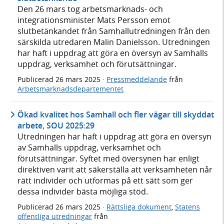
Den 26 mars tog arbetsmarknads- och
integrationsminister Mats Persson emot
slutbetänkandet från Samhallutredningen från den
särskilda utredaren Malin Danielsson. Utredningen
har haft i uppdrag att göra en översyn av Samhalls
uppdrag, verksamhet och förutsättningar.
Publicerad
26 mars 2025
·
Pressmeddelande
från
Arbetsmarknadsdepartementet
Ökad kvalitet hos Samhall och fler vägar till skyddat
arbete, SOU 2025:29
Utredningen har haft i uppdrag att göra en översyn
av Samhalls uppdrag, verksamhet och
förutsättningar. Syftet med översynen har enligt
direktiven varit att säkerställa att verksamheten når
rätt individer och utformas på ett sätt som ger
dessa individer bästa möjliga stöd.
Publicerad
26 mars 2025
·
Rättsliga dokument
,
Statens
offentliga utredningar
från