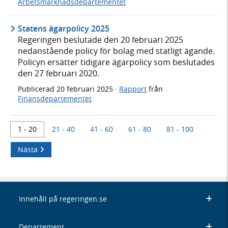
Arbetsmarknadsdepartementet
Statens ägarpolicy 2025
Regeringen beslutade den 20 februari 2025
nedanstående policy för bolag med statligt ägande.
Policyn ersätter tidigare ägarpolicy som beslutades
den 27 februari 2020.
Publicerad
20 februari 2025
·
Rapport
från
Finansdepartementet
1 - 20
21 - 40
41 - 60
61 - 80
81 - 100
Nästa
Innehåll på regeringen.se
Departement