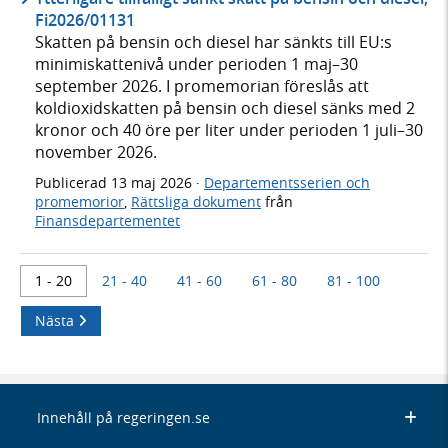
Fi2026/01131
Skatten på bensin och diesel har sänkts till EU:s
minimiskattenivå under perioden 1 maj–30
september 2026. I promemorian föreslås att
koldioxidskatten på bensin och diesel sänks med 2
kronor och 40 öre per liter under perioden 1 juli–30
november 2026.
Publicerad
13 maj 2026
·
Departementsserien och
promemorior
,
Rättsliga dokument
från
Finansdepartementet
1 - 20
21 - 40
41 - 60
61 - 80
81 - 100
Nästa
Innehåll på regeringen.se