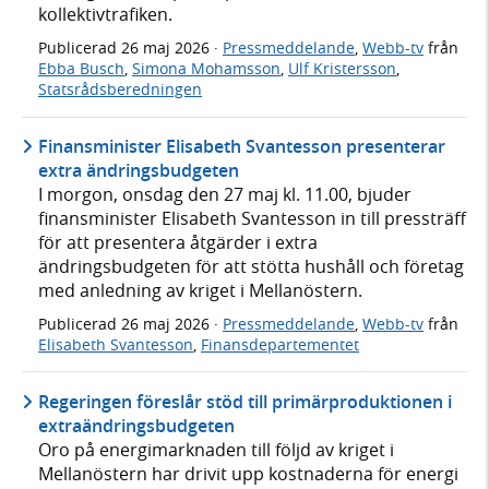
kollektivtrafiken.
Publicerad
26 maj 2026
·
Pressmeddelande
,
Webb-tv
från
Ebba Busch
,
Simona Mohamsson
,
Ulf Kristersson
,
Statsrådsberedningen
Finansminister Elisabeth Svantesson presenterar
extra ändringsbudgeten
I morgon, onsdag den 27 maj kl. 11.00, bjuder
finansminister Elisabeth Svantesson in till pressträff
för att presentera åtgärder i extra
ändringsbudgeten för att stötta hushåll och företag
med anledning av kriget i Mellanöstern.
Publicerad
26 maj 2026
·
Pressmeddelande
,
Webb-tv
från
Elisabeth Svantesson
,
Finansdepartementet
Regeringen föreslår stöd till primärproduktionen i
extraändringsbudgeten
Oro på energimarknaden till följd av kriget i
Mellanöstern har drivit upp kostnaderna för energi