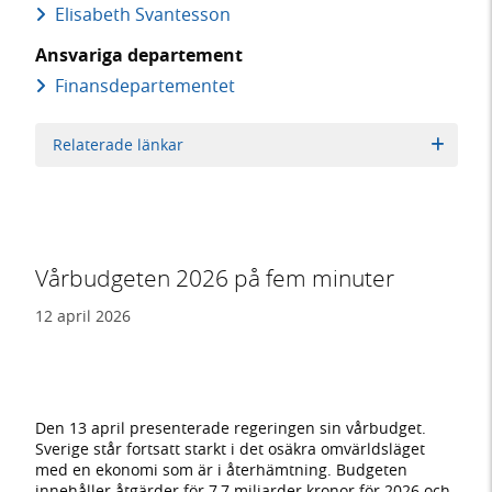
Elisabeth Svantesson
Ansvariga departement
Finans­departementet
Relaterade länkar
Vårbudgeten 2026 på fem minuter
12 april 2026
Den 13 april presenterade regeringen sin vårbudget.
Sverige står fortsatt starkt i det osäkra omvärldsläget
med en ekonomi som är i återhämtning. Budgeten
innehåller åtgärder för 7,7 miljarder kronor för 2026 och