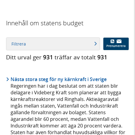
Innehåll om statens budget
Filtrera
Prenumerera
Ditt urval ger
931
träffar av totalt
931
Nästa stora steg för ny kärnkraft i Sverige
Regeringen har i dag beslutat om att staten blir
delägare i Videberg Kraft som planerar att bygga
kärnkraftsreaktorer vid Ringhals. Aktieägaravtal
ingås mellan staten, Vattenfall och Industrikraft
gällande förvaltningen av bolaget. Statens
ägarandel blir 60 procent, medan Vattenfall och
Industrikraft kommer att äga 20 procent vardera.
Staten har även förhandlat huvudsakliga villkor för