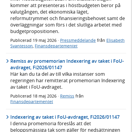
kommer att presenteras i höstbudgeten beror på
valutgången, det ekonomiska läget,
reformutrymmet och finansieringsbehovet samt de
överläggningar som förs i det slutliga arbetet med
budgetpropositionen.
Publicerad
19 maj 2026
·
Pressmeddelande
från
Elisabeth
Svantesson
,
Finansdepartementet
Remiss av promemorian Indexering av taket i FoU-
avdraget, Fi2026/01147
Här kan du ta del av till vilka instanser som
regeringen har remitterat promemorian Indexering
av taket i FoU-avdraget.
Publicerad
18 maj 2026
·
Remiss
från
Finansdepartementet
Indexering av taket i FoU-avdraget, Fi2026/01147
I denna promemoria föreslås att det
beloppsmässiga tak som gäller för nedsättningen