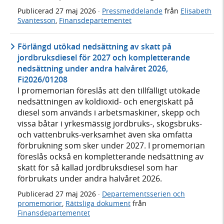
Publicerad
27 maj 2026
·
Pressmeddelande
från
Elisabeth
Svantesson
,
Finansdepartementet
Förlängd utökad nedsättning av skatt på
jordbruksdiesel för 2027 och kompletterande
nedsättning under andra halvåret 2026,
Fi2026/01208
I promemorian föreslås att den tillfälligt utökade
nedsättningen av koldioxid- och energiskatt på
diesel som används i arbetsmaskiner, skepp och
vissa båtar i yrkesmässig jordbruks-, skogsbruks-
och vattenbruks-verksamhet även ska omfatta
förbrukning som sker under 2027. I promemorian
föreslås också en kompletterande nedsättning av
skatt för så kallad jordbruksdiesel som har
förbrukats under andra halvåret 2026.
Publicerad
27 maj 2026
·
Departementsserien och
promemorior
,
Rättsliga dokument
från
Finansdepartementet