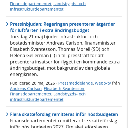
Finansdepartementet
,
Landsbygds- och
infrastrukturdepartementet
Pressinbjudan: Regeringen presenterar åtgärder
för luftfarten i extra ändringsbudget
Torsdag 21 maj bjuder infrastruktur- och
bostadsminister Andreas Carlson, finansminister
Elisabeth Svantesson, Thomas Morell (SD) och
Helena Gellerman (L) in till pressträff för att
presentera insatser för flyget i en kommande extra
ändringsbudget, mot bakgrund av den globala
energikrisen.
Publicerad
20 maj 2026
·
Pressmeddelande
,
Webb-tv
från
Andreas Carlson
,
Elisabeth Svantesson
,
Finansdepartementet
,
Landsbygds- och
infrastrukturdepartementet
Flera skatteförslag remitteras inför höstbudgeten
Finansdepartementet remitterar tre skatteförslag
inför höstbudgeten 2027. Om skatteförslagen