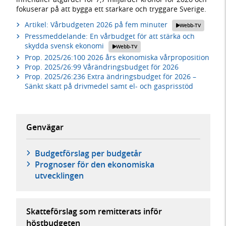
fokuserar på att bygga ett starkare och tryggare Sverige.
Artikel: Vårbudgeten 2026 på fem minuter
Webb-TV
Pressmeddelande: En vårbudget för att stärka och
skydda svensk ekonomi
Webb-TV
Prop. 2025/26:100 2026 års ekonomiska vårproposition
Prop. 2025/26:99 Vårändringsbudget för 2026
Prop. 2025/26:236 Extra ändringsbudget för 2026 –
Sänkt skatt på drivmedel samt el- och gasprisstöd
Genvägar
Budgetförslag per budgetår
Prognoser för den ekonomiska
utvecklingen
Skatteförslag som remitterats inför
höstbudgeten