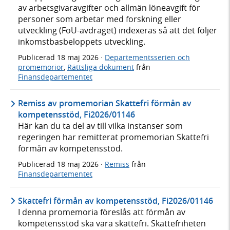
av arbetsgivaravgifter och allmän löneavgift för
personer som arbetar med forskning eller
utveckling (FoU-avdraget) indexeras så att det följer
inkomstbasbeloppets utveckling.
Publicerad
18 maj 2026
·
Departementsserien och
promemorior
,
Rättsliga dokument
från
Finansdepartementet
Remiss av promemorian Skattefri förmån av
kompetensstöd, Fi2026/01146
Här kan du ta del av till vilka instanser som
regeringen har remitterat promemorian Skattefri
förmån av kompetensstöd.
Publicerad
18 maj 2026
·
Remiss
från
Finansdepartementet
Skattefri förmån av kompetensstöd, Fi2026/01146
I denna promemoria föreslås att förmån av
kompetensstöd ska vara skattefri. Skattefriheten