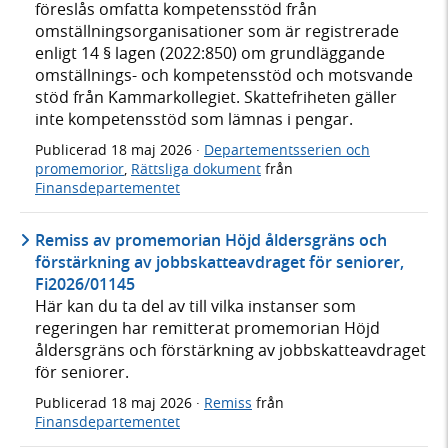
föreslås omfatta kompetensstöd från
omställningsorganisationer som är registrerade
enligt 14 § lagen (2022:850) om grundläggande
omställnings- och kompetensstöd och motsvande
stöd från Kammarkollegiet. Skattefriheten gäller
inte kompetensstöd som lämnas i pengar.
Publicerad
18 maj 2026
·
Departementsserien och
promemorior
,
Rättsliga dokument
från
Finansdepartementet
Remiss av promemorian Höjd åldersgräns och
förstärkning av jobbskatteavdraget för seniorer,
Fi2026/01145
Här kan du ta del av till vilka instanser som
regeringen har remitterat promemorian Höjd
åldersgräns och förstärkning av jobbskatteavdraget
för seniorer.
Publicerad
18 maj 2026
·
Remiss
från
Finansdepartementet