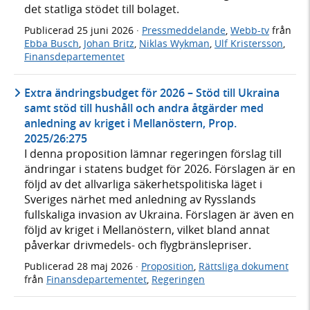
det statliga stödet till bolaget.
Publicerad
25 juni 2026
·
Pressmeddelande
,
Webb-tv
från
Ebba Busch
,
Johan Britz
,
Niklas Wykman
,
Ulf Kristersson
,
Finansdepartementet
Extra ändringsbudget för 2026 – Stöd till Ukraina
samt stöd till hushåll och andra åtgärder med
anledning av kriget i Mellanöstern, Prop.
2025/26:275
I denna proposition lämnar regeringen förslag till
ändringar i statens budget för 2026. Förslagen är en
följd av det allvarliga säkerhetspolitiska läget i
Sveriges närhet med anledning av Rysslands
fullskaliga invasion av Ukraina. Förslagen är även en
följd av kriget i Mellanöstern, vilket bland annat
påverkar drivmedels- och flygbränslepriser.
Publicerad
28 maj 2026
·
Proposition
,
Rättsliga dokument
från
Finansdepartementet
,
Regeringen