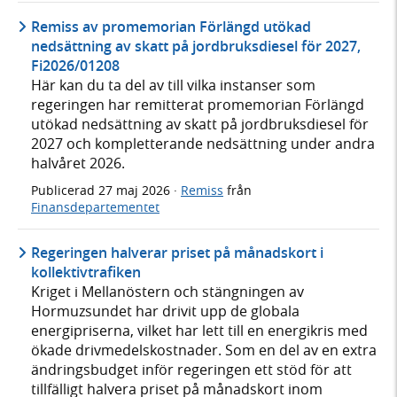
Remiss av promemorian Förlängd utökad
nedsättning av skatt på jordbruksdiesel för 2027,
Fi2026/01208
Här kan du ta del av till vilka instanser som
regeringen har remitterat promemorian Förlängd
utökad nedsättning av skatt på jordbruksdiesel för
2027 och kompletterande nedsättning under andra
halvåret 2026.
Publicerad
27 maj 2026
·
Remiss
från
Finansdepartementet
Regeringen halverar priset på månadskort i
kollektivtrafiken
Kriget i Mellanöstern och stängningen av
Hormuzsundet har drivit upp de globala
energipriserna, vilket har lett till en energikris med
ökade drivmedelskostnader. Som en del av en extra
ändringsbudget inför regeringen ett stöd för att
tillfälligt halvera priset på månadskort inom