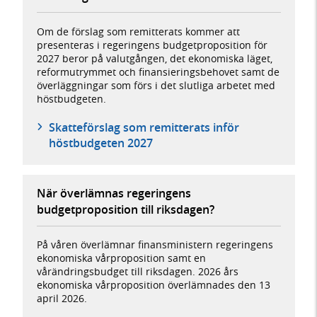
Om de förslag som remitterats kommer att
presenteras i regeringens budgetproposition för
2027 beror på valutgången, det ekonomiska läget,
reformutrymmet och finansieringsbehovet samt de
överläggningar som förs i det slutliga arbetet med
höstbudgeten.
Skatteförslag som remitterats inför
höstbudgeten 2027
När överlämnas regeringens
budgetproposition till riksdagen?
På våren överlämnar finansministern regeringens
ekonomiska vårproposition samt en
vårändringsbudget till riksdagen. 2026 års
ekonomiska vårproposition överlämnades den 13
april 2026.