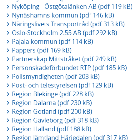
Nyköping - Östgötalänken AB (pdf 119 kB)
Nynäshamns kommun (pdf 146 kB)
Näringslivets Transportråd (pdf 313 kB)
Oslo-Stockholm 2.55 AB (pdf 292 kB)
Pajala kommun (pdf 114 kB)
Pappers (pdf 169 kB)
Partnerskap Mittstråket (pdf 249 kB)
Personskadeförbundet RTP (pdf 185 kB)
Polismyndigheten (pdf 203 kB)
Post- och telestyrelsen (pdf 129 kB)
Region Blekinge (pdf 228 kB)
Region Dalarna (pdf 230 kB)
Region Gotland (pdf 200 kB)
Region Gävleborg (pdf 318 kB)
Region Halland (pdf 188 kB)
Region Jämtland Härjedalen (pdf 317 kB)