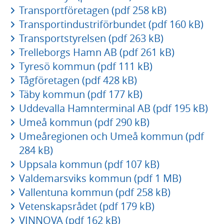
Transportföretagen (pdf 258 kB)
Transportindustriförbundet (pdf 160 kB)
Transportstyrelsen (pdf 263 kB)
Trelleborgs Hamn AB (pdf 261 kB)
Tyresö kommun (pdf 111 kB)
Tågföretagen (pdf 428 kB)
Täby kommun (pdf 177 kB)
Uddevalla Hamnterminal AB (pdf 195 kB)
Umeå kommun (pdf 290 kB)
Umeåregionen och Umeå kommun (pdf
284 kB)
Uppsala kommun (pdf 107 kB)
Valdemarsviks kommun (pdf 1 MB)
Vallentuna kommun (pdf 258 kB)
Vetenskapsrådet (pdf 179 kB)
VINNOVA (pdf 162 kB)