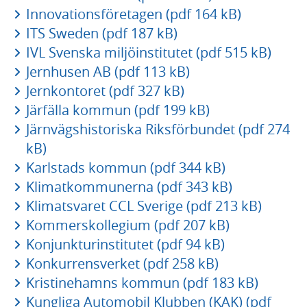
Innovationsföretagen (pdf 164 kB)
ITS Sweden (pdf 187 kB)
IVL Svenska miljöinstitutet (pdf 515 kB)
Jernhusen AB (pdf 113 kB)
Jernkontoret (pdf 327 kB)
Järfälla kommun (pdf 199 kB)
Järnvägshistoriska Riksförbundet (pdf 274
kB)
Karlstads kommun (pdf 344 kB)
Klimatkommunerna (pdf 343 kB)
Klimatsvaret CCL Sverige (pdf 213 kB)
Kommerskollegium (pdf 207 kB)
Konjunkturinstitutet (pdf 94 kB)
Konkurrensverket (pdf 258 kB)
Kristinehamns kommun (pdf 183 kB)
Kungliga Automobil Klubben (KAK) (pdf