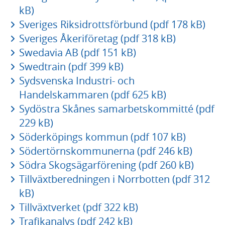
kB)
Sveriges Riksidrottsförbund (pdf 178 kB)
Sveriges Åkeriföretag (pdf 318 kB)
Swedavia AB (pdf 151 kB)
Swedtrain (pdf 399 kB)
Sydsvenska Industri- och
Handelskammaren (pdf 625 kB)
Sydöstra Skånes samarbetskommitté (pdf
229 kB)
Söderköpings kommun (pdf 107 kB)
Södertörnskommunerna (pdf 246 kB)
Södra Skogsägarförening (pdf 260 kB)
Tillväxtberedningen i Norrbotten (pdf 312
kB)
Tillväxtverket (pdf 322 kB)
Trafikanalys (pdf 242 kB)