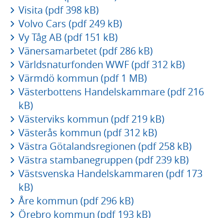
Visita (pdf 398 kB)
Volvo Cars (pdf 249 kB)
Vy Tåg AB (pdf 151 kB)
Vänersamarbetet (pdf 286 kB)
Världsnaturfonden WWF (pdf 312 kB)
Värmdö kommun (pdf 1 MB)
Västerbottens Handelskammare (pdf 216
kB)
Västerviks kommun (pdf 219 kB)
Västerås kommun (pdf 312 kB)
Västra Götalandsregionen (pdf 258 kB)
Västra stambanegruppen (pdf 239 kB)
Västsvenska Handelskammaren (pdf 173
kB)
Åre kommun (pdf 296 kB)
Örebro kommun (pdf 193 kB)