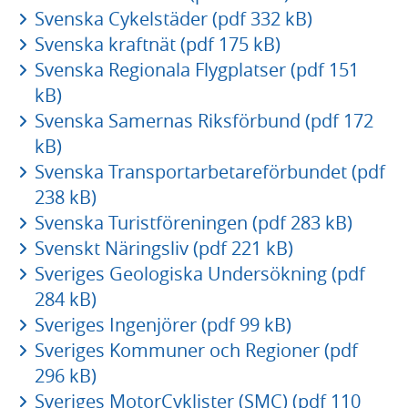
Svenska Cykelstäder (pdf 332 kB)
Svenska kraftnät (pdf 175 kB)
Svenska Regionala Flygplatser (pdf 151
kB)
Svenska Samernas Riksförbund (pdf 172
kB)
Svenska Transportarbetareförbundet (pdf
238 kB)
Svenska Turistföreningen (pdf 283 kB)
Svenskt Näringsliv (pdf 221 kB)
Sveriges Geologiska Undersökning (pdf
284 kB)
Sveriges Ingenjörer (pdf 99 kB)
Sveriges Kommuner och Regioner (pdf
296 kB)
Sveriges MotorCyklister (SMC) (pdf 110