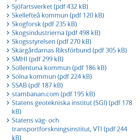
Sjöfartsverket (pdf 432 kB)
Skellefteå kommun (pdf 120 kB)
Skogforsk (pdf 235 kB)
Skogsindustrierna (pdf 498 kB)
Skogsstyrelsen (pdf 270 kB)
Skärgårdarnas Riksförbund (pdf 305 kB)
SMHI (pdf 299 kB)
Sollentuna kommun (pdf 186 kB)
Solna kommun (pdf 224 kB)
SSAB (pdf 187 kB)
stambanan.com (pdf 195 kB)
Statens geotekniska institut (SGI) (pdf 178
kB)
Statens väg- och
transportforskningsinstitut, VTI (pdf 244
kB)