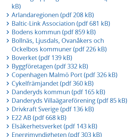
kB)
Arlandaregionen (pdf 208 kB)
Baltic-Link Association (pdf 681 kB)
Bodens kommun (pdf 859 kB)
Bollnäs, Ljusdals, Ovanåkers och
Ockelbos kommuner (pdf 226 kB)
Boverket (pdf 139 kB)
Byggföretagen (pdf 332 kB)
Copenhagen Malmö Port (pdf 326 kB)
Cykelfrämjandet (pdf 360 kB)
Danderyds kommun (pdf 165 kB)
Danderyds Villaägareförening (pdf 85 kB)
Drivkraft Sverige (pdf 136 kB)
E22 AB (pdf 668 kB)
Elsäkerhetsverket (pdf 143 kB)
Energimyndigheten (pdf 303 kB)