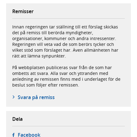
Remisser
Innan regeringen tar ställning till ett förslag skickas
det på remiss till berörda myndigheter,
organisationer, kommuner och andra intressenter.
Regeringen vill veta vad de som berörs tycker och
vilket stöd som förslaget har. Även allmänheten har
rätt att lämna synpunkter.
På webbplatsen publiceras svar från de som har
ombetts att svara. Alla svar och yttranden med
anledning av remissen finns med i underlaget för de
beslut som följer efter remissen.
Svara på remiss
Dela
- öppnas i ny flik, extern webbplats,
Facebook