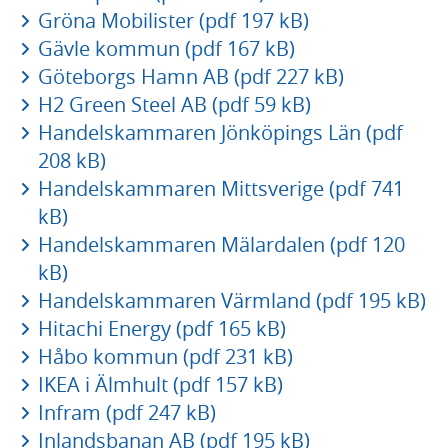
Gröna Mobilister (pdf 197 kB)
Gävle kommun (pdf 167 kB)
Göteborgs Hamn AB (pdf 227 kB)
H2 Green Steel AB (pdf 59 kB)
Handelskammaren Jönköpings Län (pdf
208 kB)
Handelskammaren Mittsverige (pdf 741
kB)
Handelskammaren Mälardalen (pdf 120
kB)
Handelskammaren Värmland (pdf 195 kB)
Hitachi Energy (pdf 165 kB)
Håbo kommun (pdf 231 kB)
IKEA i Älmhult (pdf 157 kB)
Infram (pdf 247 kB)
Inlandsbanan AB (pdf 195 kB)