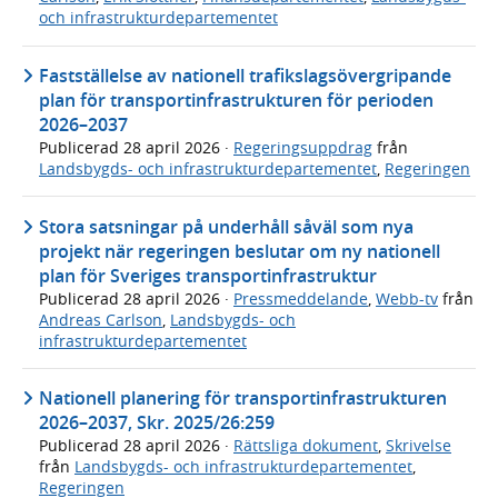
och infrastrukturdepartementet
Fastställelse av nationell trafikslagsövergripande
plan för transportinfrastrukturen för perioden
2026–2037
Publicerad
28 april 2026
·
Regeringsuppdrag
från
Landsbygds- och infrastrukturdepartementet
,
Regeringen
Stora satsningar på underhåll såväl som nya
projekt när regeringen beslutar om ny nationell
plan för Sveriges transportinfrastruktur
Publicerad
28 april 2026
·
Pressmeddelande
,
Webb-tv
från
Andreas Carlson
,
Landsbygds- och
infrastrukturdepartementet
Nationell planering för transportinfrastrukturen
2026–2037, Skr. 2025/26:259
Publicerad
28 april 2026
·
Rättsliga dokument
,
Skrivelse
från
Landsbygds- och infrastrukturdepartementet
,
Regeringen