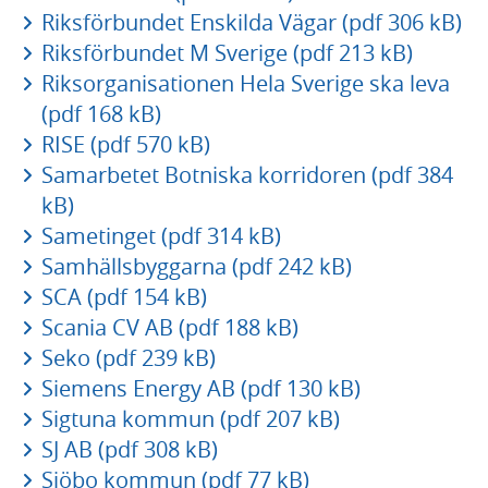
Riksförbundet Enskilda Vägar (pdf 306 kB)
Riksförbundet M Sverige (pdf 213 kB)
Riksorganisationen Hela Sverige ska leva
(pdf 168 kB)
RISE (pdf 570 kB)
Samarbetet Botniska korridoren (pdf 384
kB)
Sametinget (pdf 314 kB)
Samhällsbyggarna (pdf 242 kB)
SCA (pdf 154 kB)
Scania CV AB (pdf 188 kB)
Seko (pdf 239 kB)
Siemens Energy AB (pdf 130 kB)
Sigtuna kommun (pdf 207 kB)
SJ AB (pdf 308 kB)
Sjöbo kommun (pdf 77 kB)