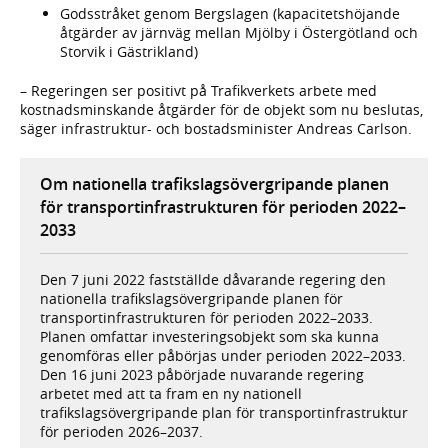
Godsstråket genom Bergslagen (kapacitetshöjande
åtgärder av järnväg mellan Mjölby i Östergötland och
Storvik i Gästrikland)
– Regeringen ser positivt på Trafikverkets arbete med
kostnadsminskande åtgärder för de objekt som nu beslutas,
säger infrastruktur- och bostadsminister Andreas Carlson.
Om nationella trafikslagsövergripande planen
för transportinfrastrukturen för perioden 2022–
2033
Den 7 juni 2022 fastställde dåvarande regering den
nationella trafikslagsövergripande planen för
transportinfrastrukturen för perioden 2022–2033.
Planen omfattar investeringsobjekt som ska kunna
genomföras eller påbörjas under perioden 2022–2033.
Den 16 juni 2023 påbörjade nuvarande regering
arbetet med att ta fram en ny nationell
trafikslagsövergripande plan för transportinfrastruktur
för perioden 2026–2037.