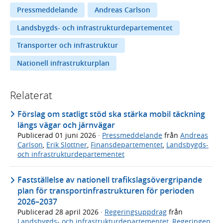
Pressmeddelande
Andreas Carlson
Landsbygds- och infrastrukturdepartementet
Transporter och infrastruktur
Nationell infrastrukturplan
Relaterat
Förslag om statligt stöd ska stärka mobil täckning
längs vägar och järnvägar
Publicerad
01 juni 2026
·
Pressmeddelande
från
Andreas
Carlson
,
Erik Slottner
,
Finansdepartementet
,
Landsbygds-
och infrastrukturdepartementet
Fastställelse av nationell trafikslagsövergripande
plan för transportinfrastrukturen för perioden
2026–2037
Publicerad
28 april 2026
·
Regeringsuppdrag
från
Landsbygds- och infrastrukturdepartementet
,
Regeringen