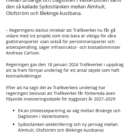
den så kallade Sydostlänken mellan Älmhult,
Olofström och Blekinge kustbana.
– Regeringens beslut innebär att Trafikverket nu får gå
vidare med tre projekt som inte bara är viktiga för våra
godstransporter utan också för persontransporter och
arbetspendling, säger infrastruktur- och bostadsminister
Andreas Carlson.
Regeringen gav den 18 januari 2024 Trafikverket i uppdrag
att ta fram förnyat underlag för ett antal objekt som haft
kostnadsökningar.
Efter att ha tagit del av Trafikverkets underlag har
regeringen beslutat att Trafikverket får förbereda även
följande investeringsobjekt för byggstart år 2027–2029:
E4:an (mötesseparering av väg mellan Broänge och
Daglösten i Västerbotten)
Sydostlänken (elektrifiering och ny järnväg mellan
Älmhult, Olofström och Blekinge kustbana)