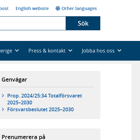
post
English website
Other languages
Sök
verige
Press & kontakt
Jobba hos oss
Genvägar
Prop. 2024/25:34 Totalförsvaret
2025–2030
Försvarsbeslutet 2025–2030
Prenumerera på