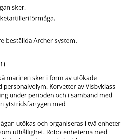
gan sker.
ketartilleriförmåga.
are beställda Archer-system.
en
på marinen sker i form av utökade
 personalvolym. Korvetter av Visbyklass
ring under perioden och i samband med
m ytstridsfartygen med
ågan utökas och organiseras i två enheter
et som uthållighet. Robotenheterna med