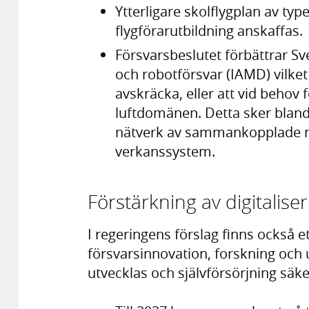
Ytterligare skolflygplan av ty
flygförarutbildning anskaffas.
Försvarsbeslutet förbättrar Sve
och robotförsvar (IAMD) vilket
avskräcka, eller att vid behov 
luftdomänen. Detta sker bland 
nätverk av sammankopplade na
verkanssystem.
Förstärkning av digitalise
I regeringens förslag finns också et
försvarsinnovation, forskning och 
utvecklas och självförsörjning säke