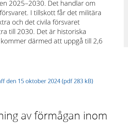
 åren 2025–2030. Det handlar om
försvaret. I tillskott får det militära
tra och det civila försvaret
a till 2030. Det är historiska
a kommer därmed att uppgå till 2,6
äff den 15 oktober 2024 (pdf 283 kB)
rkning av förmågan inom