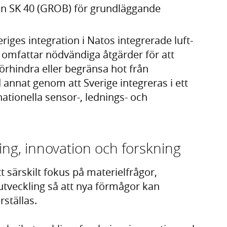
pen SK 40 (GROB) för grundläggande
riges integration i Natos integrerade luft-
 omfattar nödvändiga åtgärder för att
förhindra eller begränsa hot från
annat genom att Sverige integreras i ett
tionella sensor-, lednings- och
ring, innovation och forskning
t särskilt fokus på materielfrågor,
utveckling så att nya förmågor kan
rställas.