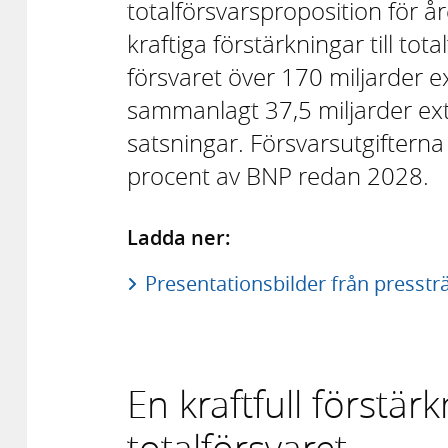
totalförsvarsproposition för
kraftiga förstärkningar till total
försvaret över 170 miljarder ex
sammanlagt 37,5 miljarder extr
satsningar. Försvarsutgiftern
procent av BNP redan 2028.
Ladda ner:
Presentationsbilder från presstr
En kraftfull förstä