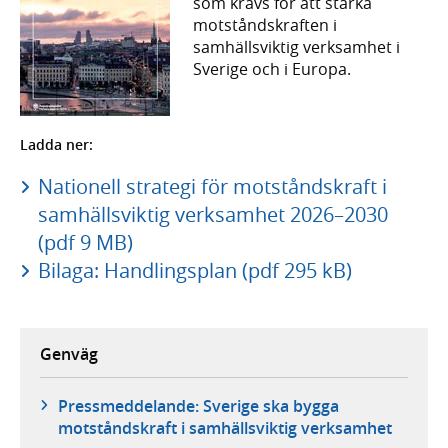
som krävs för att stärka
motståndskraften i
samhällsviktig verksamhet i
Sverige och i Europa.
Ladda ner:
Nationell strategi för motståndskraft i
samhällsviktig verksamhet 2026–2030
(pdf 9 MB)
Bilaga: Handlingsplan (pdf 295 kB)
Genväg
Pressmeddelande: Sverige ska bygga
motståndskraft i samhällsviktig verksamhet