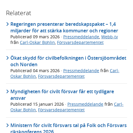
Relaterat
Regeringen presenterar beredskapspaket – 1,4
miljarder för att stärka kommuner och regioner
Publicerad
09 mars 2026
·
Pressmeddelande
,
Webb-tv
från
Carl-Oskar Bohlin
,
Försvarsdepartementet
Ökat skydd för civilbefolkningen i Östersjöområdet
och Norden
Publicerad
04 mars 2026
·
Pressmeddelande
från
Carl-
Oskar Bohlin
,
Försvarsdepartementet
Myndigheten för civilt försvar får ett tydligare
ansvar
Publicerad
15 januari 2026
·
Pressmeddelande
från
Carl-
Oskar Bohlin
,
Försvarsdepartementet
Ministern för civilt försvars tal på Folk och Försvars
rikskonferens 2026