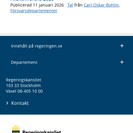
Publicerad
11 januari 2026
·
Tal
från
Carl-Oskar Bohlin
,
Försvarsdepartementet
Innehåll på regeringen.se
Departement
Regeringskansliet
103 33 Stockholm
Växel 08-405 10 00
Kontakt