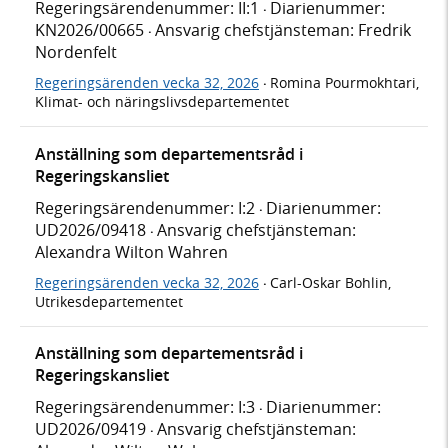
Regeringsärendenummer: II:1
Diarienummer:
·
KN2026/00665
Ansvarig chefstjänsteman: Fredrik
·
Nordenfelt
Regeringsärenden vecka 32, 2026
Romina Pourmokhtari,
·
Klimat- och näringslivsdepartementet
Anställning som departementsråd i
Regeringskansliet
Regeringsärendenummer: I:2
Diarienummer:
·
UD2026/09418
Ansvarig chefstjänsteman:
·
Alexandra Wilton Wahren
Regeringsärenden vecka 32, 2026
Carl-Oskar Bohlin,
·
Utrikesdepartementet
Anställning som departementsråd i
Regeringskansliet
Regeringsärendenummer: I:3
Diarienummer:
·
UD2026/09419
Ansvarig chefstjänsteman:
·