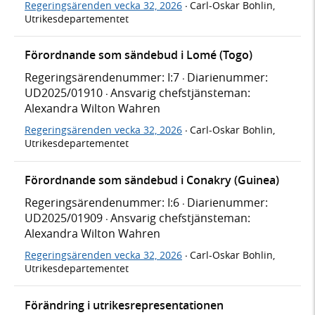
Regeringsärenden vecka 32, 2026
Carl-Oskar Bohlin,
·
Utrikesdepartementet
Förordnande som sändebud i Lomé (Togo)
Regeringsärendenummer: I:7
Diarienummer:
·
UD2025/01910
Ansvarig chefstjänsteman:
·
Alexandra Wilton Wahren
Regeringsärenden vecka 32, 2026
Carl-Oskar Bohlin,
·
Utrikesdepartementet
Förordnande som sändebud i Conakry (Guinea)
Regeringsärendenummer: I:6
Diarienummer:
·
UD2025/01909
Ansvarig chefstjänsteman:
·
Alexandra Wilton Wahren
Regeringsärenden vecka 32, 2026
Carl-Oskar Bohlin,
·
Utrikesdepartementet
Förändring i utrikesrepresentationen