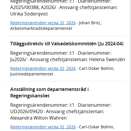
Regeringsärendenummer: I:1
Diarienummer:
·
A2025/00388, A2026/
Ansvarig chefstjänsteman:
·
Ulrika Söderqvist
Regeringsärenden vecka 32, 2026
Johan Britz,
·
Arbetsmarknadsdepartementet
Tilläggsdirektiv till Valsedelskommittén (Ju 2024:04)
Regeringsärendenummer: I:1
Diarienummer:
·
Ju2026/
Ansvarig chefstjänsteman: Helena Swenzén
·
Regeringsärenden vecka 32, 2026
Carl-Oskar Bohlin,
·
Justitiedepartementet
Anställning som departementsråd i
Regeringskansliet
Regeringsärendenummer: I:1
Diarienummer:
·
UD2026/09420
Ansvarig chefstjänsteman:
·
Alexandra Wilton Wahren
Regeringsärenden vecka 32, 2026
Carl-Oskar Bohlin,
·