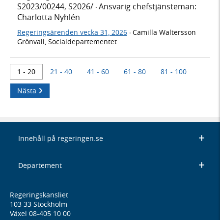
S2023/00244, S2026/
Ansvarig chefstjänsteman:
·
Charlotta Nyhlén
Regeringsärenden vecka 31, 2026
Camilla Waltersson
·
Grönvall, Socialdepartementet
1 - 20
21 - 40
41 - 60
61 - 80
81 - 100
Nästa
Innehåll på regeringen.se
Departement
Regeringskansliet
103 33 Stockholm
Växel 08-405 10 00