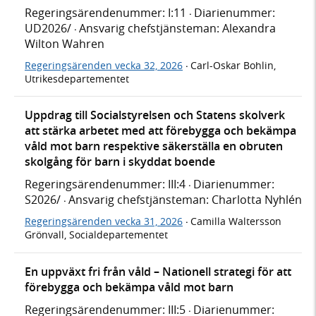
Regeringsärendenummer: I:11
Diarienummer:
·
UD2026/
Ansvarig chefstjänsteman: Alexandra
·
Wilton Wahren
Regeringsärenden vecka 32, 2026
Carl-Oskar Bohlin,
·
Utrikesdepartementet
Uppdrag till Socialstyrelsen och Statens skolverk
att stärka arbetet med att förebygga och bekämpa
våld mot barn respektive säkerställa en obruten
skolgång för barn i skyddat boende
Regeringsärendenummer: III:4
Diarienummer:
·
S2026/
Ansvarig chefstjänsteman: Charlotta Nyhlén
·
Regeringsärenden vecka 31, 2026
Camilla Waltersson
·
Grönvall, Socialdepartementet
En uppväxt fri från våld – Nationell strategi för att
förebygga och bekämpa våld mot barn
Regeringsärendenummer: III:5
Diarienummer:
·