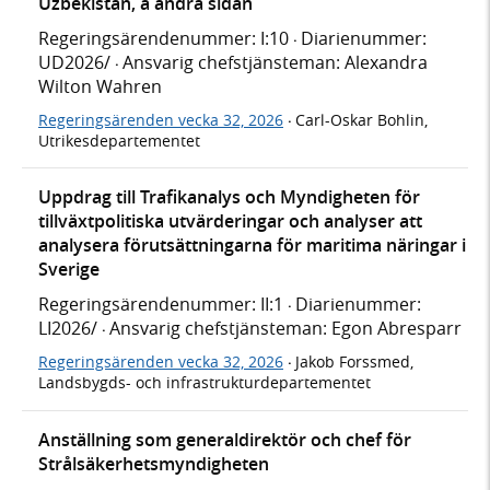
Uzbekistan, å andra sidan
Regeringsärendenummer: I:10
Diarienummer:
·
UD2026/
Ansvarig chefstjänsteman: Alexandra
·
Wilton Wahren
Regeringsärenden vecka 32, 2026
Carl-Oskar Bohlin,
·
Utrikesdepartementet
Uppdrag till Trafikanalys och Myndigheten för
tillväxtpolitiska utvärderingar och analyser att
analysera förutsättningarna för maritima näringar i
Sverige
Regeringsärendenummer: II:1
Diarienummer:
·
LI2026/
Ansvarig chefstjänsteman: Egon Abresparr
·
Regeringsärenden vecka 32, 2026
Jakob Forssmed,
·
Landsbygds- och infrastrukturdepartementet
Anställning som generaldirektör och chef för
Strålsäkerhetsmyndigheten