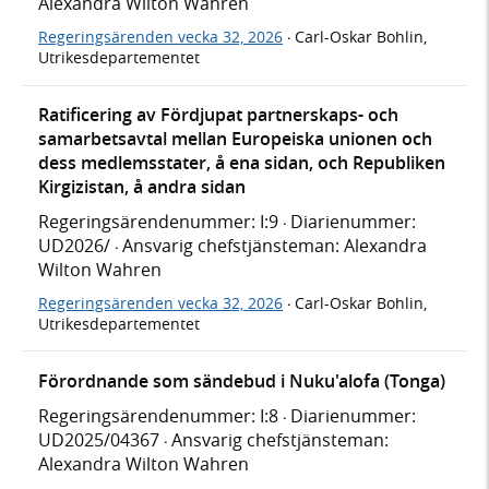
Alexandra Wilton Wahren
Regeringsärenden vecka 32, 2026
Carl-Oskar Bohlin,
·
Utrikesdepartementet
Ratificering av Fördjupat partnerskaps- och
samarbetsavtal mellan Europeiska unionen och
dess medlemsstater, å ena sidan, och Republiken
Kirgizistan, å andra sidan
Regeringsärendenummer: I:9
Diarienummer:
·
UD2026/
Ansvarig chefstjänsteman: Alexandra
·
Wilton Wahren
Regeringsärenden vecka 32, 2026
Carl-Oskar Bohlin,
·
Utrikesdepartementet
Förordnande som sändebud i Nuku'alofa (Tonga)
Regeringsärendenummer: I:8
Diarienummer:
·
UD2025/04367
Ansvarig chefstjänsteman:
·
Alexandra Wilton Wahren