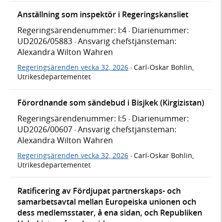
Anställning som inspektör i Regeringskansliet
Regeringsärendenummer: I:4
Diarienummer:
·
UD2026/05883
Ansvarig chefstjänsteman:
·
Alexandra Wilton Wahren
Regeringsärenden vecka 32, 2026
Carl-Oskar Bohlin,
·
Utrikesdepartementet
Förordnande som sändebud i Bisjkek (Kirgizistan)
Regeringsärendenummer: I:5
Diarienummer:
·
UD2026/00607
Ansvarig chefstjänsteman:
·
Alexandra Wilton Wahren
Regeringsärenden vecka 32, 2026
Carl-Oskar Bohlin,
·
Utrikesdepartementet
Ratificering av Fördjupat partnerskaps- och
samarbetsavtal mellan Europeiska unionen och
dess medlemsstater, å ena sidan, och Republiken