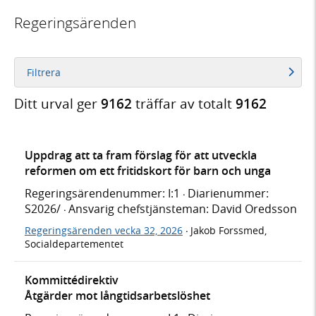
Regeringsärenden
Filtrera
Ditt urval ger
9162
träffar av totalt
9162
Uppdrag att ta fram förslag för att utveckla
reformen om ett fritidskort för barn och unga
Regeringsärendenummer: I:1
Diarienummer:
·
S2026/
Ansvarig chefstjänsteman: David Oredsson
·
Regeringsärenden vecka 32, 2026
Jakob Forssmed,
·
Socialdepartementet
Kommittédirektiv
Åtgärder mot långtidsarbetslöshet