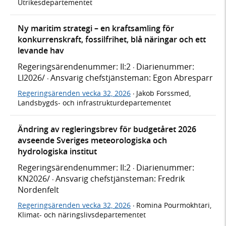
Utrikesdepartementet
Ny maritim strategi – en kraftsamling för
konkurrenskraft, fossilfrihet, blå näringar och ett
levande hav
Regeringsärendenummer: II:2
Diarienummer:
·
LI2026/
Ansvarig chefstjänsteman: Egon Abresparr
·
Regeringsärenden vecka 32, 2026
Jakob Forssmed,
·
Landsbygds- och infrastrukturdepartementet
Ändring av regleringsbrev för budgetåret 2026
avseende Sveriges meteorologiska och
hydrologiska institut
Regeringsärendenummer: II:2
Diarienummer:
·
KN2026/
Ansvarig chefstjänsteman: Fredrik
·
Nordenfelt
Regeringsärenden vecka 32, 2026
Romina Pourmokhtari,
·
Klimat- och näringslivsdepartementet