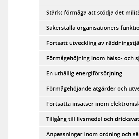
Stärkt förmåga att stödja det milit
Säkerställa organisationers funktio
Fortsatt utveckling av räddningstj
Förmågehöjning inom hälso- och s
En uthållig energiförsörjning
Förmågehöjande åtgärder och utve
Fortsatta insatser inom elektroni
Tillgång till livsmedel och dricksvat
Anpassningar inom ordning och sä