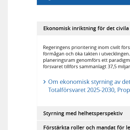
Ekonomisk inriktning för det civila
Regeringens prioritering inom civilt för
förmågan och öka takten i utvecklinge
planeringsram genomförs ett paradigmski
försvaret tillförs sammanlagt 37,5 milja
Om ekonomisk styrning av det ci
Totalförsvaret 2025-2030, Prop
Styrning med helhetsperspektiv
Förstärkta roller och mandat för l