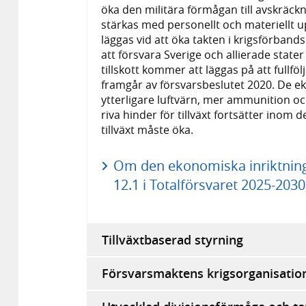
öka den militära förmågan till avskräck
stärkas med personellt och materiellt 
läggas vid att öka takten i krigsförband
att försvara Sverige och allierade state
tillskott kommer att läggas på att fullf
framgår av försvarsbeslutet 2020. De ek
ytterligare luftvärn, mer ammunition oc
riva hinder för tillväxt fortsätter inom 
tillväxt måste öka.
Om den ekonomiska inriktningen
12.1 i Totalförsvaret 2025-2030
Tillväxtbaserad styrning
Försvarsmaktens krigsorganisatio