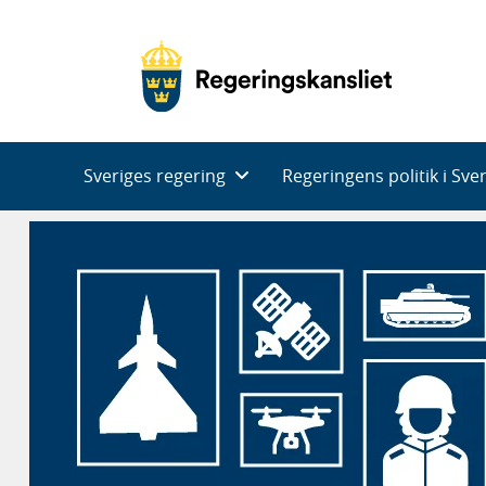
Huvudnavigering
Sveriges regering
Regeringens politik i Sve