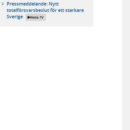
Pressmeddelande: Nytt
totalförsvarsbeslut för ett starkare
Sverige
Webb-TV