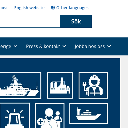
post
English website
Other languages
Sök
verige
Press & kontakt
Jobba hos oss