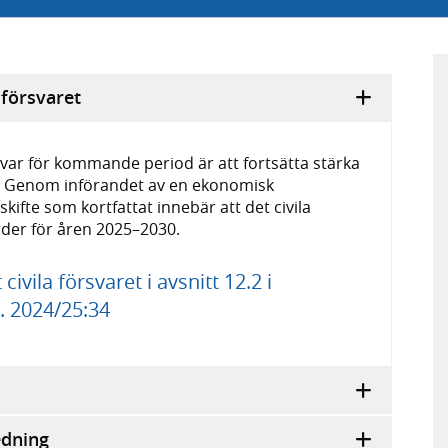
 försvaret
svar för kommande period är att fortsätta stärka
n. Genom införandet av en ekonomisk
fte som kortfattat innebär att det civila
rder för åren 2025–2030.
vila försvaret i avsnitt 12.2 i
. 2024/25:34
edning