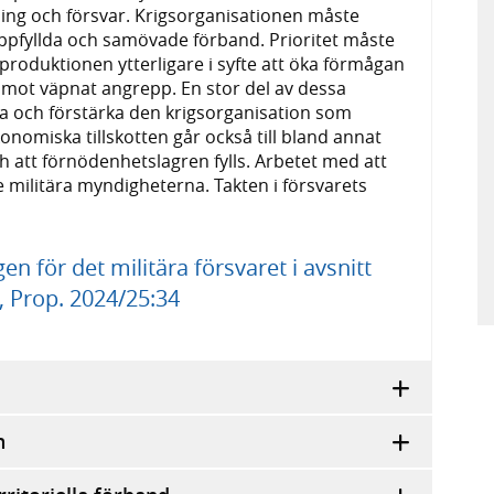
ning och försvar. Krigsorganisationen måste
uppfyllda och samövade förband. Prioritet måste
sproduktionen ytterligare i syfte att öka förmågan
r mot väpnat angrepp. En stor del av dessa
ölja och förstärka den krigsorganisation som
onomiska tillskotten går också till bland annat
h att förnödenhetslagren fylls. Arbetet med att
de militära myndigheterna. Takten i försvarets
 för det militära försvaret i avsnitt
, Prop. 2024/25:34
n