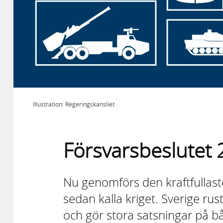
Illustration: Regeringskansliet
Försvarsbeslutet
Nu genomförs den kraftfullaste
sedan kalla kriget. Sverige rus
och gör stora satsningar på både