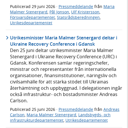
Publicerad
29 juni 2026
·
Pressmeddelande
från
Maria
Malmer Stenergard
,
Pål Jonson
,
Ulf Kristersson
,
Försvarsdepartementet
,
Statsrådsberedningen
,
Utrikesdepartementet
Utrikesminister Maria Malmer Stenergard deltar i
Ukraine Recovery Conference i Gdansk
Den 25 juni deltar utrikesminister Maria Malmer
Stenergard i Ukraine Recovery Conference (URC) i
Gdansk. Konferensen samlar regeringschefer,
ministrar och representanter från internationella
organisationer, finansinstitutioner, näringsliv och
civilsamhälle för att stärka stödet till Ukrainas
återhämtning och uppbyggnad. I delegationen ingår
också infrastruktur- och bostadsminister Andreas
Carlson.
Publicerad
25 juni 2026
·
Pressmeddelande
från
Andreas
Carlson
,
Maria Malmer Stenergard
,
Landsbygds- och
infrastrukturdepartementet
,
Utrikesdepartementet