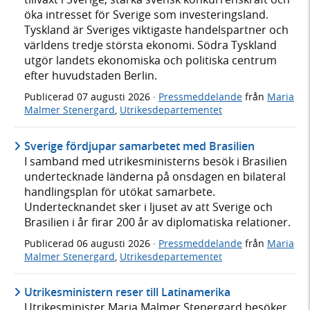
öka intresset för Sverige som investeringsland.
Tyskland är Sveriges viktigaste handelspartner och
världens tredje största ekonomi. Södra Tyskland
utgör landets ekonomiska och politiska centrum
efter huvudstaden Berlin.
Publicerad
07 augusti 2026
·
Pressmeddelande
från
Maria
Malmer Stenergard
,
Utrikesdepartementet
Sverige fördjupar samarbetet med Brasilien
I samband med utrikesministerns besök i Brasilien
undertecknade länderna på onsdagen en bilateral
handlingsplan för utökat samarbete.
Undertecknandet sker i ljuset av att Sverige och
Brasilien i år firar 200 år av diplomatiska relationer.
Publicerad
06 augusti 2026
·
Pressmeddelande
från
Maria
Malmer Stenergard
,
Utrikesdepartementet
Utrikesministern reser till Latinamerika
Utrikesminister Maria Malmer Stenergard besöker