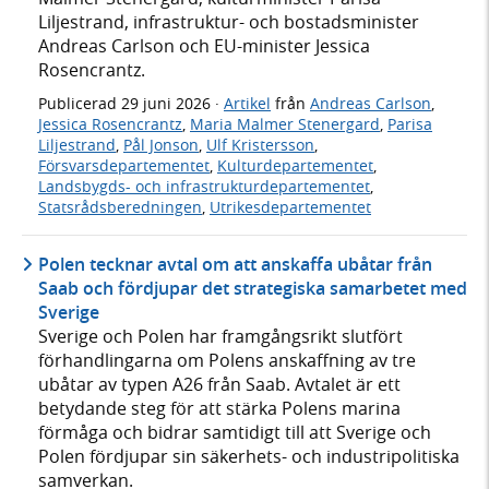
Liljestrand, infrastruktur- och bostadsminister
Andreas Carlson och EU-minister Jessica
Rosencrantz.
Publicerad
29 juni 2026
·
Artikel
från
Andreas Carlson
,
Jessica Rosencrantz
,
Maria Malmer Stenergard
,
Parisa
Liljestrand
,
Pål Jonson
,
Ulf Kristersson
,
Försvarsdepartementet
,
Kulturdepartementet
,
Landsbygds- och infrastrukturdepartementet
,
Statsrådsberedningen
,
Utrikesdepartementet
Polen tecknar avtal om att anskaffa ubåtar från
Saab och fördjupar det strategiska samarbetet med
Sverige
Sverige och Polen har framgångsrikt slutfört
förhandlingarna om Polens anskaffning av tre
ubåtar av typen A26 från Saab. Avtalet är ett
betydande steg för att stärka Polens marina
förmåga och bidrar samtidigt till att Sverige och
Polen fördjupar sin säkerhets- och industripolitiska
samverkan.