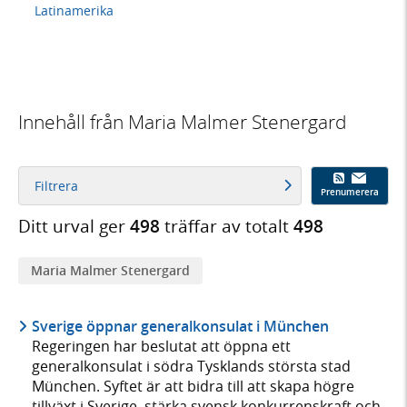
Latinamerika
Innehåll från Maria Malmer Stenergard
Filtrera
Prenumerera
Ditt urval ger
498
träffar av totalt
498
Maria Malmer Stenergard
Sverige öppnar generalkonsulat i München
Regeringen har beslutat att öppna ett
generalkonsulat i södra Tysklands största stad
München. Syftet är att bidra till att skapa högre
tillväxt i Sverige, stärka svensk konkurrenskraft och