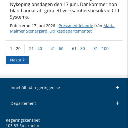
Nyköping onsdagen den 17 juni. Där kommer hon
bland annat att göra ett verksamhetsbesök vid CTT
Systems.
Publicerad
17 juni 2026
·
Pressmeddelande
från
Maria
Malmer Stenergard
,
Utrikesdepartementet
1 - 20
21 - 40
41 - 60
61 - 80
81 - 100
Nästa
Innehåll på regeringen.se
Departement
Regeringskansliet
103 33 Stockholm