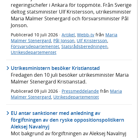
regeringschefer i Ankara för toppmöte. Från Sverige
deltog statsminister Ulf Kristersson, utrikesminister
Maria Malmer Stenergard och försvarsminister Pål
Jonson.
Publicerad
10 juli 2026
·
Artikel
,
Webb-tv
från
Maria
Malmer Stenergard
,
Pål Jonson
,
Ulf Kristersson
,
Försvarsdepartementet
,
Statsrådsberedningen
,
Utrikesdepartementet
Utrikesministern besöker Kristianstad
Fredagen den 10 juli besöker utrikesminister Maria
Malmer Stenergard Kristianstad.
Publicerad
09 juli 2026
·
Pressmeddelande
från
Maria
Malmer Stenergard
,
Utrikesdepartementet
EU antar sanktioner med anledning av
förgiftningen av den ryske oppositionspolitikern
Aleksej Navalnyj
Mot bakgrund av förgiftningen av Aleksej Navalnyj