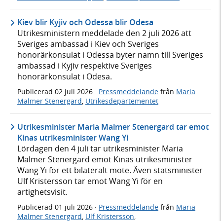
Kiev blir Kyjiv och Odessa blir Odesa
Utrikesministern meddelade den 2 juli 2026 att
Sveriges ambassad i Kiev och Sveriges
honorärkonsulat i Odessa byter namn till Sveriges
ambassad i Kyjiv respektive Sveriges
honorärkonsulat i Odesa.
Publicerad
02 juli 2026
·
Pressmeddelande
från
Maria
Malmer Stenergard
,
Utrikesdepartementet
Utrikesminister Maria Malmer Stenergard tar emot
Kinas utrikesminister Wang Yi
Lördagen den 4 juli tar utrikesminister Maria
Malmer Stenergard emot Kinas utrikesminister
Wang Yi för ett bilateralt möte. Även statsminister
Ulf Kristersson tar emot Wang Yi för en
artighetsvisit.
Publicerad
01 juli 2026
·
Pressmeddelande
från
Maria
Malmer Stenergard
,
Ulf Kristersson
,