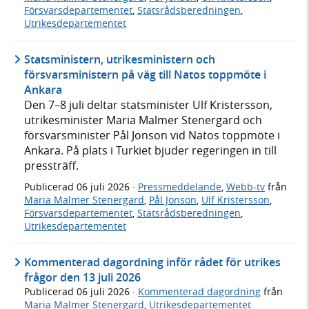
Försvarsdepartementet
,
Statsrådsberedningen
,
Utrikesdepartementet
Statsministern, utrikesministern och
försvarsministern på väg till Natos toppmöte i
Ankara
Den 7–8 juli deltar statsminister Ulf Kristersson,
utrikesminister Maria Malmer Stenergard och
försvarsminister Pål Jonson vid Natos toppmöte i
Ankara. På plats i Turkiet bjuder regeringen in till
pressträff.
Publicerad
06 juli 2026
·
Pressmeddelande
,
Webb-tv
från
Maria Malmer Stenergard
,
Pål Jonson
,
Ulf Kristersson
,
Försvarsdepartementet
,
Statsrådsberedningen
,
Utrikesdepartementet
Kommenterad dagordning inför rådet för utrikes
frågor den 13 juli 2026
Publicerad
06 juli 2026
·
Kommenterad dagordning
från
Maria Malmer Stenergard
,
Utrikesdepartementet