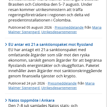
Brasilien och Colombia den 5–7 augusti. Under
resan kommer utrikesministern att träffa
regeringsföreträdare i regionen och delta vid
presidentinstallationen i Colombia.
Publicerad
05 augusti 2026
·
Pressmeddelande
från
Maria
Malmer Stenergard
,
Utrikesdepartementet
EU antar ett 21:a sanktionspaket mot Ryssland
EU har antagit ett 21:a sanktionspaket med
omfattande åtgärder som slår mot den ryska
ekonomin, särskilt genom åtgärder för att begränsa
Rysslands energiintäkter och skuggflottan. Paketet
innehåller även åtgärder mot sanktionskringgående
genom finansiella tjänster och krypto.
Publicerad
24 juli 2026
·
Pressmeddelande
från
Maria
Malmer Stenergard
,
Utrikesdepartementet
Natos toppmöte i Ankara
Den 7–8 juli samlades Natos stats- och