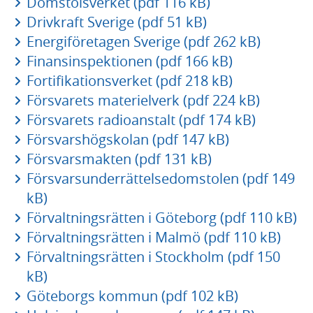
Domstolsverket (pdf 116 kB)
Drivkraft Sverige (pdf 51 kB)
Energiföretagen Sverige (pdf 262 kB)
Finansinspektionen (pdf 166 kB)
Fortifikationsverket (pdf 218 kB)
Försvarets materielverk (pdf 224 kB)
Försvarets radioanstalt (pdf 174 kB)
Försvarshögskolan (pdf 147 kB)
Försvarsmakten (pdf 131 kB)
Försvarsunderrättelsedomstolen (pdf 149
kB)
Förvaltningsrätten i Göteborg (pdf 110 kB)
Förvaltningsrätten i Malmö (pdf 110 kB)
Förvaltningsrätten i Stockholm (pdf 150
kB)
Göteborgs kommun (pdf 102 kB)