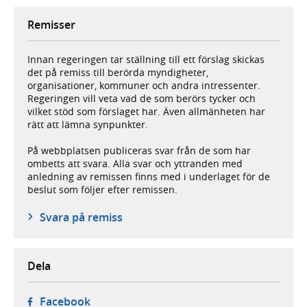
Remisser
Innan regeringen tar ställning till ett förslag skickas
det på remiss till berörda myndigheter,
organisationer, kommuner och andra intressenter.
Regeringen vill veta vad de som berörs tycker och
vilket stöd som förslaget har. Även allmänheten har
rätt att lämna synpunkter.
På webbplatsen publiceras svar från de som har
ombetts att svara. Alla svar och yttranden med
anledning av remissen finns med i underlaget för de
beslut som följer efter remissen.
Svara på remiss
Dela
- öppnas i ny flik, extern webbplats,
Facebook