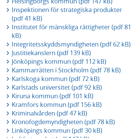
Helsingborgs kommun (pdf 147 kB)
Inspektionen för strategiska produkter
(pdf 41 kB)
Institutet för mänskliga rättigheter (pdf 81
kB)
Integritetsskyddsmyndigheten (pdf 62 kB)
Justitiekanslern (pdf 139 kB)
Jönköpings kommun (pdf 112 kB)
Kammarrätten i Stockholm (pdf 78 kB)
Karlskoga kommun (pdf 72 kB)
Karlstads universitet (pdf 92 kB)
Kiruna kommun (pdf 101 kB)
Kramfors kommun (pdf 156 kB)
Kriminalvården (pdf 47 kB)
Kronofogdemyndigheten (pdf 78 kB)
Linköpings kommun (pdf 30 kB)