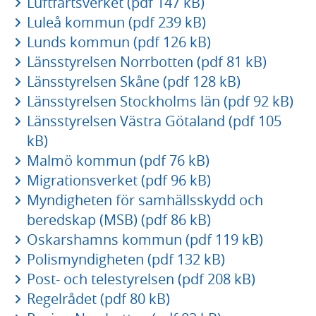
Luftfartsverket (pdf 147 kB)
Luleå kommun (pdf 239 kB)
Lunds kommun (pdf 126 kB)
Länsstyrelsen Norrbotten (pdf 81 kB)
Länsstyrelsen Skåne (pdf 128 kB)
Länsstyrelsen Stockholms län (pdf 92 kB)
Länsstyrelsen Västra Götaland (pdf 105
kB)
Malmö kommun (pdf 76 kB)
Migrationsverket (pdf 96 kB)
Myndigheten för samhällsskydd och
beredskap (MSB) (pdf 86 kB)
Oskarshamns kommun (pdf 119 kB)
Polismyndigheten (pdf 132 kB)
Post- och telestyrelsen (pdf 208 kB)
Regelrådet (pdf 80 kB)