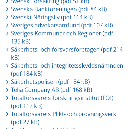
Svensk Försäkring (pdf 51 kB)
Svenska Bankföreningen (pdf 84 kB)
Svenskt Näringsliv (pdf 164 kB)
Sveriges advokatsamfund (pdf 107 kB)
Sveriges Kommuner och Regioner (pdf
135 kB)
Säkerhets- och försvarsföretagen (pdf 214
kB)
Säkerhets- och integritetsskyddsnämnden
(pdf 184 kB)
Säkerhetspolisen (pdf 184 kB)
Telia Company AB (pdf 168 kB)
Totalförsvarets forskningsinstitut (FOI)
(pdf 112 kB)
Totalförsvarets Plikt- och prövningsverk
(pdf 27 kB)