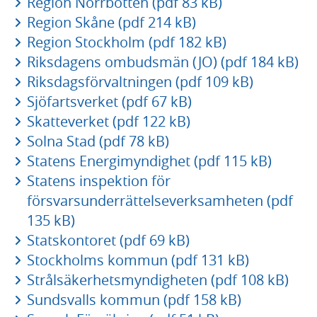
Region Norrbotten (pdf 83 kB)
Region Skåne (pdf 214 kB)
Region Stockholm (pdf 182 kB)
Riksdagens ombudsmän (JO) (pdf 184 kB)
Riksdagsförvaltningen (pdf 109 kB)
Sjöfartsverket (pdf 67 kB)
Skatteverket (pdf 122 kB)
Solna Stad (pdf 78 kB)
Statens Energimyndighet (pdf 115 kB)
Statens inspektion för
försvarsunderrättelseverksamheten (pdf
135 kB)
Statskontoret (pdf 69 kB)
Stockholms kommun (pdf 131 kB)
Strålsäkerhetsmyndigheten (pdf 108 kB)
Sundsvalls kommun (pdf 158 kB)