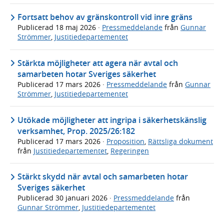
Fortsatt behov av gränskontroll vid inre gräns
Publicerad
18 maj 2026
·
Pressmeddelande
från
Gunnar
Strömmer
,
Justitiedepartementet
Stärkta möjligheter att agera när avtal och
samarbeten hotar Sveriges säkerhet
Publicerad
17 mars 2026
·
Pressmeddelande
från
Gunnar
Strömmer
,
Justitiedepartementet
Utökade möjligheter att ingripa i säkerhetskänslig
verksamhet, Prop. 2025/26:182
Publicerad
17 mars 2026
·
Proposition
,
Rättsliga dokument
från
Justitiedepartementet
,
Regeringen
Stärkt skydd när avtal och samarbeten hotar
Sveriges säkerhet
Publicerad
30 januari 2026
·
Pressmeddelande
från
Gunnar Strömmer
,
Justitiedepartementet