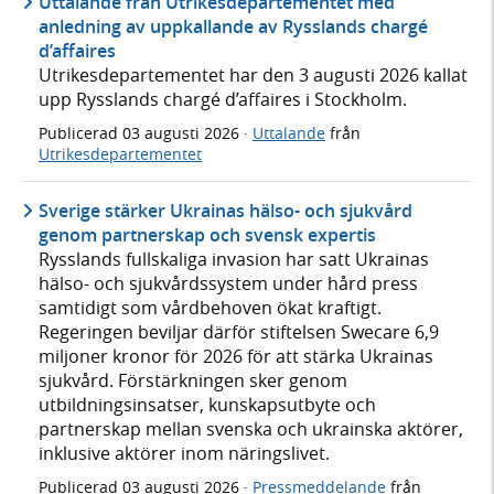
Uttalande från Utrikesdepartementet med
anledning av uppkallande av Rysslands chargé
d’affaires
Utrikesdepartementet har den 3 augusti 2026 kallat
upp Rysslands chargé d’affaires i Stockholm.
Publicerad
03 augusti 2026
·
Uttalande
från
Utrikesdepartementet
Sverige stärker Ukrainas hälso- och sjukvård
genom partnerskap och svensk expertis
Rysslands fullskaliga invasion har satt Ukrainas
hälso- och sjukvårdssystem under hård press
samtidigt som vårdbehoven ökat kraftigt.
Regeringen beviljar därför stiftelsen Swecare 6,9
miljoner kronor för 2026 för att stärka Ukrainas
sjukvård. Förstärkningen sker genom
utbildningsinsatser, kunskapsutbyte och
partnerskap mellan svenska och ukrainska aktörer,
inklusive aktörer inom näringslivet.
Publicerad
03 augusti 2026
·
Pressmeddelande
från