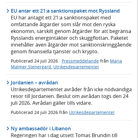
EU antar ett 21:a sanktionspaket mot Ryssland
EU har antagit ett 21:a sanktionspaket med
omfattande åtgärder som slår mot den ryska
ekonomin, särskilt genom åtgärder för att begränsa
Rysslands energiintäkter och skuggflottan. Paketet
innehåller även åtgärder mot sanktionskringgående
genom finansiella tjänster och krypto.
Publicerad
24 juli 2026
·
Pressmeddelande
från
Maria
Malmer Stenergard
,
Utrikesdepartementet
Jordanien – avrådan
Utrikesdepartementet avråder från icke nödvändiga
resor till Jordanien. Beslut om avrådan togs den 24
juli 2026. Avrådan gäller tills vidare.
Publicerad
24 juli 2026
från
Utrikesdepartementet
Ny ambassadör i Libanon
Regeringen har i dag utsett Tomas Brundin till