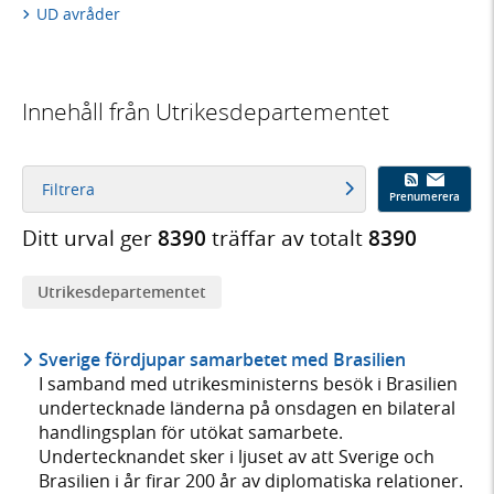
UD avråder
Innehåll från Utrikesdepartementet
Filtrera
Prenumerera
Ditt urval ger
8390
träffar av totalt
8390
Utrikes­­departementet
Sverige fördjupar samarbetet med Brasilien
I samband med utrikesministerns besök i Brasilien
undertecknade länderna på onsdagen en bilateral
handlingsplan för utökat samarbete.
Undertecknandet sker i ljuset av att Sverige och
Brasilien i år firar 200 år av diplomatiska relationer.