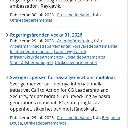
ambassadör i Reykjavik.
Publicerad
30 juli 2026
·
Pressmeddelande
från
Utrikesdepartementet
Regeringsärenden vecka 31, 2026
Publicerad
29 juli 2026
·
Ärendeförteckning
från
Arbetsmarknadsdepartementet
,
Försvarsdepartementet
,
Justitiedepartementet
,
Landsbygds- och
infrastrukturdepartementet
,
Socialdepartementet
,
Statsrådsberedningen
,
Utrikesdepartementet
Sverige i spetsen för nästa generations mobilnät
Sverige medverkar i det nya internationella
initiativet Call to Action for 6G Leadership and
Security, för att bidra till en utveckling av nästa
generations mobilnät, 6G, som präglas av
öppenhet, säkerhet och motståndskraft.
Publicerad
29 juli 2026
·
Pressmeddelande
från
Benjamin
Dousa
,
Utrikesdepartementet