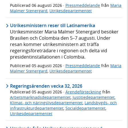
Publicerad
06 augusti 2026
·
Pressmeddelande
från
Maria
Malmer Stenergard
,
Utrikesdepartementet
Utrikesministern reser till Latinamerika
Utrikesminister Maria Malmer Stenergard besöker
Brasilien och Colombia den 5–7 augusti. Under
resan kommer utrikesministern att träffa
regeringsföreträdare i regionen och delta vid
presidentinstallationen i Colombia.
Publicerad
05 augusti 2026
·
Pressmeddelande
från
Maria
Malmer Stenergard
,
Utrikesdepartementet
Regeringsärenden vecka 32, 2026
Publicerad
05 augusti 2026
·
Ärendeförteckning
från
Arbetsmarknadsdepartementet
,
Justitiedepartementet
,
Klimat- och näringslivsdepartementet
,
Landsbygds- och
infrastrukturdepartementet
,
Socialdepartementet
,
Utrikesdepartementet