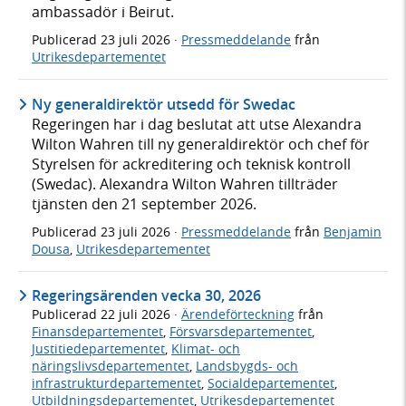
ambassadör i Beirut.
Publicerad
23 juli 2026
·
Pressmeddelande
från
Utrikesdepartementet
Ny generaldirektör utsedd för Swedac
Regeringen har i dag beslutat att utse Alexandra
Wilton Wahren till ny generaldirektör och chef för
Styrelsen för ackreditering och teknisk kontroll
(Swedac). Alexandra Wilton Wahren tillträder
tjänsten den 21 september 2026.
Publicerad
23 juli 2026
·
Pressmeddelande
från
Benjamin
Dousa
,
Utrikesdepartementet
Regeringsärenden vecka 30, 2026
Publicerad
22 juli 2026
·
Ärendeförteckning
från
Finansdepartementet
,
Försvarsdepartementet
,
Justitiedepartementet
,
Klimat- och
näringslivsdepartementet
,
Landsbygds- och
infrastrukturdepartementet
,
Socialdepartementet
,
Utbildningsdepartementet
,
Utrikesdepartementet