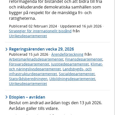
reformagenda för biståndet och att bidra till fria
och inkluderande demokratiska samhällen som
bygger på respekt för de mänskliga fri- och
rättigheterna.
Publicerad
02 februari 2024
· Uppdaterad
16 juli 2026
·
Strategier för internationellt bistånd
från
Utrikesdepartementet
Regeringsärenden vecka 29, 2026
Publicerad
15 juli 2026
·
Ärendeförteckning
från
Arbetsmarknadsdepartementet
,
Finansdepartementet
,
Försvarsdepartementet
,
Justitiedepartementet
,
Klimat-
och näringslivsdepartementet
,
Landsbygds- och
infrastrukturdepartementet
,
Socialdepartementet
,
Statsrådsberedningen
,
Utbildningsdepartementet
,
Utrikesdepartementet
Etiopien – avrådan
Beslut om ändrad avrådan togs den 13 juli 2026.
Avrådan gäller tills vidare.