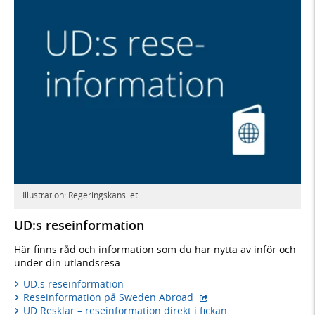
Illustration: Regeringskansliet
UD:s reseinformation
Här finns råd och information som du har nytta av inför och
under din utlandsresa.
UD:s reseinformation
- extern webbplats,
Reseinformation på Sweden Abroad
UD Resklar – reseinformation direkt i fickan