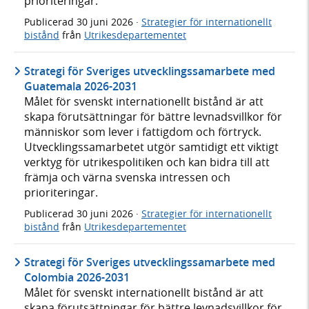
prioriteringar.
Publicerad
30 juni 2026
·
Strategier för internationellt
bistånd
från
Utrikesdepartementet
Strategi för Sveriges utvecklingssamarbete med
Guatemala 2026-2031
Målet för svenskt internationellt bistånd är att
skapa förutsättningar för bättre levnadsvillkor för
människor som lever i fattigdom och förtryck.
Utvecklingssamarbetet utgör samtidigt ett viktigt
verktyg för utrikespolitiken och kan bidra till att
främja och värna svenska intressen och
prioriteringar.
Publicerad
30 juni 2026
·
Strategier för internationellt
bistånd
från
Utrikesdepartementet
Strategi för Sveriges utvecklingssamarbete med
Colombia 2026-2031
Målet för svenskt internationellt bistånd är att
skapa förutsättningar för bättre levnadsvillkor för