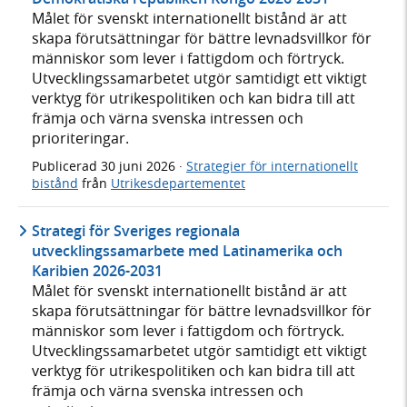
Målet för svenskt internationellt bistånd är att
skapa förutsättningar för bättre levnadsvillkor för
människor som lever i fattigdom och förtryck.
Utvecklingssamarbetet utgör samtidigt ett viktigt
verktyg för utrikespolitiken och kan bidra till att
främja och värna svenska intressen och
prioriteringar.
Publicerad
30 juni 2026
·
Strategier för internationellt
bistånd
från
Utrikesdepartementet
Strategi för Sveriges regionala
utvecklingssamarbete med Latinamerika och
Karibien 2026-2031
Målet för svenskt internationellt bistånd är att
skapa förutsättningar för bättre levnadsvillkor för
människor som lever i fattigdom och förtryck.
Utvecklingssamarbetet utgör samtidigt ett viktigt
verktyg för utrikespolitiken och kan bidra till att
främja och värna svenska intressen och