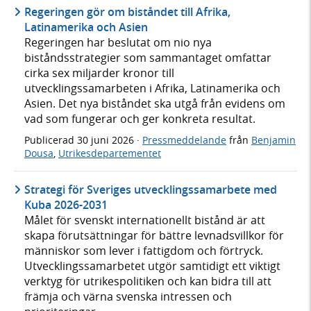
Regeringen gör om biståndet till Afrika,
Latinamerika och Asien
Regeringen har beslutat om nio nya
biståndsstrategier som sammantaget omfattar
cirka sex miljarder kronor till
utvecklingssamarbeten i Afrika, Latinamerika och
Asien. Det nya biståndet ska utgå från evidens om
vad som fungerar och ger konkreta resultat.
Publicerad
30 juni 2026
·
Pressmeddelande
från
Benjamin
Dousa
,
Utrikesdepartementet
Strategi för Sveriges utvecklingssamarbete med
Kuba 2026-2031
Målet för svenskt internationellt bistånd är att
skapa förutsättningar för bättre levnadsvillkor för
människor som lever i fattigdom och förtryck.
Utvecklingssamarbetet utgör samtidigt ett viktigt
verktyg för utrikespolitiken och kan bidra till att
främja och värna svenska intressen och