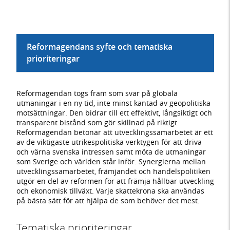
Reformagendans syfte och tematiska
prioriteringar
Reformagendan togs fram som svar på globala
utmaningar i en ny tid, inte minst kantad av geopolitiska
motsättningar. Den bidrar till ett effektivt, långsiktigt och
transparent bistånd som gör skillnad på riktigt.
Reformagendan betonar att utvecklingssamarbetet är ett
av de viktigaste utrikespolitiska verktygen för att driva
och värna svenska intressen samt möta de utmaningar
som Sverige och världen står inför. Synergierna mellan
utvecklingssamarbetet, främjandet och handelspolitiken
utgör en del av reformen för att främja hållbar utveckling
och ekonomisk tillväxt. Varje skattekrona ska användas
på bästa sätt för att hjälpa de som behöver det mest.
Tematiska prioriteringar