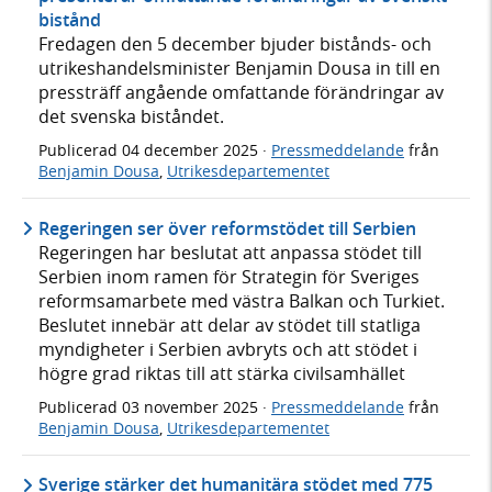
bistånd
Fredagen den 5 december bjuder bistånds- och
utrikeshandelsminister Benjamin Dousa in till en
pressträff angående omfattande förändringar av
det svenska biståndet.
Publicerad
04 december 2025
·
Pressmeddelande
från
Benjamin Dousa
,
Utrikesdepartementet
Regeringen ser över reformstödet till Serbien
Regeringen har beslutat att anpassa stödet till
Serbien inom ramen för Strategin för Sveriges
reformsamarbete med västra Balkan och Turkiet.
Beslutet innebär att delar av stödet till statliga
myndigheter i Serbien avbryts och att stödet i
högre grad riktas till att stärka civilsamhället
Publicerad
03 november 2025
·
Pressmeddelande
från
Benjamin Dousa
,
Utrikesdepartementet
Sverige stärker det humanitära stödet med 775