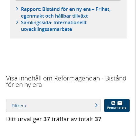
Rapport: Bistånd för en ny era – Frihet,
egenmakt och hållbar tillväxt
Samlingssida: Internationellt
utvecklingssamarbete
Visa innehåll om Reformagendan - Bistånd
för en ny era
Filtrera
Prenumerera
Ditt urval ger
37
träffar av totalt
37