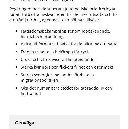
Regeringen har identifierat sju tematiska prioriteringar
för att förbättra livskvaliteten för de mest utsatta och för
att främja frihet, egenmakt och hållbar tillväxt:
Fattigdomsbekämpning genom jobbskapande,
handel och utbildning
Bidra till förbättrad hälsa för de allra mest utsatta
Främja frihet och bekämpa förtryck
Utöka och effektivisera klimatbiståndet
Stärka kvinnors och flickors frihet och egenmakt
Stärka synergier mellan bistånds- och
migrationspolitiken
Öka det humanitära stödet för att rädda liv och
lindra nöd
Genvägar