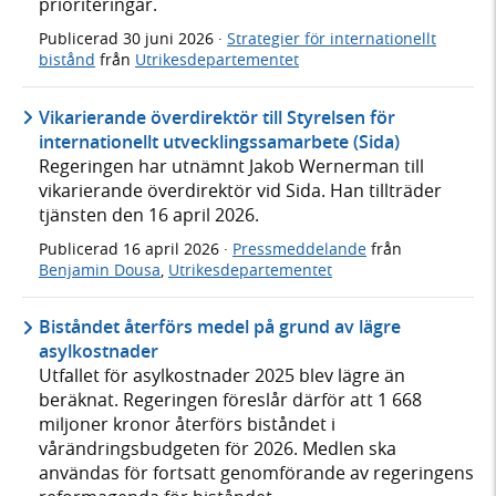
prioriteringar.
Publicerad
30 juni 2026
·
Strategier för internationellt
bistånd
från
Utrikesdepartementet
Vikarierande överdirektör till Styrelsen för
internationellt utvecklingssamarbete (Sida)
Regeringen har utnämnt Jakob Wernerman till
vikarierande överdirektör vid Sida. Han tillträder
tjänsten den 16 april 2026.
Publicerad
16 april 2026
·
Pressmeddelande
från
Benjamin Dousa
,
Utrikesdepartementet
Biståndet återförs medel på grund av lägre
asylkostnader
Utfallet för asylkostnader 2025 blev lägre än
beräknat. Regeringen föreslår därför att 1 668
miljoner kronor återförs biståndet i
vårändringsbudgeten för 2026. Medlen ska
användas för fortsatt genomförande av regeringens