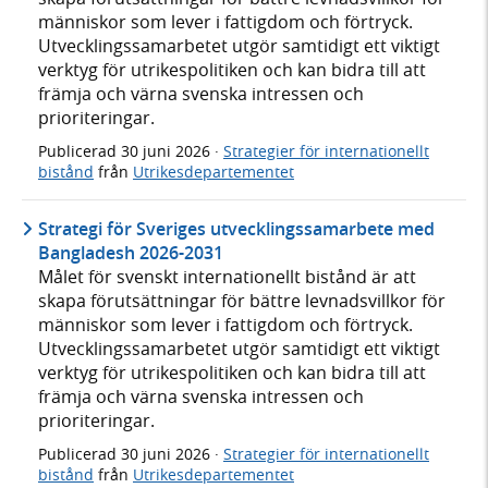
människor som lever i fattigdom och förtryck.
Utvecklingssamarbetet utgör samtidigt ett viktigt
verktyg för utrikespolitiken och kan bidra till att
främja och värna svenska intressen och
prioriteringar.
Publicerad
30 juni 2026
·
Strategier för internationellt
bistånd
från
Utrikesdepartementet
Strategi för Sveriges utvecklingssamarbete med
Bangladesh 2026-2031
Målet för svenskt internationellt bistånd är att
skapa förutsättningar för bättre levnadsvillkor för
människor som lever i fattigdom och förtryck.
Utvecklingssamarbetet utgör samtidigt ett viktigt
verktyg för utrikespolitiken och kan bidra till att
främja och värna svenska intressen och
prioriteringar.
Publicerad
30 juni 2026
·
Strategier för internationellt
bistånd
från
Utrikesdepartementet