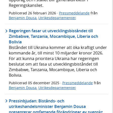
Regeringskansliet.
Publicerad
26 februari 2026
·
Pressmeddelande
från
Benjamin Dousa
,
Utrikesdepartementet
Regeringen fasar ut utvecklingsbiståndet till
Zimbabwe, Tanzania, Mocambique, Liberia och
Bolivia
Biståndet till Ukraina kommer att öka kraftigt under
kommande år, till minst 10 miljarder kronor 2026.
För att kunna prioritera Ukraina har regeringen
beslutat om att fasa ut utvecklingsbiståndet till
Zimbabwe, Tanzania, Mocambique, Liberia och
Bolivia.
Publicerad
05 december 2025
·
Pressmeddelande
från
Benjamin Dousa
,
Utrikesdepartementet
Pressinbjudan: Bistånds- och
utrikeshandelsminister Benjamin Dousa
presenterar omfattande förändringar av svenskt