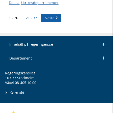
Dousa
,
Utrikesdepartementet
1 - 20
21 - 37
Nästa
Innehåll på regeringen.se
Departement
Regeringskansliet
103 33 Stockholm
Växel 08-405 10 00
Kontakt