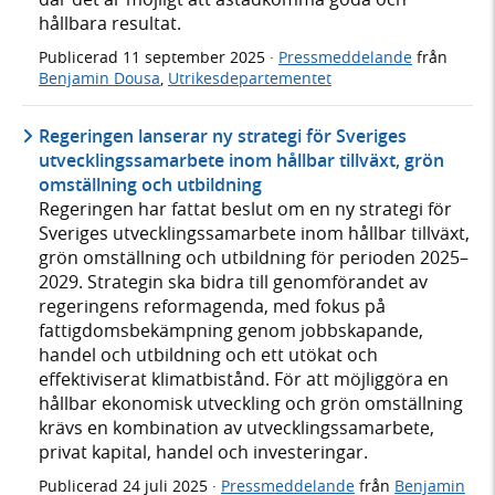
hållbara resultat.
Publicerad
11 september 2025
·
Pressmeddelande
från
Benjamin Dousa
,
Utrikesdepartementet
Regeringen lanserar ny strategi för Sveriges
utvecklingssamarbete inom hållbar tillväxt, grön
omställning och utbildning
Regeringen har fattat beslut om en ny strategi för
Sveriges utvecklingssamarbete inom hållbar tillväxt,
grön omställning och utbildning för perioden 2025–
2029. Strategin ska bidra till genomförandet av
regeringens reformagenda, med fokus på
fattigdomsbekämpning genom jobbskapande,
handel och utbildning och ett utökat och
effektiviserat klimatbistånd. För att möjliggöra en
hållbar ekonomisk utveckling och grön omställning
krävs en kombination av utvecklingssamarbete,
privat kapital, handel och investeringar.
Publicerad
24 juli 2025
·
Pressmeddelande
från
Benjamin