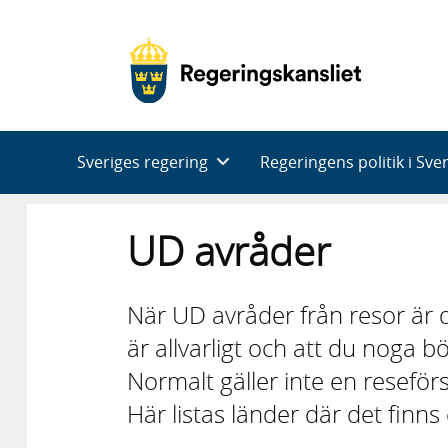
Huvudnavigering
Sveriges regering
Regeringens politik i Sve
UD avråder
När UD avråder från resor är 
är allvarligt och att du noga bö
Normalt gäller inte en resefö
Här listas länder där det finns