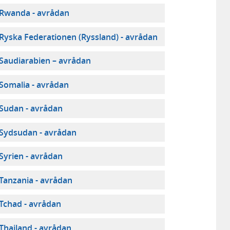
Rwanda - avrådan
Ryska Federationen (Ryssland) - avrådan
Saudiarabien – avrådan
Somalia - avrådan
Sudan - avrådan
Sydsudan - avrådan
Syrien - avrådan
Tanzania - avrådan
Tchad - avrådan
Thailand - avrådan