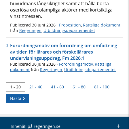
huvudmäns långsiktighet samt att hålla borta
oseriösa och olämpliga aktörer med kortsiktiga
vinstintressen.
Publicerad
30 juni 2026
·
Proposition
,
Rättsliga dokument
från
Regeringen
,
Utbildningsdepartementet
Förordningsmotiv om förordning om omfattning
av tiden för lärares och förskollärares
undervisningsuppdrag, Fm 2026:1
Publicerad
30 juni 2026
·
Förordningsmotiv
,
Rättsliga
dokument
från
Regeringen
,
Utbildningsdepartementet
1 - 20
21 - 40
41 - 60
61 - 80
81 - 100
Nästa
Innehåll på regeringen.se