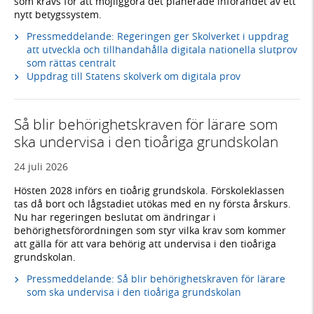
som krävs för att möjliggöra det planerade införandet av ett
nytt betygssystem.
Pressmeddelande: Regeringen ger Skolverket i uppdrag
att utveckla och tillhandahålla digitala nationella slutprov
som rättas centralt
Uppdrag till Statens skolverk om digitala prov
Så blir behörighetskraven för lärare som
ska undervisa i den tioåriga grundskolan
24 juli 2026
Hösten 2028 införs en tioårig grundskola. Förskoleklassen
tas då bort och lågstadiet utökas med en ny första årskurs.
Nu har regeringen beslutat om ändringar i
behörighetsförordningen som styr vilka krav som kommer
att gälla för att vara behörig att undervisa i den tioåriga
grundskolan.
Pressmeddelande: Så blir behörighetskraven för lärare
som ska undervisa i den tioåriga grundskolan