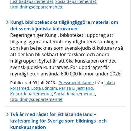
Justitiedepartementet
,
Socialdepartementet
,
Utbildningsdepartementet
Kungl. biblioteket ska tillgängliggöra material om
det svensk-judiska kulturarvet
Regeringen ger Kungl. biblioteket i uppdrag att
tillgängliggöra material i myndighetens samlingar
som kan betecknas som svensk-judiskt kulturarv så
att det kan bli sökbart för forskare och andra
målgrupper. Syftet är att öka kunskapen om det
svensk-judiska kulturarvet. För uppdraget får
myndigheten använda 600 000 kronor under 2026.
Publicerad
09 juli 2026
·
Pressmeddelande
från
Jakob
Forssmed
,
Lotta Edholm
,
Parisa Liljestrand
,
Kulturdepartementet
,
Socialdepartementet
,
Utbildningsdepartementet
Två år med rådet för Ett läsande land –
kraftsamling för Sverige som bildnings- och
kunskapsnation