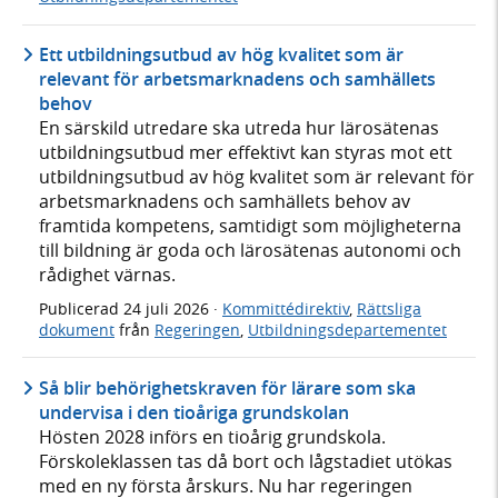
Ett utbildningsutbud av hög kvalitet som är
relevant för arbetsmarknadens och samhällets
behov
En särskild utredare ska utreda hur lärosätenas
utbildningsutbud mer effektivt kan styras mot ett
utbildningsutbud av hög kvalitet som är relevant för
arbetsmarknadens och samhällets behov av
framtida kompetens, samtidigt som möjligheterna
till bildning är goda och lärosätenas autonomi och
rådighet värnas.
Publicerad
24 juli 2026
·
Kommittédirektiv
,
Rättsliga
dokument
från
Regeringen
,
Utbildningsdepartementet
Så blir behörighetskraven för lärare som ska
undervisa i den tioåriga grundskolan
Hösten 2028 införs en tioårig grundskola.
Förskoleklassen tas då bort och lågstadiet utökas
med en ny första årskurs. Nu har regeringen