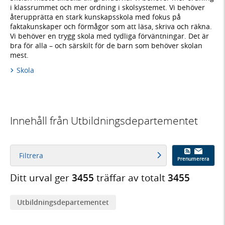
i klassrummet och mer ordning i skolsystemet. Vi behöver
återupprätta en stark kunskapsskola med fokus på
faktakunskaper och förmågor som att läsa, skriva och räkna.
Vi behöver en trygg skola med tydliga förväntningar. Det är
bra för alla – och särskilt för de barn som behöver skolan
mest.
Skola
Innehåll från Utbildningsdepartementet
Filtrera
Prenumerera
Ditt urval ger
3455
träffar av totalt
3455
Utbildnings­­departementet