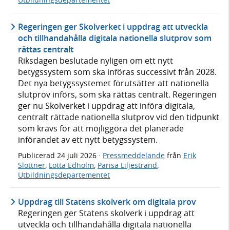
Regeringen ger Skolverket i uppdrag att utveckla
och tillhandahålla digitala nationella slutprov som
rättas centralt
Riksdagen beslutade nyligen om ett nytt
betygssystem som ska införas successivt från 2028.
Det nya betygssystemet förutsätter att nationella
slutprov införs, som ska rättas centralt. Regeringen
ger nu Skolverket i uppdrag att införa digitala,
centralt rättade nationella slutprov vid den tidpunkt
som krävs för att möjliggöra det planerade
införandet av ett nytt betygssystem.
Publicerad
24 juli 2026
·
Pressmeddelande
från
Erik
Slottner
,
Lotta Edholm
,
Parisa Liljestrand
,
Utbildningsdepartementet
Uppdrag till Statens skolverk om digitala prov
Regeringen ger Statens skolverk i uppdrag att
utveckla och tillhandahålla digitala nationella