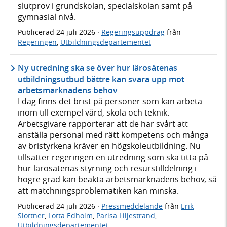
slutprov i grundskolan, specialskolan samt på
gymnasial nivå.
Publicerad
24 juli 2026
·
Regeringsuppdrag
från
Regeringen
,
Utbildningsdepartementet
Ny utredning ska se över hur lärosätenas
utbildningsutbud bättre kan svara upp mot
arbetsmarknadens behov
I dag finns det brist på personer som kan arbeta
inom till exempel vård, skola och teknik.
Arbetsgivare rapporterar att de har svårt att
anställa personal med rätt kompetens och många
av bristyrkena kräver en högskoleutbildning. Nu
tillsätter regeringen en utredning som ska titta på
hur lärosätenas styrning och resurstilldelning i
högre grad kan beakta arbetsmarknadens behov, så
att matchningsproblematiken kan minska.
Publicerad
24 juli 2026
·
Pressmeddelande
från
Erik
Slottner
,
Lotta Edholm
,
Parisa Liljestrand
,
Utbildningsdepartementet