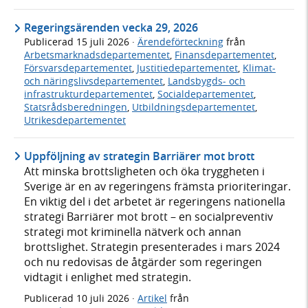
Regeringsärenden vecka 29, 2026
Publicerad
15 juli 2026
·
Ärendeförteckning
från
Arbetsmarknadsdepartementet
,
Finansdepartementet
,
Försvarsdepartementet
,
Justitiedepartementet
,
Klimat-
och näringslivsdepartementet
,
Landsbygds- och
infrastrukturdepartementet
,
Socialdepartementet
,
Statsrådsberedningen
,
Utbildningsdepartementet
,
Utrikesdepartementet
Uppföljning av strategin Barriärer mot brott
Att minska brottsligheten och öka tryggheten i
Sverige är en av regeringens främsta prioriteringar.
En viktig del i det arbetet är regeringens nationella
strategi Barriärer mot brott – en socialpreventiv
strategi mot kriminella nätverk och annan
brottslighet. Strategin presenterades i mars 2024
och nu redovisas de åtgärder som regeringen
vidtagit i enlighet med strategin.
Publicerad
10 juli 2026
·
Artikel
från