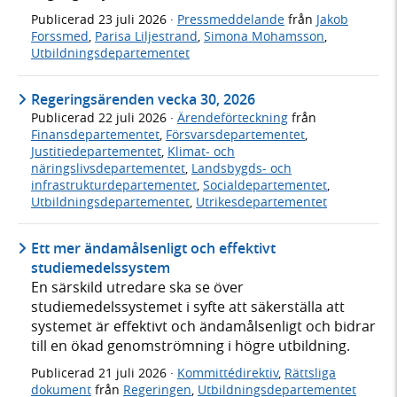
Publicerad
23 juli 2026
·
Pressmeddelande
från
Jakob
Forssmed
,
Parisa Liljestrand
,
Simona Mohamsson
,
Utbildningsdepartementet
Regeringsärenden vecka 30, 2026
Publicerad
22 juli 2026
·
Ärendeförteckning
från
Finansdepartementet
,
Försvarsdepartementet
,
Justitiedepartementet
,
Klimat- och
näringslivsdepartementet
,
Landsbygds- och
infrastrukturdepartementet
,
Socialdepartementet
,
Utbildningsdepartementet
,
Utrikesdepartementet
Ett mer ändamålsenligt och effektivt
studiemedelssystem
En särskild utredare ska se över
studiemedelssystemet i syfte att säkerställa att
systemet är effektivt och ändamålsenligt och bidrar
till en ökad genomströmning i högre utbildning.
Publicerad
21 juli 2026
·
Kommittédirektiv
,
Rättsliga
dokument
från
Regeringen
,
Utbildningsdepartementet