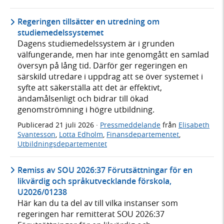
Regeringen tillsätter en utredning om
studiemedelssystemet
Dagens studiemedelssystem är i grunden
välfungerande, men har inte genomgått en samlad
översyn på lång tid. Därför ger regeringen en
särskild utredare i uppdrag att se över systemet i
syfte att säkerställa att det är effektivt,
ändamålsenligt och bidrar till ökad
genomströmning i högre utbildning.
Publicerad
21 juli 2026
·
Pressmeddelande
från
Elisabeth
Svantesson
,
Lotta Edholm
,
Finansdepartementet
,
Utbildningsdepartementet
Remiss av SOU 2026:37 Förutsättningar för en
likvärdig och språkutvecklande förskola,
U2026/01238
Här kan du ta del av till vilka instanser som
regeringen har remitterat SOU 2026:37