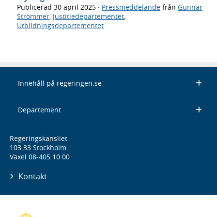
Publicerad
30 april 2025
·
Pressmeddelande
från
Gunnar
Strömmer
,
Justitiedepartementet
,
Utbildningsdepartementet
Innehåll på regeringen.se
Departement
Regeringskansliet
103 33 Stockholm
Växel 08-405 10 00
Kontakt