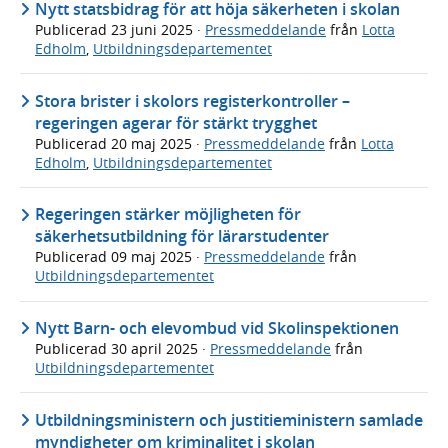
Nytt statsbidrag för att höja säkerheten i skolan
Publicerad
23 juni 2025
·
Pressmeddelande
från
Lotta
Edholm
,
Utbildningsdepartementet
Stora brister i skolors registerkontroller –
regeringen agerar för stärkt trygghet
Publicerad
20 maj 2025
·
Pressmeddelande
från
Lotta
Edholm
,
Utbildningsdepartementet
Regeringen stärker möjligheten för
säkerhetsutbildning för lärarstudenter
Publicerad
09 maj 2025
·
Pressmeddelande
från
Utbildningsdepartementet
Nytt Barn- och elevombud vid Skolinspektionen
Publicerad
30 april 2025
·
Pressmeddelande
från
Utbildningsdepartementet
Utbildningsministern och justitieministern samlade
myndigheter om kriminalitet i skolan