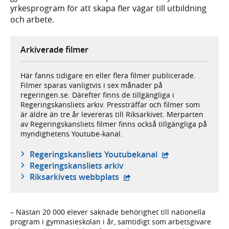
yrkesprogram för att skapa fler vägar till utbildning
och arbete.
Arkiverade filmer
Här fanns tidigare en eller flera filmer publicerade.
Filmer sparas vanligtvis i sex månader på
regeringen.se. Därefter finns de tillgängliga i
Regeringskansliets arkiv. Pressträffar och filmer som
är äldre än tre år levereras till Riksarkivet. Merparten
av Regeringskansliets filmer finns också tillgängliga på
myndighetens Youtube-kanal.
- extern webbplat
Regeringskansliets Youtubekanal
Regeringskansliets arkiv
- extern webbplats,
Riksarkivets webbplats
– Nästan 20 000 elever saknade behörighet till nationella
program i gymnasieskolan i år, samtidigt som arbetsgivare