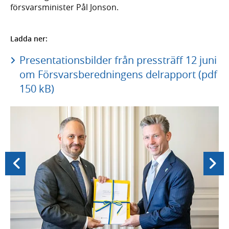
försvarsminister Pål Jonson.
Ladda ner:
Presentationsbilder från pressträff 12 juni
om Försvarsberedningens delrapport (pdf
150 kB)
Föregående
Nästa