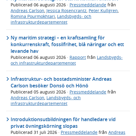
Publicerad
06 augusti 2026
·
Pressmeddelande
från
Andreas Carlson
,
Jessica Rosencrantz
,
Peter Kullgren
,
Romina Pourmokhtari
,
Landsbygds- och
infrastrukturdepartementet
Ny maritim strategi – en kraftsamling för
konkurrenskraft, fossilfrihet, blå näringar och ett
levande hav
Publicerad
06 augusti 2026
·
Rapport
från
Landsbygds-
och infrastrukturdepartementet
Infrastruktur- och bostadsminister Andreas
Carlson besöker Donsö och Hönö
Publicerad
05 augusti 2026
·
Pressmeddelande
från
Andreas Carlson
,
Landsbygds- och
infrastrukturdepartementet
Introduktionsutbildningen för handledare vid
privat övningskörning slopas
Publicerad
31 juli 2026
·
Pressmeddelande
från
Andreas