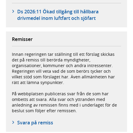
Ds 2026:11 Ökad tillgång till hållbara
drivmedel inom luftfart och sjöfart
Remisser
Innan regeringen tar ställning till ett förslag skickas
det på remiss till berörda myndigheter,
organisationer, kommuner och andra intressenter.
Regeringen vill veta vad de som berörs tycker och
vilket stöd som förslaget har. Även allmänheten har
rätt att lämna synpunkter.
På webbplatsen publiceras svar från de som har
ombetts att svara. Alla svar och yttranden med
anledning av remissen finns med i underlaget för de
beslut som följer efter remissen.
Svara på remiss