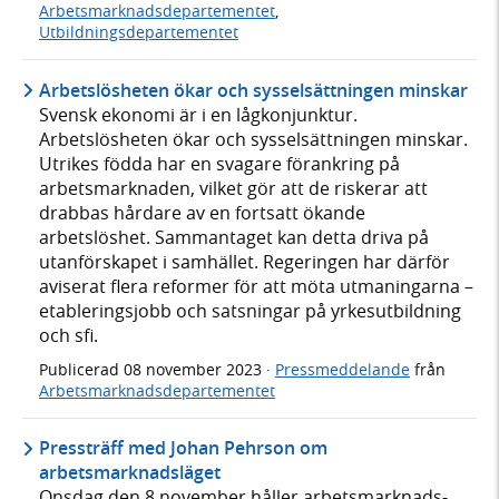
Arbetsmarknadsdepartementet
,
Utbildningsdepartementet
Arbetslösheten ökar och sysselsättningen minskar
Svensk ekonomi är i en lågkonjunktur.
Arbetslösheten ökar och sysselsättningen minskar.
Utrikes födda har en svagare förankring på
arbetsmarknaden, vilket gör att de riskerar att
drabbas hårdare av en fortsatt ökande
arbetslöshet. Sammantaget kan detta driva på
utanförskapet i samhället. Regeringen har därför
aviserat flera reformer för att möta utmaningarna –
etableringsjobb och satsningar på yrkesutbildning
och sfi.
Publicerad
08 november 2023
·
Pressmeddelande
från
Arbetsmarknadsdepartementet
Pressträff med Johan Pehrson om
arbetsmarknadsläget
Onsdag den 8 november håller arbetsmarknads-