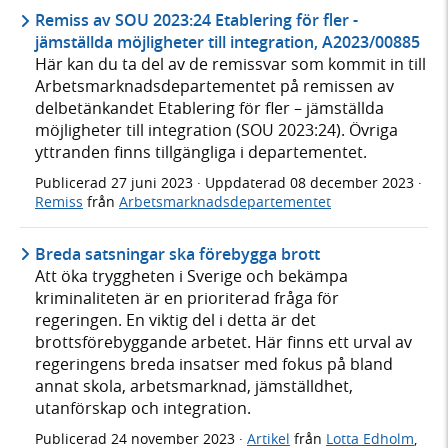
Remiss av SOU 2023:24 Etablering för fler -
jämställda möjligheter till integration, A2023/00885
Här kan du ta del av de remissvar som kommit in till
Arbetsmarknadsdepartementet på remissen av
delbetänkandet Etablering för fler – jämställda
möjligheter till integration (SOU 2023:24). Övriga
yttranden finns tillgängliga i departementet.
Publicerad
27 juni 2023
· Uppdaterad
08 december 2023
·
Remiss
från
Arbetsmarknadsdepartementet
Breda satsningar ska förebygga brott
Att öka tryggheten i Sverige och bekämpa
kriminaliteten är en prioriterad fråga för
regeringen. En viktig del i detta är det
brottsförebyggande arbetet. Här finns ett urval av
regeringens breda insatser med fokus på bland
annat skola, arbetsmarknad, jämställdhet,
utanförskap och integration.
Publicerad
24 november 2023
·
Artikel
från
Lotta Edholm
,