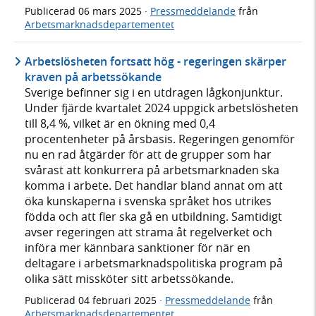
Publicerad
06 mars 2025
·
Pressmeddelande
från
Arbetsmarknadsdepartementet
Arbetslösheten fortsatt hög - regeringen skärper
kraven på arbetssökande
Sverige befinner sig i en utdragen lågkonjunktur.
Under fjärde kvartalet 2024 uppgick arbetslösheten
till 8,4 %, vilket är en ökning med 0,4
procentenheter på årsbasis. Regeringen genomför
nu en rad åtgärder för att de grupper som har
svårast att konkurrera på arbetsmarknaden ska
komma i arbete. Det handlar bland annat om att
öka kunskaperna i svenska språket hos utrikes
födda och att fler ska gå en utbildning. Samtidigt
avser regeringen att strama åt regelverket och
införa mer kännbara sanktioner för när en
deltagare i arbetsmarknadspolitiska program på
olika sätt missköter sitt arbetssökande.
Publicerad
04 februari 2025
·
Pressmeddelande
från
Arbetsmarknadsdepartementet