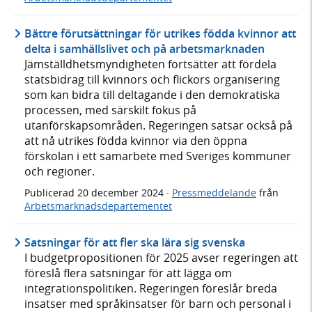
Bättre förutsättningar för utrikes födda kvinnor att
delta i samhällslivet och på arbetsmarknaden
Jämställdhetsmyndigheten fortsätter att fördela
statsbidrag till kvinnors och flickors organisering
som kan bidra till deltagande i den demokratiska
processen, med särskilt fokus på
utanförskapsområden. Regeringen satsar också på
att nå utrikes födda kvinnor via den öppna
förskolan i ett samarbete med Sveriges kommuner
och regioner.
Publicerad
20 december 2024
·
Pressmeddelande
från
Arbetsmarknadsdepartementet
Satsningar för att fler ska lära sig svenska
I budgetpropositionen för 2025 avser regeringen att
föreslå flera satsningar för att lägga om
integrationspolitiken. Regeringen föreslår breda
insatser med språkinsatser för barn och personal i