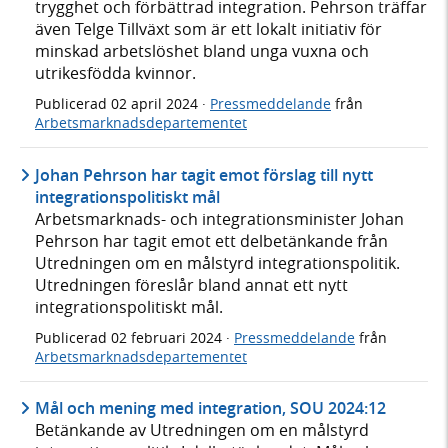
trygghet och förbättrad integration. Pehrson träffar
även Telge Tillväxt som är ett lokalt initiativ för
minskad arbetslöshet bland unga vuxna och
utrikesfödda kvinnor.
Publicerad
02 april 2024
·
Pressmeddelande
från
Arbetsmarknadsdepartementet
Johan Pehrson har tagit emot förslag till nytt
integrationspolitiskt mål
Arbetsmarknads- och integrationsminister Johan
Pehrson har tagit emot ett delbetänkande från
Utredningen om en målstyrd integrationspolitik.
Utredningen föreslår bland annat ett nytt
integrationspolitiskt mål.
Publicerad
02 februari 2024
·
Pressmeddelande
från
Arbetsmarknadsdepartementet
Mål och mening med integration, SOU 2024:12
Betänkande av Utredningen om en målstyrd