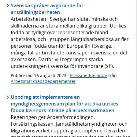
Svenska språket avgörande för
anställningsbarheten
Arbetslösheten i Sverige har slutat minska och
skillnaderna är stora mellan olika grupper. Utrikes
födda är tydligt överrepresenterade bland
arbetslösa, och i gruppen långtidsarbetslösa är fler
personer födda utanför Europa än i Sverige. I
många fall är bristande kunskaper i svenska en del
av orsaken. Därför vill regeringen stärka
undervisningen i svenska för invandrare (sfi).
Publicerad
16 augusti 2023
·
Pressmeddelande
från
Arbetsmarknadsdepartementet
Uppdrag att implementera en
myndighetsgemensam plan för att öka utrikes
födda kvinnors inträde på arbetsmarknaden
Regeringen ger Arbetsförmedlingen,
Försäkringskassan, Jämställdhetsmyndigheten och
Migrationsverket i uppdrag att implementera den