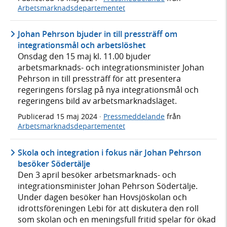
Arbetsmarknadsdepartementet
Johan Pehrson bjuder in till pressträff om
integrationsmål och arbetslöshet
Onsdag den 15 maj kl. 11.00 bjuder
arbetsmarknads- och integrationsminister Johan
Pehrson in till pressträff för att presentera
regeringens förslag på nya integrationsmål och
regeringens bild av arbetsmarknadsläget.
Publicerad
15 maj 2024
·
Pressmeddelande
från
Arbetsmarknadsdepartementet
Skola och integration i fokus när Johan Pehrson
besöker Södertälje
Den 3 april besöker arbetsmarknads- och
integrationsminister Johan Pehrson Södertälje.
Under dagen besöker han Hovsjöskolan och
idrottsföreningen Lebi för att diskutera den roll
som skolan och en meningsfull fritid spelar för ökad