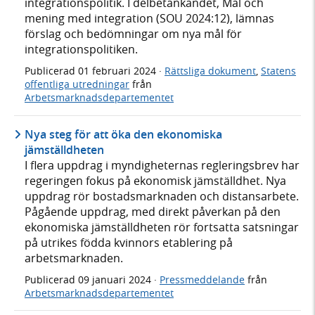
integrationspolitik. I delbetänkandet, Mål och
mening med integration (SOU 2024:12), lämnas
förslag och bedömningar om nya mål för
integrationspolitiken.
Publicerad
01 februari 2024
·
Rättsliga dokument
,
Statens
offentliga utredningar
från
Arbetsmarknadsdepartementet
Nya steg för att öka den ekonomiska
jämställdheten
I flera uppdrag i myndigheternas regleringsbrev har
regeringen fokus på ekonomisk jämställdhet. Nya
uppdrag rör bostadsmarknaden och distansarbete.
Pågående uppdrag, med direkt påverkan på den
ekonomiska jämställdheten rör fortsatta satsningar
på utrikes födda kvinnors etablering på
arbetsmarknaden.
Publicerad
09 januari 2024
·
Pressmeddelande
från
Arbetsmarknadsdepartementet