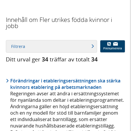
Innehåll om Fler utrikes födda kvinnor i
jobb
Filtrera
Prenumerera
Ditt urval ger
34
träffar av totalt
34
Förändringar i etableringsersättningen ska stärka
kvinnors etablering på arbetsmarknaden
Regeringen avser att ändra i ersättningssystemet
för nyanlända som deltar i etableringsprogrammet.
Ändringarna gäller en höjd etableringsersättning
och en ny modell för stöd till barnfamiljer genom
ett individualiserat barntillägg, som ersätter
nuvarande hushållsbaserade etableringstillägg.