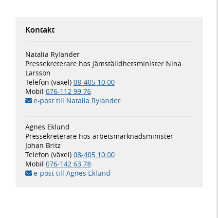
Kontakt
Natalia Rylander
Pressekreterare hos jämställdhets­minister Nina
Larsson
Telefon (växel)
08-405 10 00
Mobil
076-112 99 76
e-post till Natalia Rylander
Agnes Eklund
Pressekreterare hos arbetsmarknadsminister
Johan Britz
Telefon (växel)
08-405 10 00
Mobil
076-142 63 78
e-post till Agnes Eklund