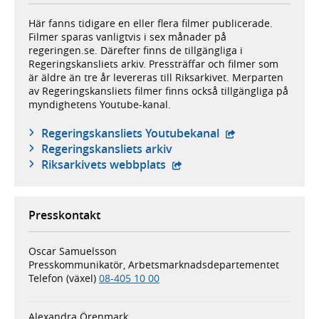
Här fanns tidigare en eller flera filmer publicerade.
Filmer sparas vanligtvis i sex månader på
regeringen.se. Därefter finns de tillgängliga i
Regeringskansliets arkiv. Pressträffar och filmer som
är äldre än tre år levereras till Riksarkivet. Merparten
av Regeringskansliets filmer finns också tillgängliga på
myndighetens Youtube-kanal.
- extern webbplat
Regeringskansliets Youtubekanal
Regeringskansliets arkiv
- extern webbplats,
Riksarkivets webbplats
Presskontakt
Oscar Samuelsson
Presskommunikatör, Arbetsmarknadsdepartementet
Telefon (växel)
08-405 10 00
Alexandra Örenmark