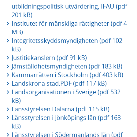
utbildningspolitisk utvärdering, IFAU (pdf
201 kB)
Institutet för mänskliga rättigheter (pdf 4
MB)
Integritetsskyddsmyndigheten (pdf 102
kB)
Justitiekanslern (pdf 91 kB)
Jämställdhetsmyndigheten (pdf 183 kB)
Kammarrätten i Stockholm (pdf 403 kB)
Landskrona stad.PDF (pdf 117 kB)
Landsorganisationen i Sverige (pdf 532
kB)
Länsstyrelsen Dalarna (pdf 115 kB)
Länsstyrelsen i Jönköpings län (pdf 163
kB)
Länsstyrelsen i Södermanlands län (pdf