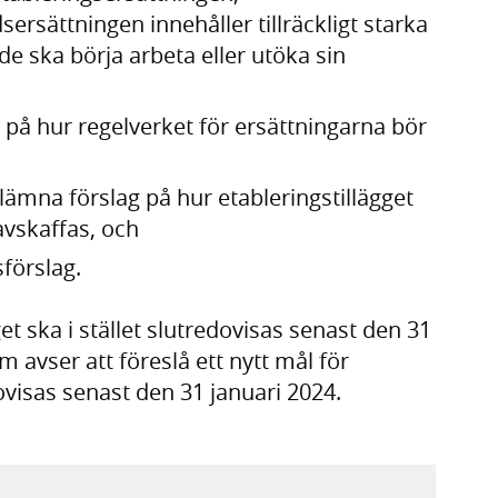
sersättningen innehåller tillräckligt starka
de ska börja arbeta eller utöka sin
 på hur regelverket för ersättningarna bör
 lämna förslag på hur etableringstillägget
vskaffas, och
förslag.
t ska i stället slutredovisas senast den 31
 avser att föreslå ett nytt mål för
ovisas senast den 31 januari 2024.