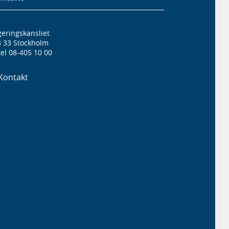
eringskansliet
3 33 Stockholm
el 08-405 10 00
Kontakt