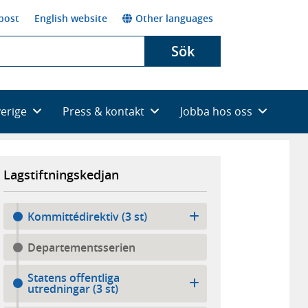
post
English website
Other languages
Sök
verige
Press & kontakt
Jobba hos oss
Lagstiftningskedjan
Kommittédirektiv (3 st)
Departementsserien
Statens offentliga
utredningar (3 st)