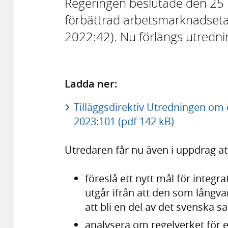
Regeringen beslutade den 25
förbättrad arbetsmarknadsetabl
2022:42). Nu förlängs utredn
Ladda ner:
Tilläggsdirektiv Utredningen om e
2023:101 (pdf 142 kB)
Utredaren får nu även i uppdrag at
föreslå ett nytt mål för integr
utgår ifrån att den som långvar
att bli en del av det svenska s
analysera om regelverket för e