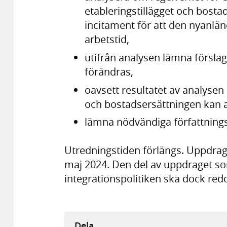
etableringstillägget och bostad
incitament för att den nyanlän
arbetstid,
utifrån analysen lämna förslag
förändras,
oavsett resultatet av analysen
och bostadsersättningen kan a
lämna nödvändiga författnings
Utredningstiden förlängs. Uppdrage
maj 2024. Den del av uppdraget som
integrationspolitiken ska dock red
Dela