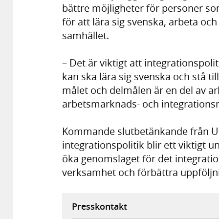
bättre möjligheter för personer so
för att lära sig svenska, arbeta och 
samhället.
– Det är viktigt att integrationspoli
kan ska lära sig svenska och stå t
målet och delmålen är en del av ar
arbetsmarknads- och integrationsm
Kommande slutbetänkande från U
integrationspolitik blir ett viktigt 
öka genomslaget för det integratio
verksamhet och förbättra uppföljn
Presskontakt