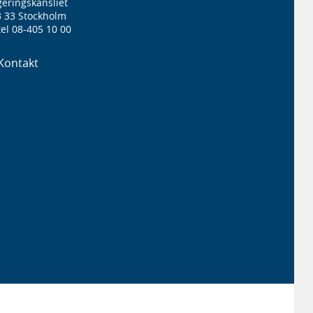
eringskansliet
3 33 Stockholm
el 08-405 10 00
Kontakt