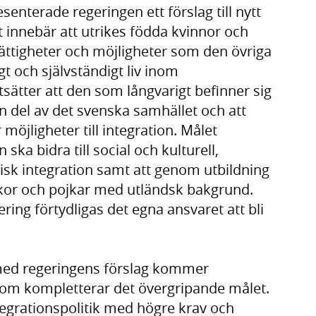
enterade regeringen ett förslag till nytt
t innebär att utrikes födda kvinnor och
ttigheter och möjligheter som den övriga
igt och självständigt liv inom
ätter att den som långvarigt befinner sig
 en del av det svenska samhället och att
möjligheter till integration. Målet
 ska bidra till social och kulturell,
sk integration samt att genom utbildning
ickor och pojkar med utländsk bakgrund.
ing förtydligas det egna ansvaret att bli
 med regeringens förslag kommer
som kompletterar det övergripande målet.
tegrationspolitik med högre krav och