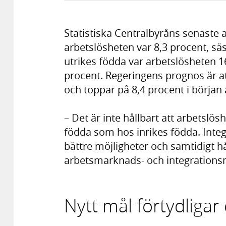
Statistiska Centralbyråns senaste 
arbetslösheten var 8,3 procent, sä
utrikes födda var arbetslösheten 1
procent. Regeringens prognos är at
och toppar på 8,4 procent i början 
– Det är inte hållbart att arbetslö
födda som hos inrikes födda. Inte
bättre möjligheter och samtidigt h
arbetsmarknads- och integrationsm
Nytt mål förtydligar