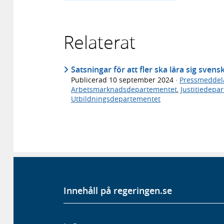
Relaterat
Satsningar för att fler ska lära sig svens
Publicerad
10 september 2024
·
Pressmeddel
Arbetsmarknadsdepartementet
,
Justitiedepa
Utbildningsdepartementet
Innehåll på regeringen.se