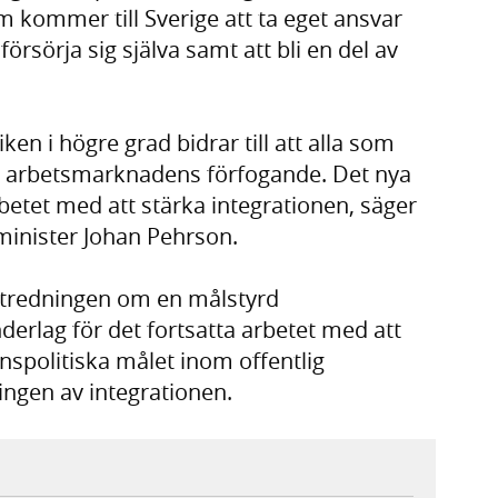
m kommer till Sverige att ta eget ansvar
försörja sig själva samt att bli en del av
tiken i högre grad bidrar till att alla som
ill arbetsmarknadens förfogande. Det nya
betet med att stärka integrationen, säger
inister Johan Pehrson.
tredningen om en målstyrd
underlag för det fortsatta arbetet med att
nspolitiska målet inom offentlig
ingen av integrationen.