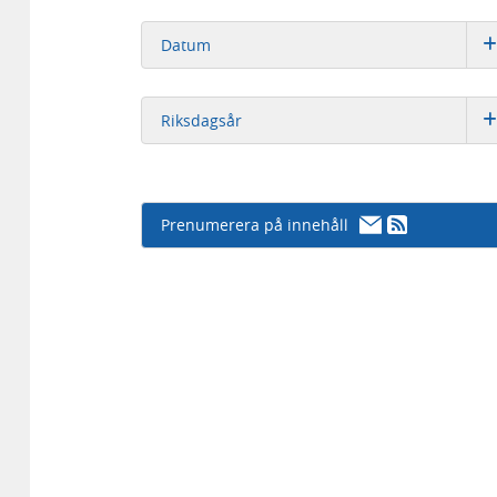
Datum
Riksdagsår
Prenumerera på innehåll