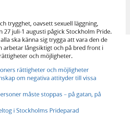
et och trygghet, oavsett sexuell läggning,
n 27 juli-1 augusti pågick Stockholm Pride.
alla ska känna sig trygga att vara den de
 arbetar långsiktigt och på bred front i
rättigheter och möjligheter.
soners rättigheter och möjligheter
ap om negativa attityder till vissa
personer måste stoppas – på gatan, på
ltog i Stockholms Prideparad