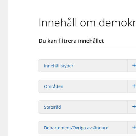
Innehåll om demokra
Du kan filtrera innehållet
Innehållstyper
Områden
Statsråd
Departement/Övriga avsändare