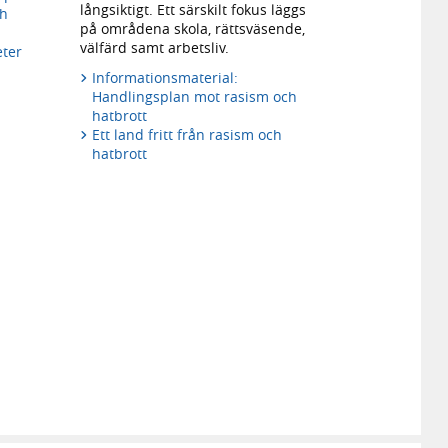
långsiktigt. Ett särskilt fokus läggs
ch
på områdena skola, rättsväsende,
välfärd samt arbetsliv.
eter
Informationsmaterial:
Handlingsplan mot rasism och
hatbrott
Ett land fritt från rasism och
hatbrott