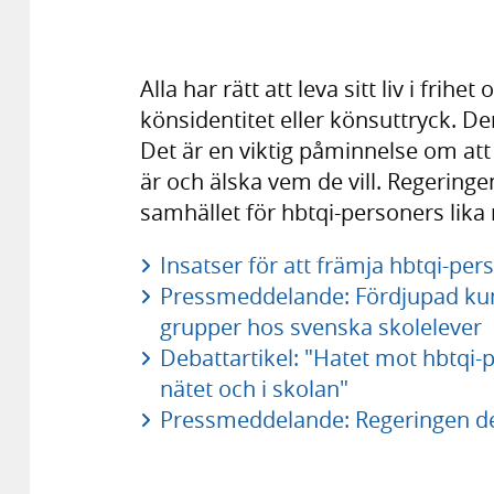
Alla har rätt att leva sitt liv i frih
könsidentitet eller könsuttryck. De
Det är en viktig påminnelse om att 
är och älska vem de vill. Regeringen
samhället för hbtqi-personers lika 
Insatser för att främja hbtqi-per
Pressmeddelande: Fördjupad kunsk
grupper hos svenska skolelever
Debattartikel: "Hatet mot hbtqi-
nätet och i skolan"
Pressmeddelande: Regeringen de