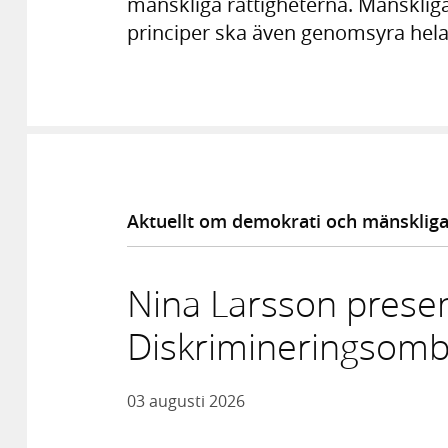
mänskliga rättigheterna. Mänskliga
principer ska även genomsyra hela
Aktuellt om demokrati och mänskliga
Nina Larsson prese
Diskrimineringso
03 augusti 2026