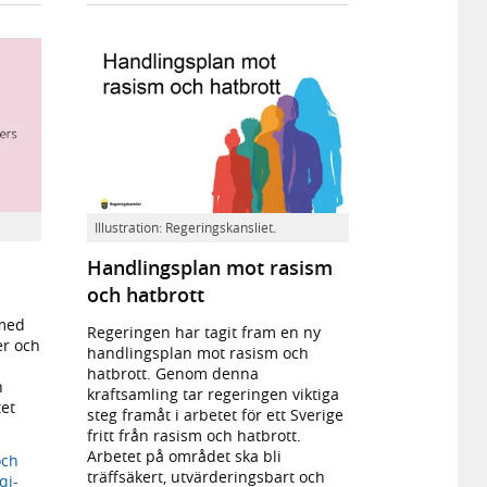
Illustration: Regeringskansliet.
Handlingsplan mot rasism
och hatbrott
 med
Regeringen har tagit fram en ny
er och
handlingsplan mot rasism och
hatbrott. Genom denna
h
kraftsamling tar regeringen viktiga
tet
steg framåt i arbetet för ett Sverige
fritt från rasism och hatbrott.
Arbetet på området ska bli
och
träffsäkert, utvärderingsbart och
qi-