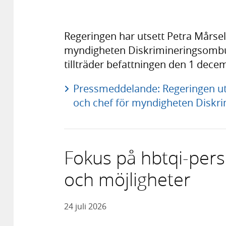
Regeringen har utsett Petra Mårsel
myndigheten Diskrimineringsombu
tillträder befattningen den 1 dece
Pressmeddelande: Regeringen ut
och chef för myndigheten Dis
Fokus på hbtqi-perso
och möjligheter
24 juli 2026