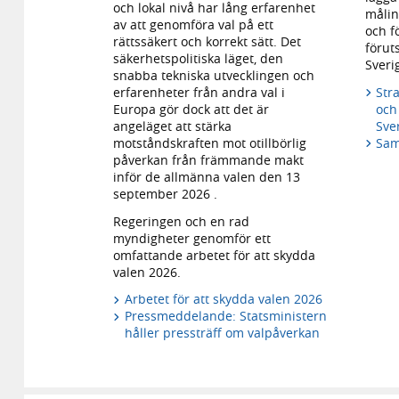
och lokal nivå har lång erfarenhet
målin
av att genomföra val på ett
och f
rättssäkert och korrekt sätt. Det
föruts
säkerhetspolitiska läget, den
Sveri
snabba tekniska utvecklingen och
Stra
erfarenheter från andra val i
och
Europa gör dock att det är
Sve
angeläget att stärka
Saml
motståndskraften mot otillbörlig
påverkan från främmande makt
inför de allmänna valen den 13
september 2026 .
Regeringen och en rad
myndigheter genomför ett
omfattande arbetet för att skydda
valen 2026.
Arbetet för att skydda valen 2026
Pressmeddelande: Statsministern
håller pressträff om valpåverkan