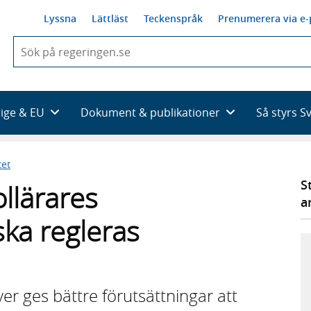
Lyssna
Lättläst
Teckenspråk
Prenumerera via e-
När
du
börjar
skriva
så
rige & EU
Dokument & publikationer
Så styrs S
framträder
en
lista
tet
med
sökförslag
S
llärares
a
ska regleras
er ges bättre förutsättningar att