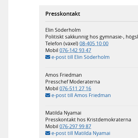
Presskontakt
Elin Söderholm
Politiskt sakkunnig hos gymnasie-, högs
Telefon (växel)
08-405 10 00
Mobil
076-142 93 47
e-post till Elin Söderholm
Amos Friedman
Presschef Moderaterna
Mobil
076-511 27 16
e-post till Amos Friedman
Matilda Nyamai
Presskontakt hos Kristdemokraterna
Mobil
076-297 99 87
e-post till Matilda Nyamai