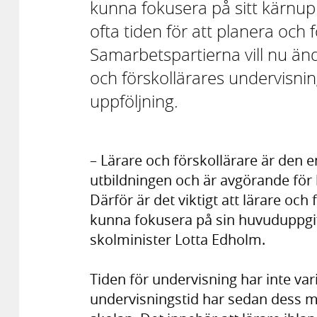
kunna fokusera på sitt kärnup
ofta tiden för att planera och f
Samarbetspartierna vill nu än
och förskollärares undervisning
uppföljning.
– Lärare och förskollärare är den en
utbildningen och är avgörande för 
Därför är det viktigt att lärare och 
kunna fokusera på sin huvuduppgift
skolminister Lotta Edholm.
Tiden för undervisning har inte var
undervisningstid har sedan dess mån