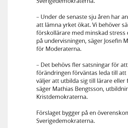
Sverigedemokraterna.
– Under de senaste sju åren har an
att lämna yrket ökat. Vi behöver sä
förskollärare med minskad stress 
på undervisningen, säger Josefin M
för Moderaterna.
– Det behövs fler satsningar för at
förändringen förväntas leda till att l
väljer att utbilda sig till lärare elle
säger Mathias Bengtsson, utbildnin
Kristdemokraterna.
Förslaget bygger på en överensko
Sverigedemokraterna.