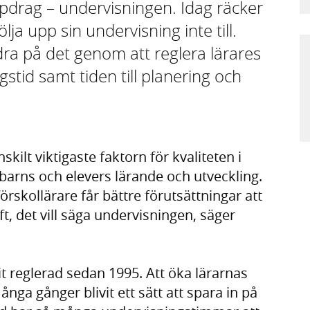
pdrag – undervisningen. Idag räcker
ölja upp sin undervisning inte till.
dra på det genom att reglera lärares
stid samt tiden till planering och
skilt viktigaste faktorn för kvaliteten i
barns och elevers lärande och utveckling.
förskollärare får bättre förutsättningar att
, det vill säga undervisningen, säger
it reglerad sedan 1995. Att öka lärarnas
ga gånger blivit ett sätt att spara in på