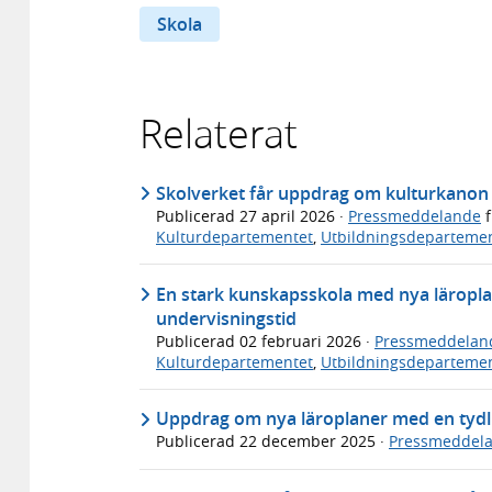
Skola
Relaterat
Skolverket får uppdrag om kulturkanon 
Publicerad
27 april 2026
·
Pressmeddelande
f
Kulturdepartementet
,
Utbildningsdeparteme
En stark kunskapsskola med nya läropla
undervisningstid
Publicerad
02 februari 2026
·
Pressmeddelan
Kulturdepartementet
,
Utbildningsdeparteme
Uppdrag om nya läroplaner med en tydl
Publicerad
22 december 2025
·
Pressmeddel