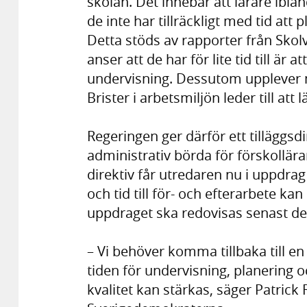
skolan. Det innebär att lärare ibl
de inte har tillräckligt med tid att
Detta stöds av rapporter från Skolv
anser att de har för lite tid till är 
undervisning. Dessutom upplever m
Brister i arbetsmiljön leder till att
Regeringen ger därför ett tilläggsd
administrativ börda för förskollära
direktiv får utredaren nu i uppdrag
och tid till för- och efterarbete ka
uppdraget ska redovisas senast de
– Vi behöver komma tillbaka till e
tiden för undervisning, planering o
kvalitet kan stärkas, säger Patrick