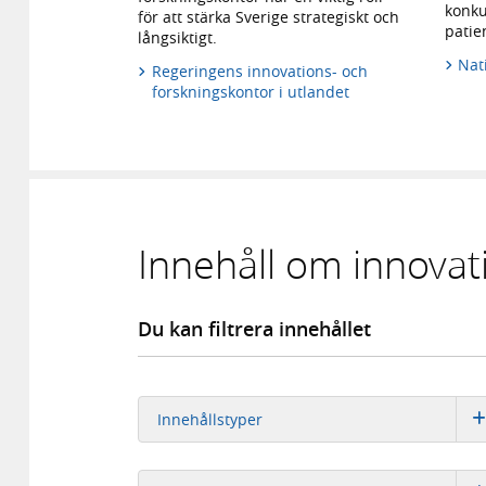
konku
för att stärka Sverige strategiskt och
patie
långsiktigt.
Nati
Regeringens innovations- och
forskningskontor i utlandet
Innehåll om innovat
Du kan filtrera innehållet
Innehållstyper