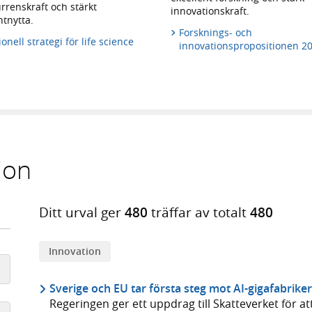
rrenskraft och stärkt
innovationskraft.
ntnytta.
Forsknings- och
onell strategi för life science
innovationspropositionen 2
ion
Ditt urval ger
480
träffar av totalt
480
Innovation
Sverige och EU tar första steg mot AI-gigafabrike
Regeringen ger ett uppdrag till Skatteverket för at