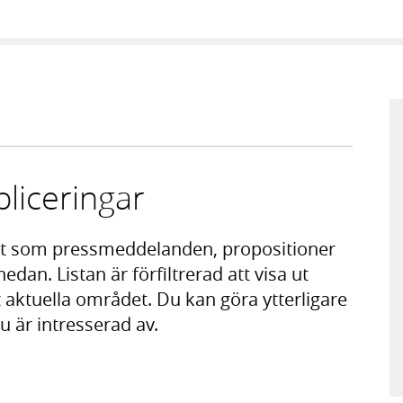
liceringar
t som pressmeddelanden, propositioner
nedan. Listan är förfiltrerad att visa ut
aktuella området. Du kan göra ytterligare
du är intresserad av.