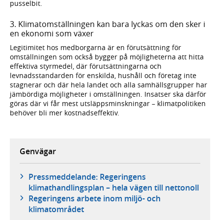
pusselbit.
3. Klimatomställningen kan bara lyckas om den sker i
en ekonomi som växer
Legitimitet hos medborgarna är en förutsättning för
omställningen som också bygger på möjligheterna att hitta
effektiva styrmedel, där förutsättningarna och
levnadsstandarden för enskilda, hushåll och företag inte
stagnerar och där hela landet och alla samhällsgrupper har
jämbördiga möjligheter i omställningen. Insatser ska därför
göras där vi får mest utsläppsminskningar – klimatpolitiken
behöver bli mer kostnadseffektiv.
Genvägar
Pressmeddelande: Regeringens
klimathandlingsplan – hela vägen till nettonoll
Regeringens arbete inom miljö- och
klimatområdet