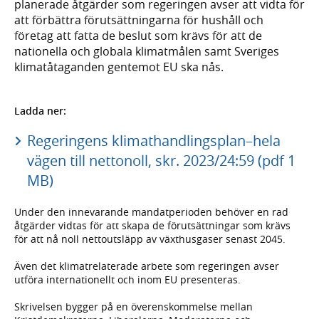
planerade åtgärder som regeringen avser att vidta för
att förbättra förutsättningarna för hushåll och
företag att fatta de beslut som krävs för att de
nationella och globala klimatmålen samt Sveriges
klimatåtaganden gentemot EU ska nås.
Ladda ner:
Regeringens klimathandlingsplan–hela
vägen till nettonoll, skr. 2023/24:59 (pdf 1
MB)
Under den innevarande mandatperioden behöver en rad
åtgärder vidtas för att skapa de förutsättningar som krävs
för att nå noll nettoutsläpp av växthusgaser senast 2045.
Även det klimatrelaterade arbete som regeringen avser
utföra internationellt och inom EU presenteras.
Skrivelsen bygger på en överenskommelse mellan