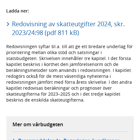
Ladda ner:
Redovisning av skatteutgifter 2024, skr.
2023/24:98 (pdf 811 kB)
Redovisningen syftar bl.a. till att ge ett bredare underlag för
prioritering mellan olika stöd och satsningar i
statsbudgeten. Skrivelsen innehåller tre kapitel. I det första
kapitlet beskrivs i korthet den jämförelsenorm och de
beräkningsmetoder som används i redovisningen. I kapitlet
redogörs också för de mest väsentliga nyheterna i
redovisningen jämfört med förra årets skrivelse. I det andra
kapitlet redovisas beräkningar och prognoser över
skatteutgifterna för 2023–2025 och i det tredje kapitlet
beskrivs de enskilda skatteutgifterna.
Mer om vårbudgeten