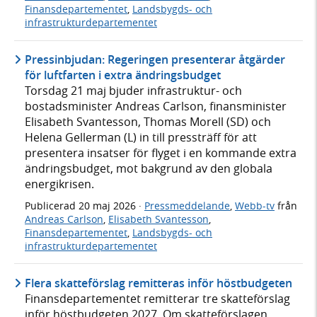
Finansdepartementet
,
Landsbygds- och
infrastrukturdepartementet
Pressinbjudan: Regeringen presenterar åtgärder
för luftfarten i extra ändringsbudget
Torsdag 21 maj bjuder infrastruktur- och
bostadsminister Andreas Carlson, finansminister
Elisabeth Svantesson, Thomas Morell (SD) och
Helena Gellerman (L) in till pressträff för att
presentera insatser för flyget i en kommande extra
ändringsbudget, mot bakgrund av den globala
energikrisen.
Publicerad
20 maj 2026
·
Pressmeddelande
,
Webb-tv
från
Andreas Carlson
,
Elisabeth Svantesson
,
Finansdepartementet
,
Landsbygds- och
infrastrukturdepartementet
Flera skatteförslag remitteras inför höstbudgeten
Finansdepartementet remitterar tre skatteförslag
inför höstbudgeten 2027. Om skatteförslagen