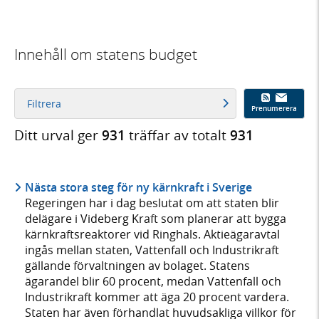
Innehåll om statens budget
Filtrera
Prenumerera
Ditt urval ger
931
träffar av totalt
931
Nästa stora steg för ny kärnkraft i Sverige
Regeringen har i dag beslutat om att staten blir
delägare i Videberg Kraft som planerar att bygga
kärnkraftsreaktorer vid Ringhals. Aktieägaravtal
ingås mellan staten, Vattenfall och Industrikraft
gällande förvaltningen av bolaget. Statens
ägarandel blir 60 procent, medan Vattenfall och
Industrikraft kommer att äga 20 procent vardera.
Staten har även förhandlat huvudsakliga villkor för