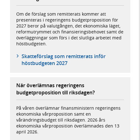
Om de förslag som remitterats kommer att
presenteras i regeringens budgetproposition för
2027 beror på valutgången, det ekonomiska läget,
reformutrymmet och finansieringsbehovet samt de
överläggningar som förs i det slutliga arbetet med
höstbudgeten.
Skatteförslag som remitterats inför
höstbudgeten 2027
När överlämnas regeringens
budgetproposition till riksdagen?
På våren överlämnar finansministern regeringens
ekonomiska vårproposition samt en
vårändringsbudget till riksdagen. 2026 års
ekonomiska vårproposition överlämnades den 13
april 2026.