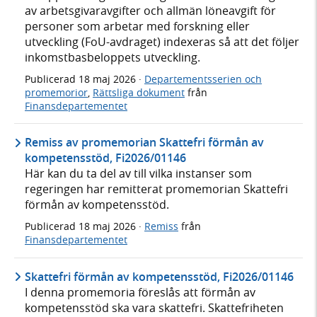
av arbetsgivaravgifter och allmän löneavgift för
personer som arbetar med forskning eller
utveckling (FoU-avdraget) indexeras så att det följer
inkomstbasbeloppets utveckling.
Publicerad
18 maj 2026
·
Departementsserien och
promemorior
,
Rättsliga dokument
från
Finansdepartementet
Remiss av promemorian Skattefri förmån av
kompetensstöd, Fi2026/01146
Här kan du ta del av till vilka instanser som
regeringen har remitterat promemorian Skattefri
förmån av kompetensstöd.
Publicerad
18 maj 2026
·
Remiss
från
Finansdepartementet
Skattefri förmån av kompetensstöd, Fi2026/01146
I denna promemoria föreslås att förmån av
kompetensstöd ska vara skattefri. Skattefriheten