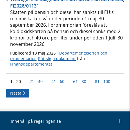
Fi2026/01131
Skatten på bensin och diesel har sänkts till EU:s
minimiskattenivå under perioden 1 maj–30
september 2026. I promemorian föreslås att
koldioxidskatten på bensin och diesel sänks med 2
kronor och 40 öre per liter under perioden 1 juli–30
november 2026.
Publicerad
13 maj 2026
·
Departementsserien och
promemorior
,
Rättsliga dokument
från
Finansdepartementet
1 - 20
21 - 40
41 - 60
61 - 80
81 - 100
Nästa
Innehåll på regeringen.se