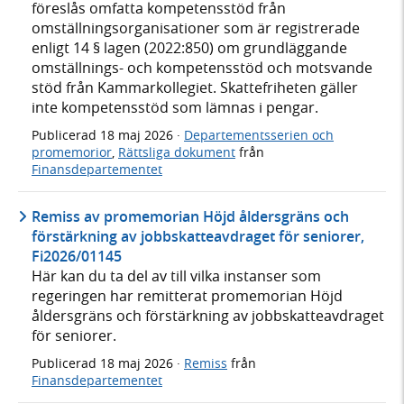
föreslås omfatta kompetensstöd från
omställningsorganisationer som är registrerade
enligt 14 § lagen (2022:850) om grundläggande
omställnings- och kompetensstöd och motsvande
stöd från Kammarkollegiet. Skattefriheten gäller
inte kompetensstöd som lämnas i pengar.
Publicerad
18 maj 2026
·
Departementsserien och
promemorior
,
Rättsliga dokument
från
Finansdepartementet
Remiss av promemorian Höjd åldersgräns och
förstärkning av jobbskatteavdraget för seniorer,
Fi2026/01145
Här kan du ta del av till vilka instanser som
regeringen har remitterat promemorian Höjd
åldersgräns och förstärkning av jobbskatteavdraget
för seniorer.
Publicerad
18 maj 2026
·
Remiss
från
Finansdepartementet