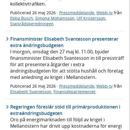
kollektivtrafiken.
Publicerad
26 maj 2026
·
Pressmeddelande
,
Webb-tv
från
Ebba Busch
,
Simona Mohamsson
,
Ulf Kristersson
,
Statsrådsberedningen
Finansminister Elisabeth Svantesson presenterar
extra ändringsbudgeten
I morgon, onsdag den 27 maj kl. 11.00, bjuder
finansminister Elisabeth Svantesson in till pressträff
för att presentera åtgärder i extra
ändringsbudgeten för att stötta hushåll och företag
med anledning av kriget i Mellanöstern.
Publicerad
26 maj 2026
·
Pressmeddelande
,
Webb-tv
från
Elisabeth Svantesson
,
Finansdepartementet
Regeringen föreslår stöd till primärproduktionen i
extraändringsbudgeten
Oro på energimarknaden till följd av kriget i
Mellanöstern har drivit upp kostnaderna för energi