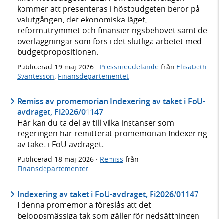
kommer att presenteras i höstbudgeten beror på
valutgången, det ekonomiska läget,
reformutrymmet och finansieringsbehovet samt de
överläggningar som förs i det slutliga arbetet med
budgetpropositionen.
Publicerad
19 maj 2026
·
Pressmeddelande
från
Elisabeth
Svantesson
,
Finansdepartementet
Remiss av promemorian Indexering av taket i FoU-
avdraget, Fi2026/01147
Här kan du ta del av till vilka instanser som
regeringen har remitterat promemorian Indexering
av taket i FoU-avdraget.
Publicerad
18 maj 2026
·
Remiss
från
Finansdepartementet
Indexering av taket i FoU-avdraget, Fi2026/01147
I denna promemoria föreslås att det
beloppsmässiga tak som gäller för nedsättningen