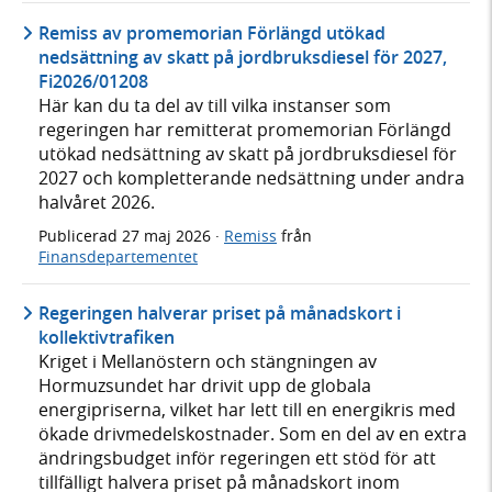
Remiss av promemorian Förlängd utökad
nedsättning av skatt på jordbruksdiesel för 2027,
Fi2026/01208
Här kan du ta del av till vilka instanser som
regeringen har remitterat promemorian Förlängd
utökad nedsättning av skatt på jordbruksdiesel för
2027 och kompletterande nedsättning under andra
halvåret 2026.
Publicerad
27 maj 2026
·
Remiss
från
Finansdepartementet
Regeringen halverar priset på månadskort i
kollektivtrafiken
Kriget i Mellanöstern och stängningen av
Hormuzsundet har drivit upp de globala
energipriserna, vilket har lett till en energikris med
ökade drivmedelskostnader. Som en del av en extra
ändringsbudget inför regeringen ett stöd för att
tillfälligt halvera priset på månadskort inom