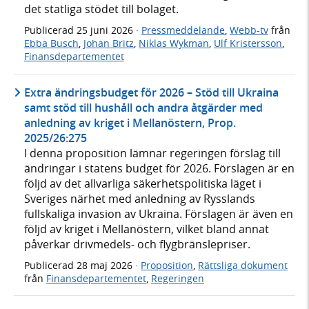
det statliga stödet till bolaget.
Publicerad
25 juni 2026
·
Pressmeddelande
,
Webb-tv
från
Ebba Busch
,
Johan Britz
,
Niklas Wykman
,
Ulf Kristersson
,
Finansdepartementet
Extra ändringsbudget för 2026 – Stöd till Ukraina
samt stöd till hushåll och andra åtgärder med
anledning av kriget i Mellanöstern, Prop.
2025/26:275
I denna proposition lämnar regeringen förslag till
ändringar i statens budget för 2026. Förslagen är en
följd av det allvarliga säkerhetspolitiska läget i
Sveriges närhet med anledning av Rysslands
fullskaliga invasion av Ukraina. Förslagen är även en
följd av kriget i Mellanöstern, vilket bland annat
påverkar drivmedels- och flygbränslepriser.
Publicerad
28 maj 2026
·
Proposition
,
Rättsliga dokument
från
Finansdepartementet
,
Regeringen