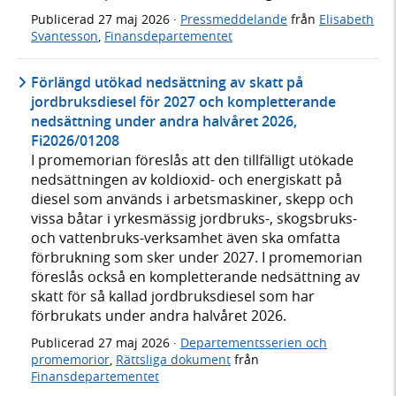
Publicerad
27 maj 2026
·
Pressmeddelande
från
Elisabeth
Svantesson
,
Finansdepartementet
Förlängd utökad nedsättning av skatt på
jordbruksdiesel för 2027 och kompletterande
nedsättning under andra halvåret 2026,
Fi2026/01208
I promemorian föreslås att den tillfälligt utökade
nedsättningen av koldioxid- och energiskatt på
diesel som används i arbetsmaskiner, skepp och
vissa båtar i yrkesmässig jordbruks-, skogsbruks-
och vattenbruks-verksamhet även ska omfatta
förbrukning som sker under 2027. I promemorian
föreslås också en kompletterande nedsättning av
skatt för så kallad jordbruksdiesel som har
förbrukats under andra halvåret 2026.
Publicerad
27 maj 2026
·
Departementsserien och
promemorior
,
Rättsliga dokument
från
Finansdepartementet