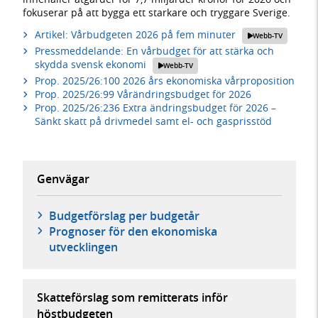
fokuserar på att bygga ett starkare och tryggare Sverige.
Artikel: Vårbudgeten 2026 på fem minuter
Webb-TV
Pressmeddelande: En vårbudget för att stärka och
skydda svensk ekonomi
Webb-TV
Prop. 2025/26:100 2026 års ekonomiska vårproposition
Prop. 2025/26:99 Vårändringsbudget för 2026
Prop. 2025/26:236 Extra ändringsbudget för 2026 –
Sänkt skatt på drivmedel samt el- och gasprisstöd
Genvägar
Budgetförslag per budgetår
Prognoser för den ekonomiska
utvecklingen
Skatteförslag som remitterats inför
höstbudgeten