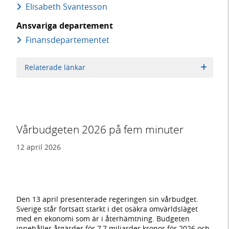
Elisabeth Svantesson
Ansvariga departement
Finans­departementet
Relaterade länkar
Vårbudgeten 2026 på fem minuter
12 april 2026
Den 13 april presenterade regeringen sin vårbudget.
Sverige står fortsatt starkt i det osäkra omvärldsläget
med en ekonomi som är i återhämtning. Budgeten
innehåller åtgärder för 7,7 miljarder kronor för 2026 och