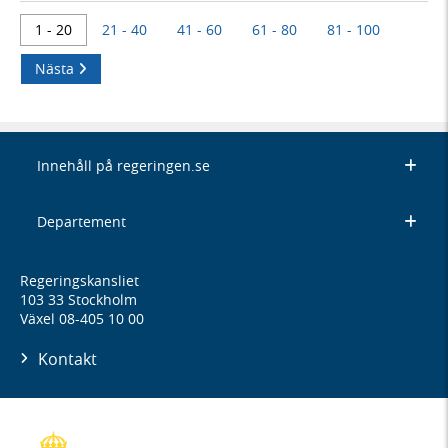
1 - 20
21 - 40
41 - 60
61 - 80
81 - 100
Nästa
Innehåll på regeringen.se
Departement
Regeringskansliet
103 33 Stockholm
Växel 08-405 10 00
Kontakt