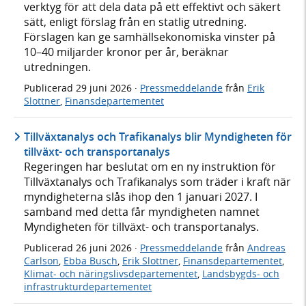
verktyg för att dela data på ett effektivt och säkert
sätt, enligt förslag från en statlig utredning.
Förslagen kan ge samhällsekonomiska vinster på
10–40 miljarder kronor per år, beräknar
utredningen.
Publicerad
29 juni 2026
·
Pressmeddelande
från
Erik
Slottner
,
Finansdepartementet
Tillväxtanalys och Trafikanalys blir Myndigheten för
tillväxt- och transportanalys
Regeringen har beslutat om en ny instruktion för
Tillväxtanalys och Trafikanalys som träder i kraft när
myndigheterna slås ihop den 1 januari 2027. I
samband med detta får myndigheten namnet
Myndigheten för tillväxt- och transportanalys.
Publicerad
26 juni 2026
·
Pressmeddelande
från
Andreas
Carlson
,
Ebba Busch
,
Erik Slottner
,
Finansdepartementet
,
Klimat- och näringslivsdepartementet
,
Landsbygds- och
infrastrukturdepartementet