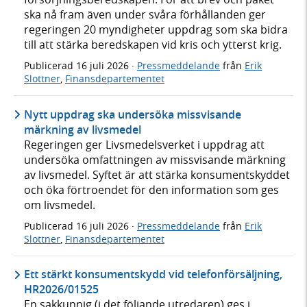
ska nå fram även under svåra förhållanden ger
regeringen 20 myndigheter uppdrag som ska bidra
till att stärka beredskapen vid kris och ytterst krig.
Publicerad
16 juli 2026
·
Pressmeddelande
från
Erik
Slottner
,
Finansdepartementet
Nytt uppdrag ska undersöka missvisande
märkning av livsmedel
Regeringen ger Livsmedelsverket i uppdrag att
undersöka omfattningen av missvisande märkning
av livsmedel. Syftet är att stärka konsumentskyddet
och öka förtroendet för den information som ges
om livsmedel.
Publicerad
16 juli 2026
·
Pressmeddelande
från
Erik
Slottner
,
Finansdepartementet
Ett stärkt konsumentskydd vid telefonförsäljning,
HR2026/01525
En sakkunnig (i det följande utredaren) ges i