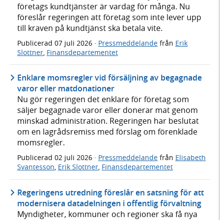
företags kundtjänster är vardag för många. Nu
föreslår regeringen att företag som inte lever upp
till kraven på kundtjänst ska betala vite.
Publicerad
07 juli 2026
·
Pressmeddelande
från
Erik
Slottner
,
Finansdepartementet
Enklare momsregler vid försäljning av begagnade
varor eller matdonationer
Nu gör regeringen det enklare för företag som
säljer begagnade varor eller donerar mat genom
minskad administration. Regeringen har beslutat
om en lagrådsremiss med förslag om förenklade
momsregler.
Publicerad
02 juli 2026
·
Pressmeddelande
från
Elisabeth
Svantesson
,
Erik Slottner
,
Finansdepartementet
Regeringens utredning föreslår en satsning för att
modernisera datadelningen i offentlig förvaltning
Myndigheter, kommuner och regioner ska få nya