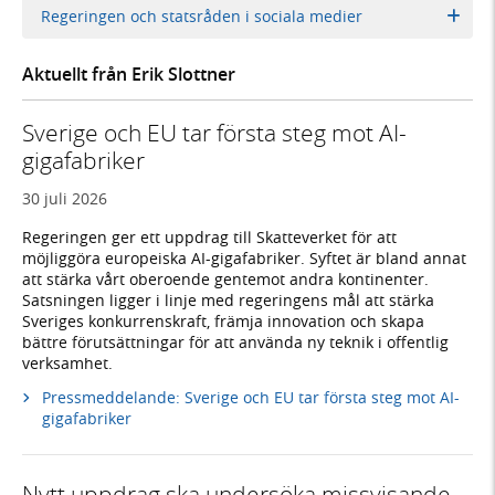
Regeringen och statsråden i sociala medier
Aktuellt från Erik Slottner
Sverige och EU tar första steg mot AI-
gigafabriker
30 juli 2026
Regeringen ger ett uppdrag till Skatteverket för att
möjliggöra europeiska AI-gigafabriker. Syftet är bland annat
att stärka vårt oberoende gentemot andra kontinenter.
Satsningen ligger i linje med regeringens mål att stärka
Sveriges konkurrenskraft, främja innovation och skapa
bättre förutsättningar för att använda ny teknik i offentlig
verksamhet.
Pressmeddelande: Sverige och EU tar första steg mot AI-
gigafabriker
Nytt uppdrag ska undersöka missvisande