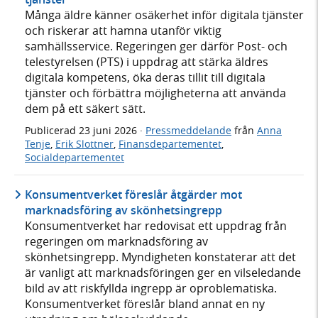
Många äldre känner osäkerhet inför digitala tjänster
och riskerar att hamna utanför viktig
samhällsservice. Regeringen ger därför Post- och
telestyrelsen (PTS) i uppdrag att stärka äldres
digitala kompetens, öka deras tillit till digitala
tjänster och förbättra möjligheterna att använda
dem på ett säkert sätt.
Publicerad
23 juni 2026
·
Pressmeddelande
från
Anna
Tenje
,
Erik Slottner
,
Finansdepartementet
,
Socialdepartementet
Konsumentverket föreslår åtgärder mot
marknadsföring av skönhetsingrepp
Konsumentverket har redovisat ett uppdrag från
regeringen om marknadsföring av
skönhetsingrepp. Myndigheten konstaterar att det
är vanligt att marknadsföringen ger en vilseledande
bild av att riskfyllda ingrepp är oproblematiska.
Konsumentverket föreslår bland annat en ny