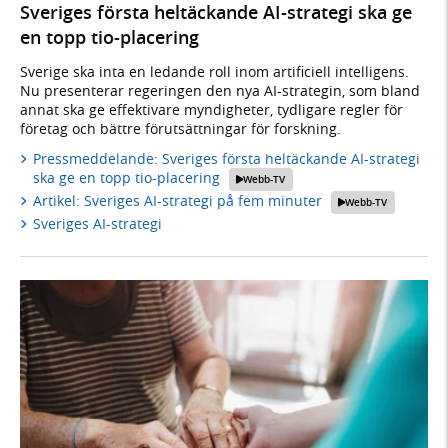
Sveriges första heltäckande AI-strategi ska ge
en topp tio-placering
Sverige ska inta en ledande roll inom artificiell intelligens.
Nu presenterar regeringen den nya AI-strategin, som bland
annat ska ge effektivare myndigheter, tydligare regler för
företag och bättre förutsättningar för forskning.
Pressmeddelande: Sveriges första heltäckande AI-strategi
ska ge en topp tio-placering
Webb-TV
Artikel: Sveriges AI-strategi på fem minuter
Webb-TV
Sveriges AI-strategi