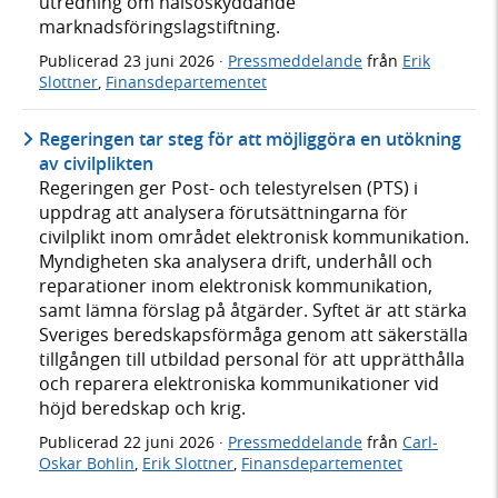
utredning om hälsoskyddande
marknadsföringslagstiftning.
Publicerad
23 juni 2026
·
Pressmeddelande
från
Erik
Slottner
,
Finansdepartementet
Regeringen tar steg för att möjliggöra en utökning
av civilplikten
Regeringen ger Post- och telestyrelsen (PTS) i
uppdrag att analysera förutsättningarna för
civilplikt inom området elektronisk kommunikation.
Myndigheten ska analysera drift, underhåll och
reparationer inom elektronisk kommunikation,
samt lämna förslag på åtgärder. Syftet är att stärka
Sveriges beredskapsförmåga genom att säkerställa
tillgången till utbildad personal för att upprätthålla
och reparera elektroniska kommunikationer vid
höjd beredskap och krig.
Publicerad
22 juni 2026
·
Pressmeddelande
från
Carl-
Oskar Bohlin
,
Erik Slottner
,
Finansdepartementet