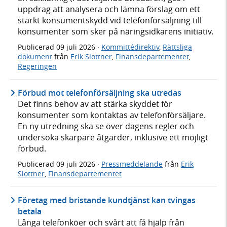
uppdrag att analysera och lämna förslag om ett
stärkt konsumentskydd vid telefonförsäljning till
konsumenter som sker på näringsidkarens initiativ.
Publicerad
09 juli 2026
·
Kommittédirektiv
,
Rättsliga
dokument
från
Erik Slottner
,
Finansdepartementet
,
Regeringen
Förbud mot telefonförsäljning ska utredas
Det finns behov av att stärka skyddet för
konsumenter som kontaktas av telefonförsäljare.
En ny utredning ska se över dagens regler och
undersöka skarpare åtgärder, inklusive ett möjligt
förbud.
Publicerad
09 juli 2026
·
Pressmeddelande
från
Erik
Slottner
,
Finansdepartementet
Företag med bristande kundtjänst kan tvingas
betala
Långa telefonköer och svårt att få hjälp från