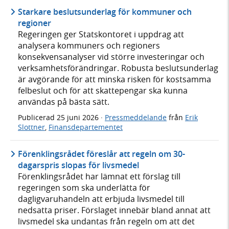
Starkare beslutsunderlag för kommuner och
regioner
Regeringen ger Statskontoret i uppdrag att
analysera kommuners och regioners
konsekvensanalyser vid större investeringar och
verksamhetsförändringar. Robusta beslutsunderlag
är avgörande för att minska risken för kostsamma
felbeslut och för att skattepengar ska kunna
användas på bästa sätt.
Publicerad
25 juni 2026
·
Pressmeddelande
från
Erik
Slottner
,
Finansdepartementet
Förenklingsrådet föreslår att regeln om 30-
dagarspris slopas för livsmedel
Förenklingsrådet har lämnat ett förslag till
regeringen som ska underlätta för
dagligvaruhandeln att erbjuda livsmedel till
nedsatta priser. Förslaget innebär bland annat att
livsmedel ska undantas från regeln om att det