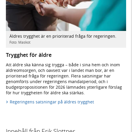
Äldres trygghet är en prioriterad fråga för regeringen.
Foto: Maskot
Trygghet för äldre
Att äldre ska känna sig trygga – både i sina hem och inom
äldreomsorgen, och oavsett var i landet man bor, är en
prioriterad fråga för regeringen. Flera satsningar har
genomförts under regeringens mandatperiod, och i
budgetpropositionen för 2026 lämnades ytterligare förslag
för hur tryggheten för äldre ska stärkas.
Regeringens satsningar på äldres trygghet
Innehåll från Erik Slottner