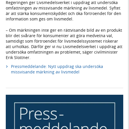
Regeringen ger Livsmedelsverket i uppdrag att undersöka
omfattningen av missvisande märkning av livsmedel. Syftet
är att stärka konsumentskyddet och öka förtroendet för den
information som ges om livsmedel.
– Om märkningen inte ger en rättvisande bild av en produkt
blir det svårare för konsumenter att göra medvetna val,
samtidigt som förtroendet för livsmedelssystemet riskerar
att urholkas. Därför ger vi nu Livsmedelsverket i uppdrag att
undersöka omfattningen av problemet, säger civilminister
Erik Slottner.
Pressmeddelande: Nytt uppdrag ska undersöka
missvisande märkning av livsmedel