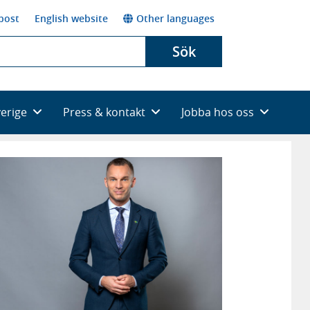
post
English website
Other languages
Sök
verige
Press & kontakt
Jobba hos oss