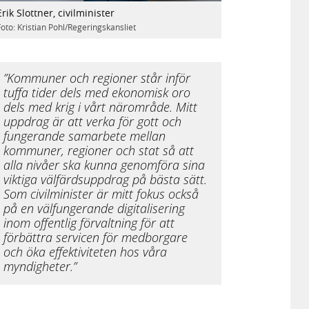
Erik Slottner, civilminister
Foto: Kristian Pohl/Regeringskansliet
”Kommuner och regioner står inför
tuffa tider dels med ekonomisk oro
dels med krig i vårt närområde. Mitt
uppdrag är att verka för gott och
fungerande samarbete mellan
kommuner, regioner och stat så att
alla nivåer ska kunna genomföra sina
viktiga välfärdsuppdrag på bästa sätt.
Som civilminister är mitt fokus också
på en välfungerande digitalisering
inom offentlig förvaltning för att
förbättra servicen för medborgare
och öka effektiviteten hos våra
myndigheter.”