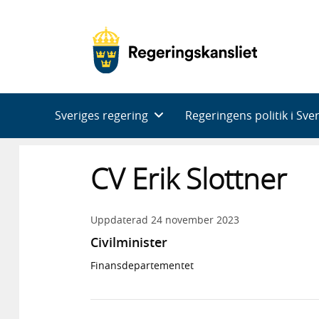
Huvudnavigering
Sveriges regering
Regeringens politik i Sve
CV Erik Slottner
Uppdaterad
24 november 2023
Civilminister
Finansdepartementet