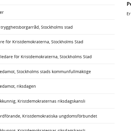
P
ter
Er
h trygghetsborgarråd, Stockholms stad
re för Kristdemokraterna, Stockholms Stad
ledare för Kristdemokraterna, Stockholms Stad
/ledamot, Stockholms stads kommunfullmäktige
ledamot, riksdagen
sakkunnig, Kristdemokraternas riksdagskansli
rdförande, Kristdemokratiska ungdomsförbundet
sakkunnig, Kristdemokraternas riksdagskansli