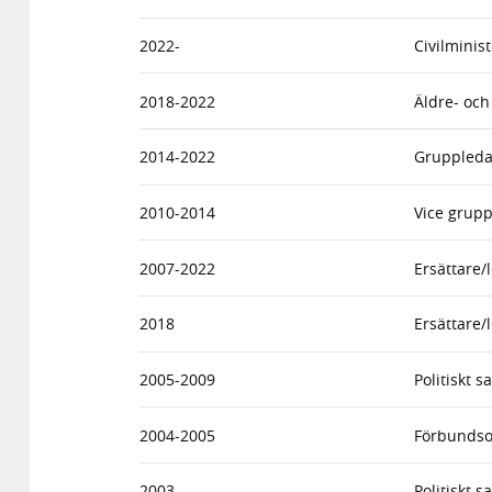
2022-
Civilminis
2018-2022
Äldre- oc
2014-2022
Gruppleda
2010-2014
Vice grupp
2007-2022
Ersättare
2018
Ersättare/
2005-2009
Politiskt 
2004-2005
Förbundso
2003
Politiskt 