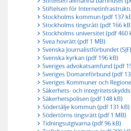
Stiftelsen allmänna barnhuset (p
Stiftelsen för Internetinfrastrukt
Stockholms kommun (pdf 137 k
Stockholms tingsrätt (pdf 166 kB
Stockholms universitet (pdf 460 
Svea hovrätt (pdf 1 MB)
Svenska Journalistförbundet (SJF)
Svenska kyrkan (pdf 196 kB)
Sveriges advokatsamfund (pdf 1
Sveriges Domareförbund (pdf 13
Sveriges Kommuner och Regioner
Säkerhets- och integritetsskydd
Säkerhetspolisen (pdf 148 kB)
Södertälje kommun (pdf 131 kB)
Södertörns tingsrätt (pdf 1 MB)
Tidningsutgivarna (pdf 96 kB)