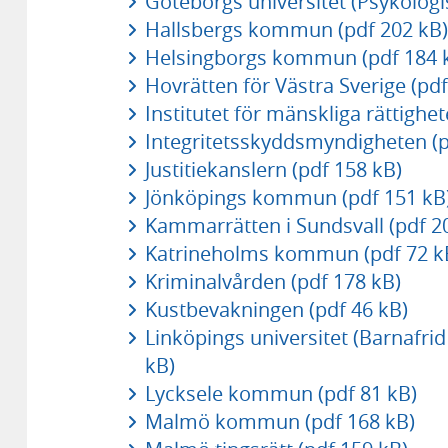
Göteborgs universitet (Psykologis
Hallsbergs kommun (pdf 202 kB)
Helsingborgs kommun (pdf 184 
Hovrätten för Västra Sverige (pd
Institutet för mänskliga rättighet
Integritetsskyddsmyndigheten (p
Justitiekanslern (pdf 158 kB)
Jönköpings kommun (pdf 151 kB
Kammarrätten i Sundsvall (pdf 2
Katrineholms kommun (pdf 72 k
Kriminalvården (pdf 178 kB)
Kustbevakningen (pdf 46 kB)
Linköpings universitet (Barnafri
kB)
Lycksele kommun (pdf 81 kB)
Malmö kommun (pdf 168 kB)