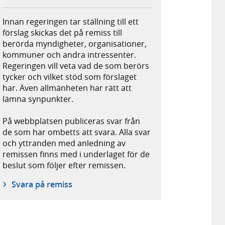
Innan regeringen tar ställning till ett
förslag skickas det på remiss till
berörda myndigheter, organisationer,
kommuner och andra intressenter.
Regeringen vill veta vad de som berörs
tycker och vilket stöd som förslaget
har. Även allmänheten har rätt att
lämna synpunkter.
På webbplatsen publiceras svar från
de som har ombetts att svara. Alla svar
och yttranden med anledning av
remissen finns med i underlaget för de
beslut som följer efter remissen.
Svara på remiss