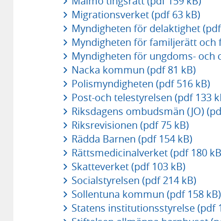
Malmö tingsrätt (pdf 159 kB)
Migrationsverket (pdf 63 kB)
Myndigheten för delaktighet (pdf
Myndigheten för familjerätt och 
Myndigheten för ungdoms- och ci
Nacka kommun (pdf 81 kB)
Polismyndigheten (pdf 516 kB)
Post-och telestyrelsen (pdf 133 k
Riksdagens ombudsmän (JO) (pdf
Riksrevisionen (pdf 75 kB)
Rädda Barnen (pdf 154 kB)
Rättsmedicinalverket (pdf 180 kB
Skatteverket (pdf 103 kB)
Socialstyrelsen (pdf 214 kB)
Sollentuna kommun (pdf 158 kB)
Statens institutionsstyrelse (pdf 