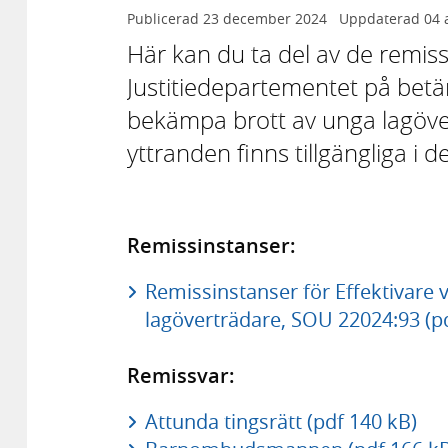
Publicerad
23 december 2024
Uppdaterad
04 
Här kan du ta del av de remiss
Justitiedepartementet på betän
bekämpa brott av unga lagöve
yttranden finns tillgängliga i 
Remissinstanser:
Remissinstanser för Effektivare 
lagöverträdare, SOU 22024:93 (p
Remissvar:
Attunda tingsrätt (pdf 140 kB)