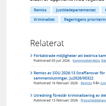
Remiss
Justitiedepartementet
Kriminalitet
Regeringens prioriteri
Relaterat
Förbättrade möjligheter att bedriva kam
Publicerad
03 juli 2026
·
Kommittédirektiv
,
Rä
Remiss av SOU 2026:13 Straffansvar för
sammanslutningar, Ju2026/00322
Publicerad
16 februari 2026
·
Remiss
från
Jus
Utredning föreslår kriminalisering av de
Publicerad
13 februari 2026
·
Pressmeddelan