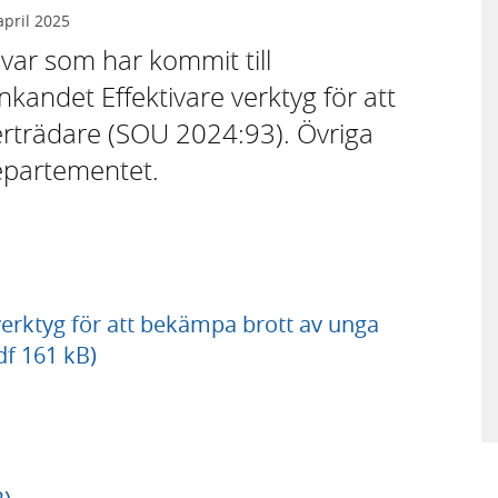
april 2025
var som har kommit till
kandet Effektivare verktyg för att
rträdare (SOU 2024:93). Övriga
departementet.
verktyg för att bekämpa brott av unga
df 161 kB)