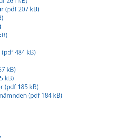
df 261 kB)
ur (pdf 207 kB)
B)
)
kB)
 (pdf 484 kB)
57 kB)
5 kB)
 (pdf 185 kB)
snämnden (pdf 184 kB)