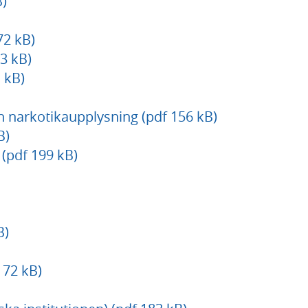
)
72 kB)
3 kB)
 kB)
h narkotikaupplysning (pdf 156 kB)
B)
pdf 199 kB)
B)
172 kB)