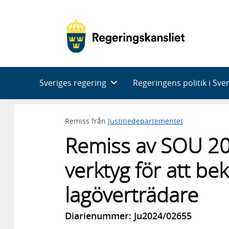
Huvudnavigering
Sveriges regering
Regeringens politik i Sve
Remiss från
Justitiedepartementet
Remiss av SOU 202
verktyg för att b
lagöverträdare
Diarienummer: Ju2024/02655