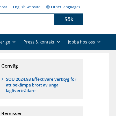
post
English website
Other languages
Sök
verige
Press & kontakt
Jobba hos oss
Genväg
SOU 2024:93 Effektivare verktyg för
att bekämpa brott av unga
lagöverträdare
Remisser