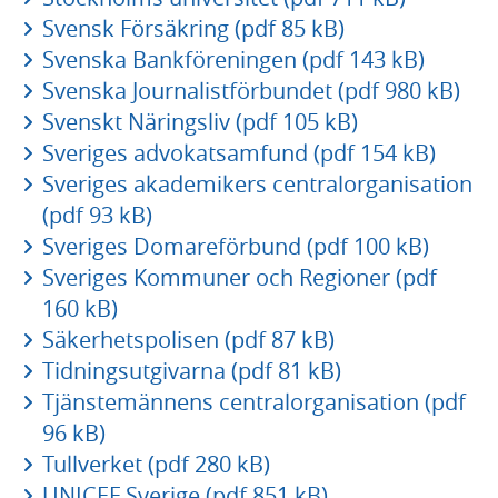
Svensk Försäkring (pdf 85 kB)
Svenska Bankföreningen (pdf 143 kB)
Svenska Journalistförbundet (pdf 980 kB)
Svenskt Näringsliv (pdf 105 kB)
Sveriges advokatsamfund (pdf 154 kB)
Sveriges akademikers centralorganisation
(pdf 93 kB)
Sveriges Domareförbund (pdf 100 kB)
Sveriges Kommuner och Regioner (pdf
160 kB)
Säkerhetspolisen (pdf 87 kB)
Tidningsutgivarna (pdf 81 kB)
Tjänstemännens centralorganisation (pdf
96 kB)
Tullverket (pdf 280 kB)
UNICEF Sverige (pdf 851 kB)