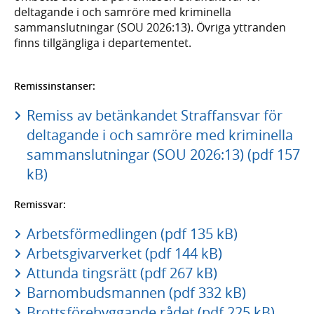
deltagande i och samröre med kriminella
sammanslutningar (SOU 2026:13). Övriga yttranden
finns tillgängliga i departementet.
Remissinstanser:
Remiss av betänkandet Straffansvar för
deltagande i och samröre med kriminella
sammanslutningar (SOU 2026:13) (pdf 157
kB)
Remissvar:
Arbetsförmedlingen (pdf 135 kB)
Arbetsgivarverket (pdf 144 kB)
Attunda tingsrätt (pdf 267 kB)
Barnombudsmannen (pdf 332 kB)
Brottsförebyggande rådet (pdf 225 kB)