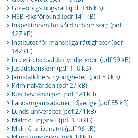
Göteborgs tingsrätt (pdf 146 kB)
HSB Riksförbund (pdf 141 kB)
Inspektionen för vård och omsorg (pdf
127 kB)
Institutet för mänskliga rättigheter (pdf
142 kB)
Integritetsskyddsmyndigheten (pdf 99 kB)
Justitiekanslern (pdf 118 kB)
Jämställdhetsmyndigheten (pdf 83 kB)
Kriminalvården (pdf 27 kB)
Kustbevakningen (pdf 124 kB)
Landsorganisationen i Sverige (pdf 85 kB)
Lunds universitet (pdf 274 kB)
Malmö tingsrätt (pdf 130 kB)
Malmö universitet (pdf 96 kB)
Migrationsverket (pdf 14 kB)