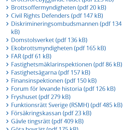
Brottsoffermyndigheten (pdf 20 kB)
Civil Rights Defenders (pdf 147 kB)
Diskrimineringsombudsmannen (pdf 134
kB)
Domstolsverket (pdf 136 kB)
Ekobrottsmyndigheten (pdf 165 kB)
FAR (pdf 61 kB)
Fastighetsmäklarinspektionen (pdf 86 kB)
Fastighetsägarna (pdf 157 kB)
Finansinspektionen (pdf 150 kB)
Forum för levande historia (pdf 126 kB)
Fryshuset (pdf 279 kB)
Funktionsrätt Sverige (RSMH) (pdf 485 kB)
Försäkringskassan (pdf 23 kB)
Gävle tingsrätt (pdf 409 kB)
Göta hovrätt (pdf 175 kB)