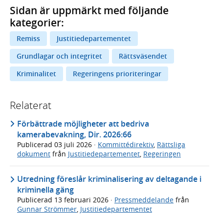
Sidan är uppmärkt med följande
kategorier:
Remiss
Justitiedepartementet
Grundlagar och integritet
Rättsväsendet
Kriminalitet
Regeringens prioriteringar
Relaterat
Förbättrade möjligheter att bedriva
kamerabevakning, Dir. 2026:66
Publicerad
03 juli 2026
·
Kommittédirektiv
,
Rättsliga
dokument
från
Justitiedepartementet
,
Regeringen
Utredning föreslår kriminalisering av deltagande i
kriminella gäng
Publicerad
13 februari 2026
·
Pressmeddelande
från
Gunnar Strömmer
,
Justitiedepartementet