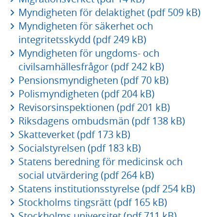
Myndigheten för delaktighet (pdf 509 kB)
Myndigheten för säkerhet och
integritetsskydd (pdf 249 kB)
Myndigheten för ungdoms- och
civilsamhällesfrågor (pdf 242 kB)
Pensionsmyndigheten (pdf 70 kB)
Polismyndigheten (pdf 204 kB)
Revisorsinspektionen (pdf 201 kB)
Riksdagens ombudsmän (pdf 138 kB)
Skatteverket (pdf 173 kB)
Socialstyrelsen (pdf 183 kB)
Statens beredning för medicinsk och
social utvärdering (pdf 264 kB)
Statens institutionsstyrelse (pdf 254 kB)
Stockholms tingsrätt (pdf 165 kB)
Stockholms universitet (pdf 711 kB)