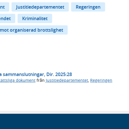
nt
Justitiedepartementet
Regeringen
endet
Kriminalitet
 mot organiserad brottslighet
la sammanslutningar, Dir. 2025:28
Rättsliga dokument
från
Justitiedepartementet
,
Regeringen