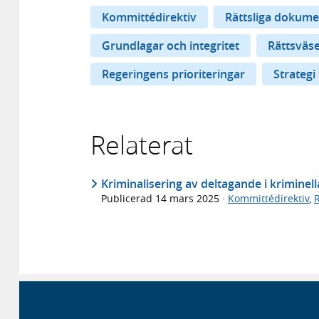
Kommittédirektiv
Rättsliga dokume
Grundlagar och integritet
Rättsväs
Regeringens prioriteringar
Strategi
Relaterat
Kriminalisering av deltagande i kriminel
Publicerad
14 mars 2025
·
Kommittédirektiv
,