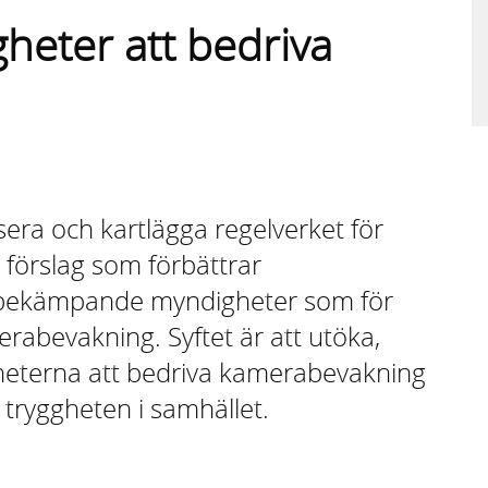
gheter att bedriva
sera och kartlägga regelverket för
örslag som förbättrar
tsbekämpande myndigheter som för
rabevakning. Syftet är att utöka,
gheterna att bedriva kamerabevakning
 tryggheten i samhället.